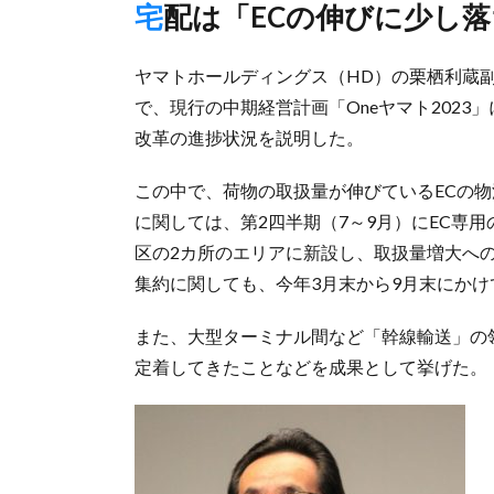
宅配は「ECの伸びに少し
ヤマトホールディングス（HD）の栗栖利蔵副社
で、現行の中期経営計画「Oneヤマト202
改革の進捗状況を説明した。
この中で、荷物の取扱量が伸びているECの
に関しては、第2四半期（7～9月）にEC専
区の2カ所のエリアに新設し、取扱量増大へ
集約に関しても、今年3月末から9月末にかけ
また、大型ターミナル間など「幹線輸送」の
定着してきたことなどを成果として挙げた。