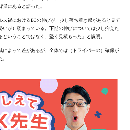
背景にあると語った。
ルス禍におけるECの伸びが、少し落ち着き感があると見て
勢いが）弱まっている。下期の伸びについては少し抑えた
るということではなく、堅く見積もった」と説明。
域によって差があるが、全体では（ドライバーの）確保が
た。