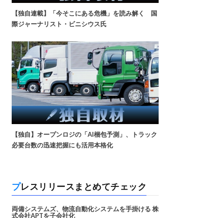
【独自連載】「今そこにある危機」を読み解く 国
際ジャーナリスト・ビニシウス氏
【独自】オープンロジの「AI梱包予測」、トラック
必要台数の迅速把握にも活用本格化
プレスリリースまとめてチェック
両備システムズ、物流自動化システムを手掛ける 株
式会社APTを子会社化