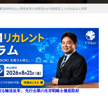
、配送効率化など構造改革の効果現れが当初想定よりずれ込みと説明
来を創る輸送改革」 先行企業の生存戦略を徹底取材