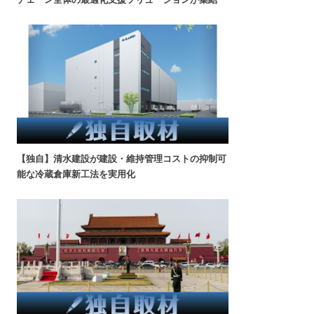
【独自】清水建設が建設・維持管理コストの抑制可
能な冷蔵倉庫新工法を実用化