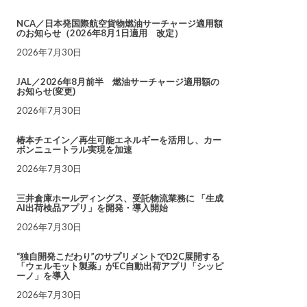
NCA／日本発国際航空貨物燃油サーチャージ適用額
のお知らせ（2026年8月1日適用 改定）
2026年7月30日
JAL／2026年8月前半 燃油サーチャージ適用額の
お知らせ(変更)
2026年7月30日
椿本チエイン／再生可能エネルギーを活用し、カー
ボンニュートラル実現を加速
2026年7月30日
三井倉庫ホールディングス、受託物流業務に 「生成
AI出荷検品アプリ」を開発・導入開始
2026年7月30日
“独自開発こだわり”のサプリメントでD2C展開する
「ウェルモット製薬」がEC自動出荷アプリ「シッピ
ーノ」を導入
2026年7月30日