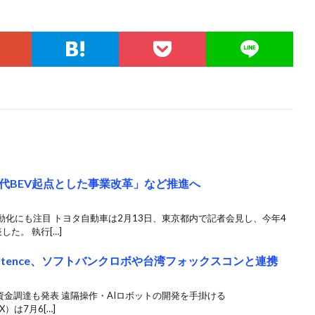
代BEV起点とした事業改革」など推進へ
化にも注目 トヨタ自動車は2月13日、東京都内で記者会見し、今年4
た。 執行[…]
xistence、ソフトバンクロボや台湾フォックスコンと連携
資金調達も発表 遠隔操作・AIロボットの開発を手掛ける
X）は7月6[…]