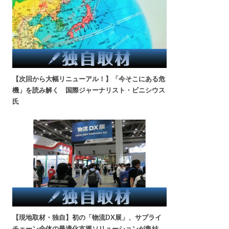
【次回から大幅リニューアル！】「今そこにある危
機」を読み解く 国際ジャーナリスト・ビニシウス
氏
【現地取材・独自】初の「物流DX展」、サプライ
チェーン全体の最適化支援ソリューションが集結