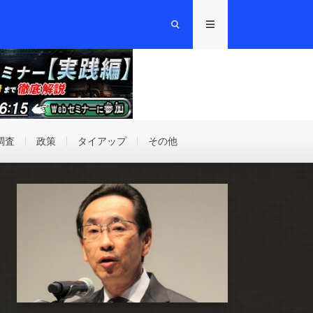
調査
政策
タイアップ
その他