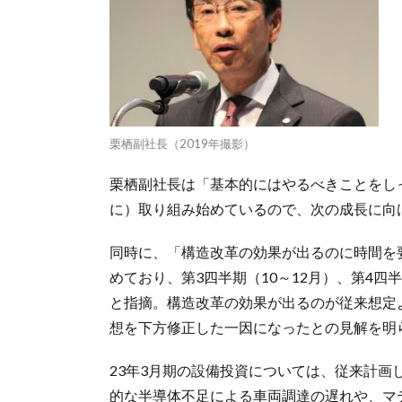
栗栖副社長（2019年撮影）
栗栖副社長は「基本的にはやるべきことをし
に）取り組み始めているので、次の成長に向
同時に、「構造改革の効果が出るのに時間を
めており、第3四半期（10～12月）、第4四
と指摘。構造改革の効果が出るのが従来想定
想を下方修正した一因になったとの見解を明
23年3月期の設備投資については、従来計画し
的な半導体不足による車両調達の遅れや、マ