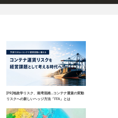
[PR]地政学リスク、港湾混雑…コンテナ運賃の変動
リスクへの新しいヘッジ方法「FFA」とは