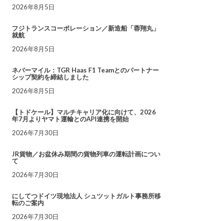
2026年8月5日
フジトランスコーポレーション／新造船「蓉翔丸」
就航
2026年8月5日
ネバーマイル：TGR Haas F1 Teamとのパートナー
シップ契約を締結しました
2026年8月5日
【トドケール】マルチキャリア化に向けて、2026
年7月よりヤマト運輸とのAPI連携を開始
2026年7月30日
JR貨物／お盆休み期間の貨物列車の運転計画につい
て
2026年7月30日
にしてつドイツ現地法人 シュツットガルト事務所移
転のご案内
2026年7月30日