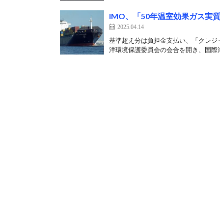
IMO、「50年温室効果ガス
2025.04.14
基準超え分は負担金支払い、「クレジッ
洋環境保護委員会の会合を開き、国際海