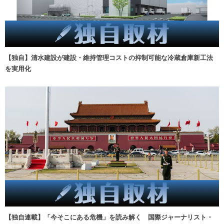
【独自】清水建設が建設・維持管理コストの抑制可能な冷蔵倉庫新工法
を実用化
【独自連載】「今そこにある危機」を読み解く 国際ジャーナリスト・