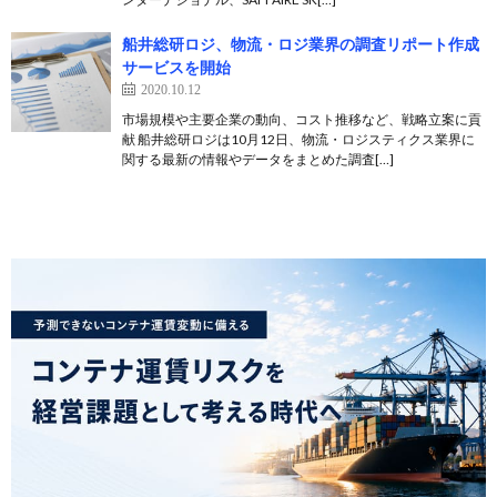
船井総研ロジ、物流・ロジ業界の調査リポート作成
サービスを開始
2020.10.12
市場規模や主要企業の動向、コスト推移など、戦略立案に貢
献 船井総研ロジは10月12日、物流・ロジスティクス業界に
関する最新の情報やデータをまとめた調査[…]