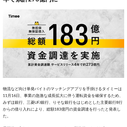
物流など向け単発バイトのマッチングアプリを手掛けるタイミーは
11月16日、事業の急激な成長拡大に伴う運転資金を確保するため、
みずほ銀行、三菱UFJ銀行、りそな銀行をはじめとした主要銀行8行
からの借り入れにより、総額183億円の資金調達を行ったと発表し
た。