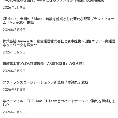
2026年8月9日
CBcloud、全国の「Marq」施設を起点とした新たな配送プラットフォー
ム「MarqGO」開始
2026年8月5日
株式会社Univearth、倉吉運送株式会社と資本提携〜山陰エリアへ実運送
ネットワークを拡大〜
2026年8月5日
川崎重工業／ばら積運搬船「ARISTOS II」の引き渡し
2026年8月5日
フジトランスコーポレーション／新造船「蓉翔丸」就航
2026年8月5日
ネバーマイル：TGR Haas F1 Teamとのパートナーシップ契約を締結しま
した
2026年8月5日