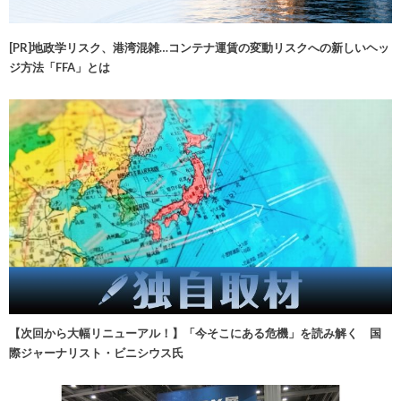
[PR]地政学リスク、港湾混雑…コンテナ運賃の変動リスクへの新しいヘッ
ジ方法「FFA」とは
【次回から大幅リニューアル！】「今そこにある危機」を読み解く 国
際ジャーナリスト・ビニシウス氏