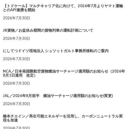
【トドケール】マルチキャリア化に向けて、2026年7月よりヤマト運輸
とのAPI連携を開始
2026年7月30日
JR貨物／お盆休み期間の貨物列車の運転計画について
2026年7月30日
にしてつドイツ現地法人 シュツットガルト事務所移転のご案内
2026年7月30日
NCA／日本発国際航空貨物燃油サーチャージ適用額のお知らせ（2026年
8月1日適用 改定）
2026年7月30日
JAL／2026年8月前半 燃油サーチャージ適用額のお知らせ(変更)
2026年7月30日
椿本チエイン／再生可能エネルギーを活用し、カーボンニュートラル実
現を加速
2026年7月30日