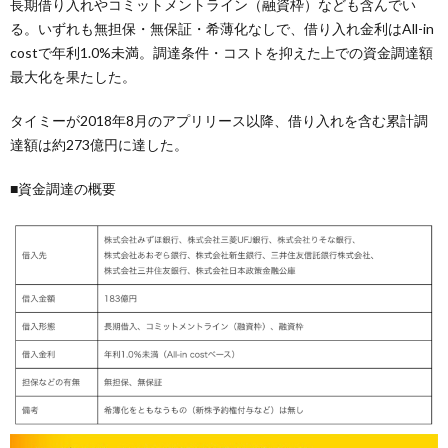
長期借り入れやコミットメントライン（融資枠）なども含んでい
る。いずれも無担保・無保証・希薄化なしで、借り入れ金利はAll-in
costで年利1.0%未満。調達条件・コストを抑えた上での資金調達額
最大化を果たした。
タイミーが2018年8月のアプリリース以降、借り入れを含む累計調
達額は約273億円に達した。
■資金調達の概要