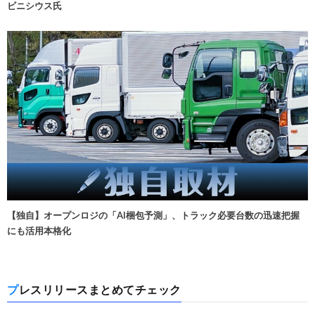
ビニシウス氏
【独自】オープンロジの「AI梱包予測」、トラック必要台数の迅速把握
にも活用本格化
プレスリリースまとめてチェック