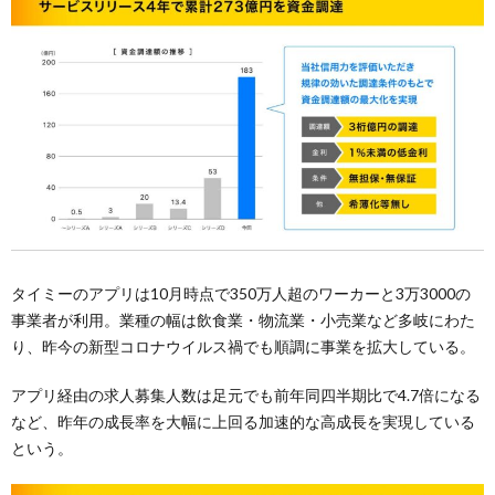
タイミーのアプリは10月時点で350万人超のワーカーと3万3000の
事業者が利用。業種の幅は飲食業・物流業・小売業など多岐にわた
り、昨今の新型コロナウイルス禍でも順調に事業を拡大している。
アプリ経由の求人募集人数は足元でも前年同四半期比で4.7倍になる
など、昨年の成長率を大幅に上回る加速的な高成長を実現している
という。