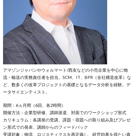
アマゾンジャパンやウォルマート/西友などの小売企業を中心に物
流・輸送の実務責任者を担当。SCM、IT、BPR（全社構造改革）な
ど、数多くの改革プロジェクトの基礎となるデータ分析を経験。デ
ータサイエンティスト。
期間：6ヵ月間（6回、各2時間）
開催方法：企業型研修、講師派遣、対面でのワークショップ形式
カリキュラム：各講座の受講、課題・宿題への取り組み及びプレゼ
ン形式での発表、講師からのフィードバック
受講対象：物流、ロジスティクスを再定義し、経営効果を得たい責