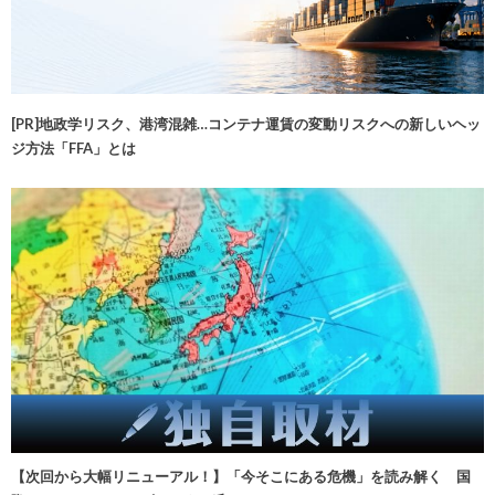
[PR]地政学リスク、港湾混雑…コンテナ運賃の変動リスクへの新しいヘッ
ジ方法「FFA」とは
【次回から大幅リニューアル！】「今そこにある危機」を読み解く 国