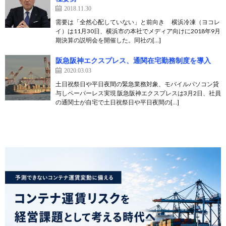
2018.11.30
需要は「全然心配していない」と前向き 横浜冷凍（ヨコレ
イ）は11月30日、横浜市の本社でメディア向けに2018年9月
期決算の説明会を開催した。同社の[…]
阪急阪神エクスプレス、通関在宅勤務制度を導入
2020.03.03
土日祝祭日や平日夜間の緊急業務対象、モバイルパソコン貸
与しペーパーレス実現 阪急阪神エクスプレスは3月2日、社員
の通関士が自宅で土日祝祭日や平日夜間の[…]