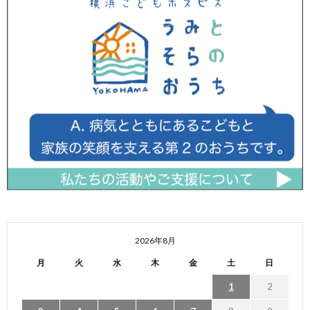
2026年8月
月
火
水
木
金
土
日
1
2