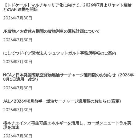
【トドケール】マルチキャリア化に向けて、2026年7月よりヤマト運輸
とのAPI連携を開始
2026年7月30日
JR貨物／お盆休み期間の貨物列車の運転計画について
2026年7月30日
にしてつドイツ現地法人 シュツットガルト事務所移転のご案内
2026年7月30日
NCA／日本発国際航空貨物燃油サーチャージ適用額のお知らせ（2026年
8月1日適用 改定）
2026年7月30日
JAL／2026年8月前半 燃油サーチャージ適用額のお知らせ(変更)
2026年7月30日
椿本チエイン／再生可能エネルギーを活用し、カーボンニュートラル実
現を加速
2026年7月30日