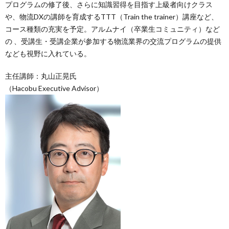
プログラムの修了後、さらに知識習得を目指す上級者向けクラス
や、物流DXの講師を育成するTTT（Train the trainer）講座など、
コース種類の充実を予定。アルムナイ（卒業生コミュニティ）など
の 、受講生・受講企業が参加する物流業界の交流プログラムの提供
なども視野に入れている。
主任講師：丸山正晃氏
（Hacobu Executive Advisor）