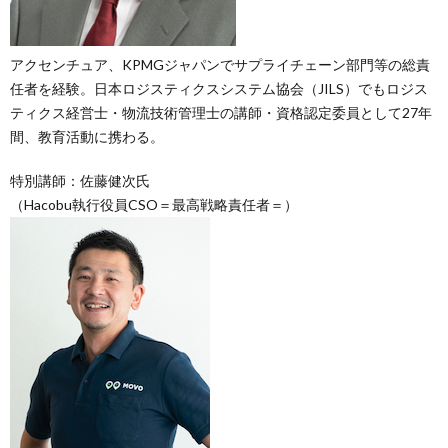
アクセンチュア、KPMGジャパンでサプライチェーン部門等の総責
任者を経験。日本ロジスティクスシステム協会（JILS）でもロジス
ティクス経営士・物流技術管理士の講師・資格認定委員として27年
間、教育活動に携わる。
特別講師：佐藤健次氏
（Hacobu執行役員CSO＝最高戦略責任者＝）