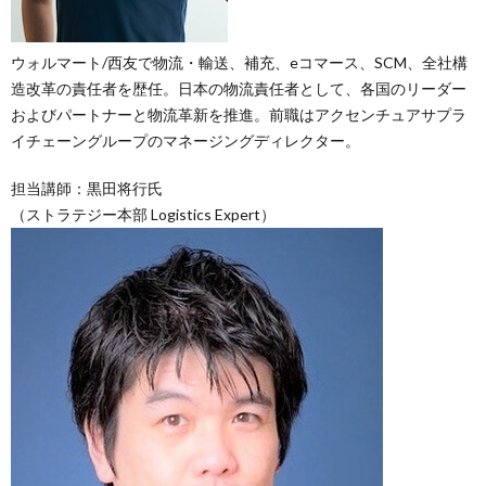
ウォルマート/西友で物流・輸送、補充、eコマース、SCM、全社構
造改革の責任者を歴任。日本の物流責任者として、各国のリーダー
およびパートナーと物流革新を推進。前職はアクセンチュアサプラ
イチェーングループのマネージングディレクター。
担当講師：黒田将行氏
（ストラテジー本部 Logistics Expert）