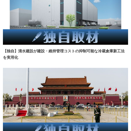
【独自】清水建設が建設・維持管理コストの抑制可能な冷蔵倉庫新工法
を実用化