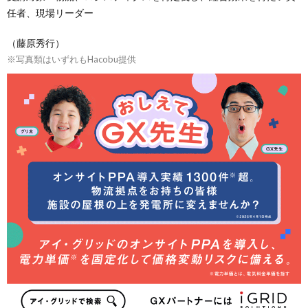
任者、現場リーダー
（藤原秀行）
※写真類はいずれもHacobu提供