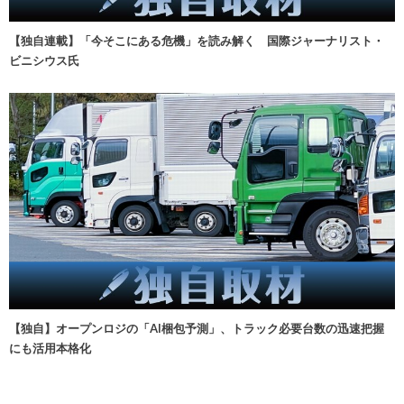
【独自連載】「今そこにある危機」を読み解く 国際ジャーナリスト・
ビニシウス氏
【独自】オープンロジの「AI梱包予測」、トラック必要台数の迅速把握
にも活用本格化