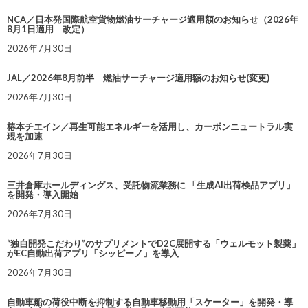
NCA／日本発国際航空貨物燃油サーチャージ適用額のお知らせ（2026年
8月1日適用 改定）
2026年7月30日
JAL／2026年8月前半 燃油サーチャージ適用額のお知らせ(変更)
2026年7月30日
椿本チエイン／再生可能エネルギーを活用し、カーボンニュートラル実
現を加速
2026年7月30日
三井倉庫ホールディングス、受託物流業務に 「生成AI出荷検品アプリ」
を開発・導入開始
2026年7月30日
“独自開発こだわり”のサプリメントでD2C展開する「ウェルモット製薬」
がEC自動出荷アプリ「シッピーノ」を導入
2026年7月30日
自動車船の荷役中断を抑制する自動車移動用「スケーター」を開発・導