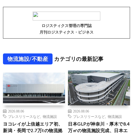
ロジスティクス管理の専門誌
月刊ロジスティクス・ビジネス
物流施設/不動産
カテゴリの最新記事
2026.08.06
2026.08.06
プレスリリースなど
,
物流施設
プレスリリースなど
,
物流施設
ヨコレイが上信越エリア初、
日本GLPが神奈川・厚木で8.4
新潟・長岡で2.7万tの物流拠
万㎡の物流施設完成、日本エ