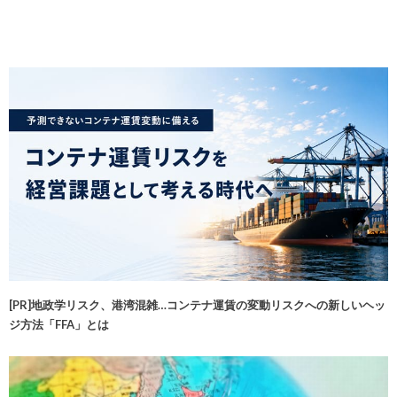
[PR]地政学リスク、港湾混雑…コンテナ運賃の変動リスクへの新しいヘッ
ジ方法「FFA」とは