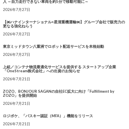
入 ～自力走行できない車両を約5分で移動可能に～
2026年7月27日
【㈱ハナインターナショナル×星清重機運輸㈱】グループ会社で販売力の
更なる強化ねらう
2026年7月27日
東京ミッドタウン八重洲でロボット配送サービスを本格始動
2026年7月27日
上組／コンテナ物流最適化サービスを提供する スタートアップ企業
「OneStream株式会社」への出資のお知らせ
2026年7月21日
ZOZO、BONJOUR SAGANの自社EC拡大に向け「Fulfillment by
ZOZO」を提供開始
2026年7月21日
ロジポケ、「パスキー認証（MFA）」機能をリリース
2026年7月21日