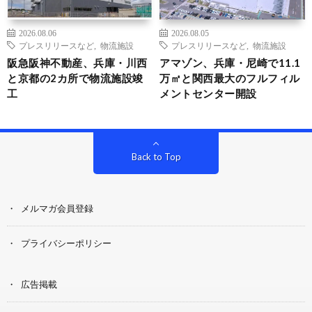
2026.08.06
2026.08.05
プレスリリースなど
,
物流施設
プレスリリースなど
,
物流施設
阪急阪神不動産、兵庫・川西
アマゾン、兵庫・尼崎で11.1
と京都の2カ所で物流施設竣
万㎡と関西最大のフルフィル
工
メントセンター開設
Back to Top
メルマガ会員登録
プライバシーポリシー
広告掲載