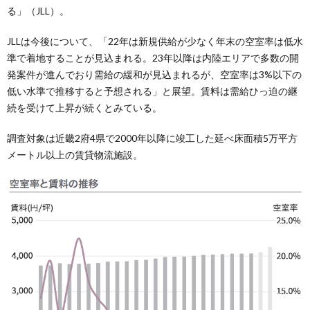
る」（JLL）。
JLLは今後について、「22年は新規供給が少なく年末の空室率は低水
準で着地することが見込まれる。23年以降は内陸エリアで多数の開
発案件が進んでおり需給の緩和が見込まれるが、空室率は3%以下の
低い水準で推移すると予想される」と展望。賃料は需給ひっ迫の継
続を受けて上昇が続くとみている。
調査対象は近畿2府4県で2000年以降に竣工した延べ床面積5万平方
メートル以上の賃貸物流施設。