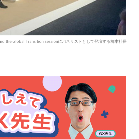
on and the Global Transition sessionにパネリストとして登壇する橋本社長