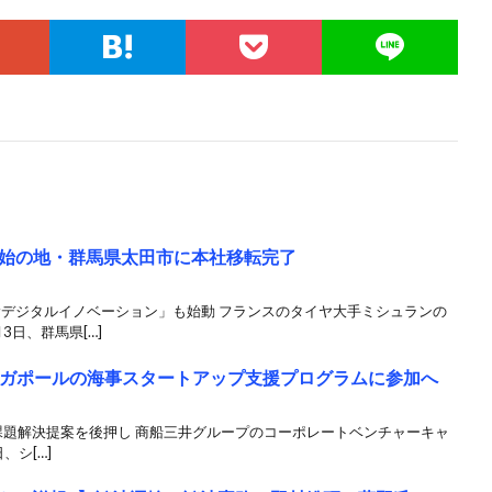
始の地・群馬県太田市に本社移転完了
輸デジタルイノベーション」も始動 フランスのタイヤ大手ミシュランの
日、群馬県[…]
ンガポールの海事スタートアップ支援プログラムに参加へ
課題解決提案を後押し 商船三井グループのコーポレートベンチャーキャ
、シ[…]