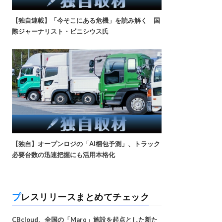
【独自連載】「今そこにある危機」を読み解く 国
際ジャーナリスト・ビニシウス氏
【独自】オープンロジの「AI梱包予測」、トラック
必要台数の迅速把握にも活用本格化
プレスリリースまとめてチェック
CBcloud、全国の「Marq」施設を起点とした新た