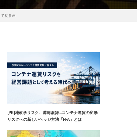
して初参画
[PR]地政学リスク、港湾混雑…コンテナ運賃の変動
リスクへの新しいヘッジ方法「FFA」とは