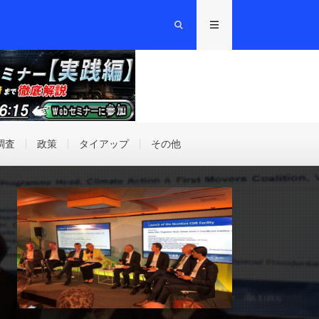
調査
政策
タイアップ
その他