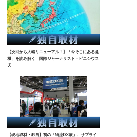
【次回から大幅リニューアル！】「今そこにある危
機」を読み解く 国際ジャーナリスト・ビニシウス
氏
【現地取材・独自】初の「物流DX展」、サプライ