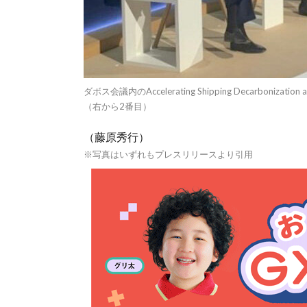
ダボス会議内のAccelerating Shipping Decarbonizati
（右から2番目）
（藤原秀行）
※写真はいずれもプレスリリースより引用