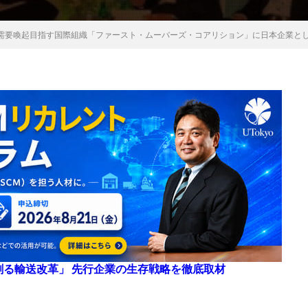
需要喚起目指す国際組織「ファースト・ムーバーズ・コアリション」に日本企業と
来を創る輸送改革」 先行企業の生存戦略を徹底取材