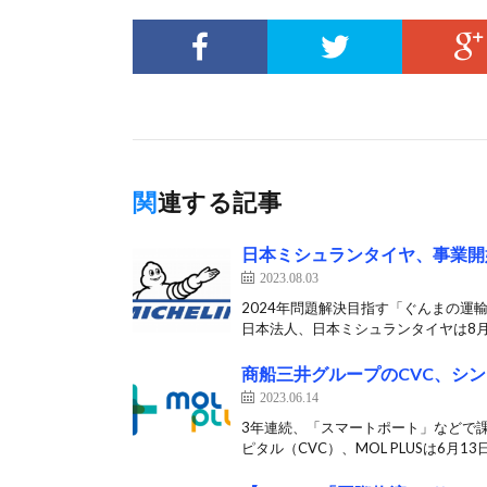
関連する記事
日本ミシュランタイヤ、事業開
2023.08.03
2024年問題解決目指す「ぐんまの運
日本法人、日本ミシュランタイヤは8月3
商船三井グループのCVC、シ
2023.06.14
3年連続、「スマートポート」などで
ピタル（CVC）、MOL PLUSは6月13日