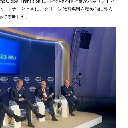
ion and the Global Transition”に同社の橋本剛社長がパネリストと
パートナーとともに、クリーン代替燃料を積極的に導入
めて表明した。