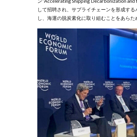
ン“Accelerating Shipping Decarbonizat
して招聘され、サプライチェーンを形成する
し、海運の脱炭素化に取り組むことをあらた