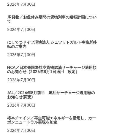
2026年7月30日
JR貨物／お盆休み期間の貨物列車の運転計画につい
て
2026年7月30日
にしてつドイツ現地法人 シュツットガルト事務所移
転のご案内
2026年7月30日
NCA／日本発国際航空貨物燃油サーチャージ適用額
のお知らせ（2026年8月1日適用 改定）
2026年7月30日
JAL／2026年8月前半 燃油サーチャージ適用額の
お知らせ(変更)
2026年7月30日
椿本チエイン／再生可能エネルギーを活用し、カー
ボンニュートラル実現を加速
2026年7月30日