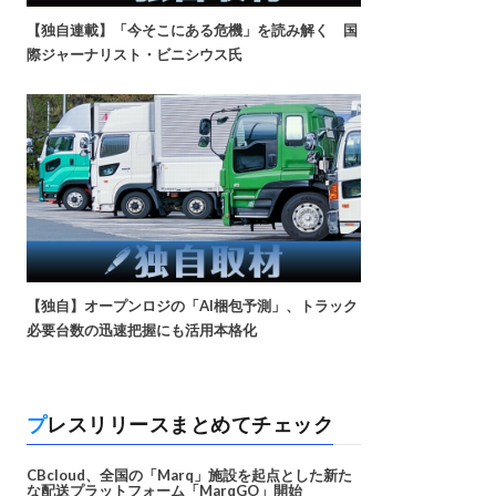
【独自連載】「今そこにある危機」を読み解く 国
際ジャーナリスト・ビニシウス氏
【独自】オープンロジの「AI梱包予測」、トラック
必要台数の迅速把握にも活用本格化
プレスリリースまとめてチェック
CBcloud、全国の「Marq」施設を起点とした新た
な配送プラットフォーム「MarqGO」開始