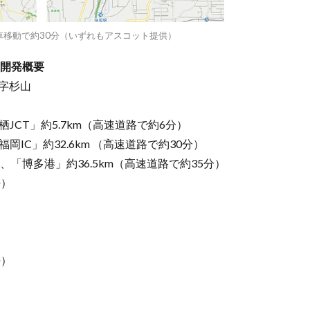
も車移動で約30分（いずれもアスコット提供）
 開発概要
字杉⼭
栖JCT」約5.7km（高速道路で約6分）
岡IC」約32.6km （高速道路で約30分）
、「博多港」約36.5km（高速道路で約35分）
坪）
）
）
坪）