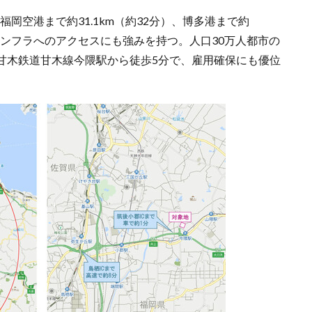
、福岡空港まで約31.1km（約32分）、博多港まで約
連インフラへのアクセスにも強みを持つ。人口30万人都市の
甘木鉄道甘木線今隈駅から徒歩5分で、雇用確保にも優位