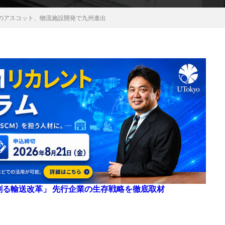
のアスコット、物流施設開発で九州進出
来を創る輸送改革」 先行企業の生存戦略を徹底取材