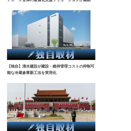
【独自】清水建設が建設・維持管理コストの抑制可
能な冷蔵倉庫新工法を実用化