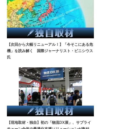
【次回から大幅リニューアル！】「今そこにある危
機」を読み解く 国際ジャーナリスト・ビニシウス
氏
【現地取材・独自】初の「物流DX展」、サプライ
チェーン全体の最適化支援ソリューションが集結