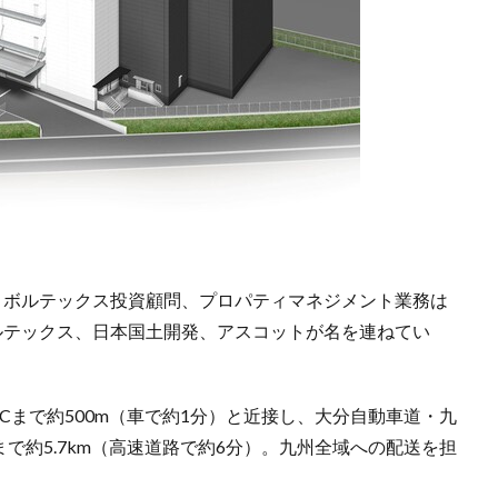
とボルテックス投資顧問、プロパティマネジメント業務は
ルテックス、日本国土開発、アスコットが名を連ねてい
Cまで約500m（車で約1分）と近接し、大分自動車道・九
で約5.7km（高速道路で約6分）。九州全域への配送を担