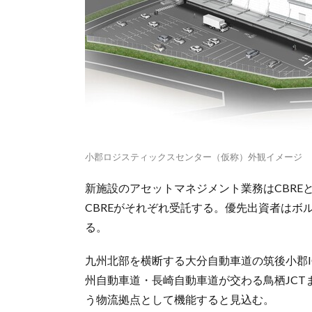
小郡ロジスティックスセンター（仮称）外観イメージ
新施設のアセットマネジメント業務はCBRE
CBREがそれぞれ受託する。優先出資者はボ
る。
九州北部を横断する大分自動車道の筑後小郡I
州自動車道・長崎自動車道が交わる鳥栖JCTま
う物流拠点として機能すると見込む。