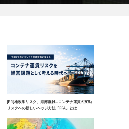
[PR]地政学リスク、港湾混雑…コンテナ運賃の変動
リスクへの新しいヘッジ方法「FFA」とは