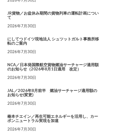
JR貨物／お盆休み期間の貨物列車の運転計画につい
て
2026年7月30日
にしてつドイツ現地法人 シュツットガルト事務所移
転のご案内
2026年7月30日
NCA／日本発国際航空貨物燃油サーチャージ適用額
のお知らせ（2026年8月1日適用 改定）
2026年7月30日
JAL／2026年8月前半 燃油サーチャージ適用額の
お知らせ(変更)
2026年7月30日
椿本チエイン／再生可能エネルギーを活用し、カー
ボンニュートラル実現を加速
2026年7月30日