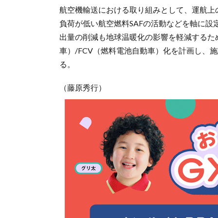
航空機輸送における取り組みとして、運航上
負荷が低い航空燃料SAFの活動などを軸に設
出量の削減も地球温暖化の影響を軽減するた
車）/FCV（燃料電池自動車）化を計画し、
る。
（藤原秀行）