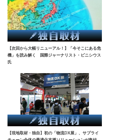
【次回から大幅リニューアル！】「今そこにある危
機」を読み解く 国際ジャーナリスト・ビニシウス
氏
【現地取材・独自】初の「物流DX展」、サプライ
チェーン全体の最適化支援ソリューションが集結