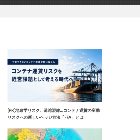
[PR]地政学リスク、港湾混雑…コンテナ運賃の変動
リスクへの新しいヘッジ方法「FFA」とは