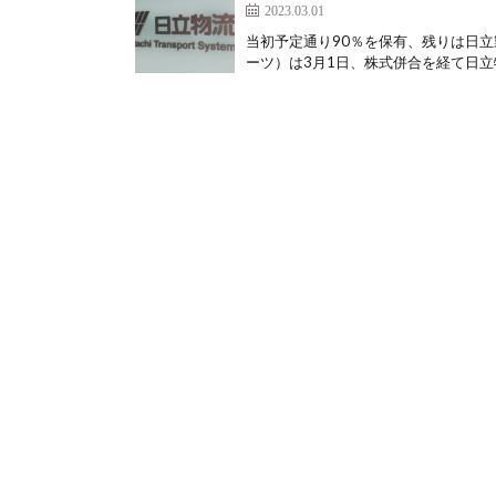
2023.03.01
当初予定通り90％を保有、残りは日立
ーツ）は3月1日、株式併合を経て日立物