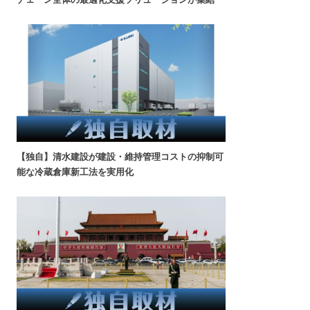
【独自】清水建設が建設・維持管理コストの抑制可
能な冷蔵倉庫新工法を実用化