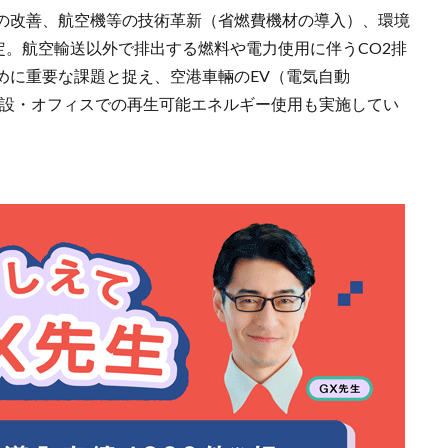
の改善、航空機等の技術革新（省燃費機材の導入）、環境
定。航空輸送以外で排出する燃料や電力使用に伴うCO2排
めに重要な課題と捉え、空港車輛のEV（電気自動
施設・オフィスでの再生可能エネルギー使用も実施してい