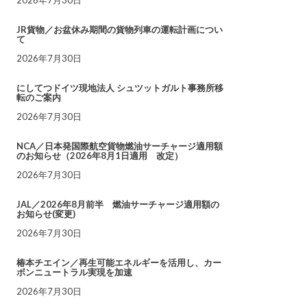
JR貨物／お盆休み期間の貨物列車の運転計画につい
て
2026年7月30日
にしてつドイツ現地法人 シュツットガルト事務所移
転のご案内
2026年7月30日
NCA／日本発国際航空貨物燃油サーチャージ適用額
のお知らせ（2026年8月1日適用 改定）
2026年7月30日
JAL／2026年8月前半 燃油サーチャージ適用額の
お知らせ(変更)
2026年7月30日
椿本チエイン／再生可能エネルギーを活用し、カー
ボンニュートラル実現を加速
2026年7月30日