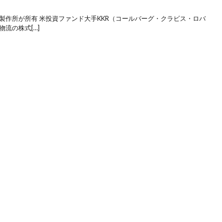
製作所が所有 米投資ファンド大手KKR（コールバーグ・クラビス・ロバ
流の株式[…]