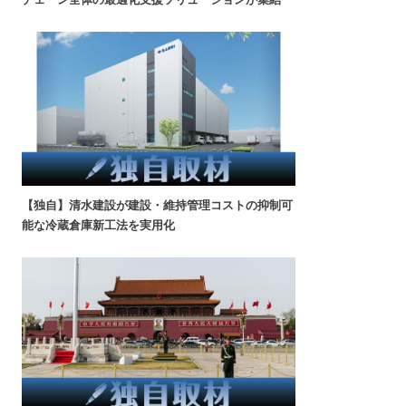
【独自】清水建設が建設・維持管理コストの抑制可
能な冷蔵倉庫新工法を実用化