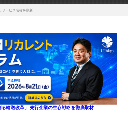
とサービス名称を刷新
来を創る輸送改革」 先行企業の生存戦略を徹底取材