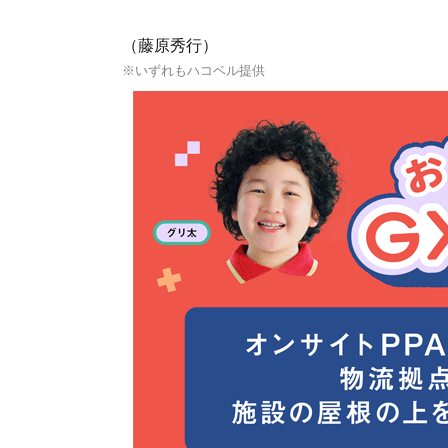
（藤原秀行）
※いずれもハコベル提供