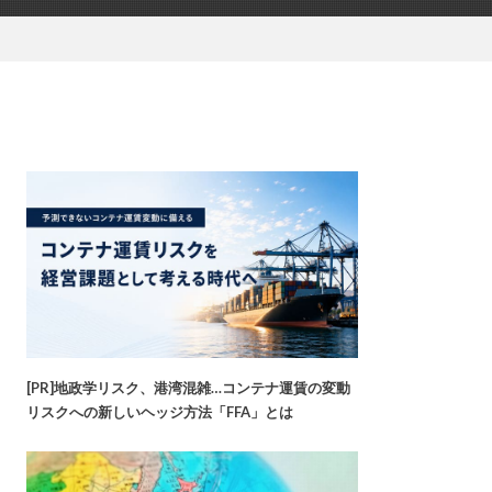
[PR]地政学リスク、港湾混雑…コンテナ運賃の変動
リスクへの新しいヘッジ方法「FFA」とは