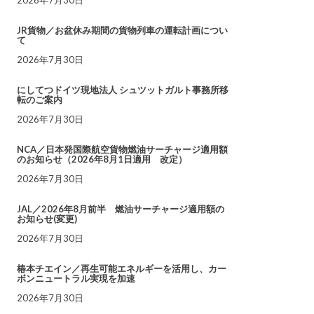
JR貨物／お盆休み期間の貨物列車の運転計画につい
て
2026年7月30日
にしてつドイツ現地法人 シュツットガルト事務所移
転のご案内
2026年7月30日
NCA／日本発国際航空貨物燃油サーチャージ適用額
のお知らせ（2026年8月1日適用 改定）
2026年7月30日
JAL／2026年8月前半 燃油サーチャージ適用額の
お知らせ(変更)
2026年7月30日
椿本チエイン／再生可能エネルギーを活用し、カー
ボンニュートラル実現を加速
2026年7月30日