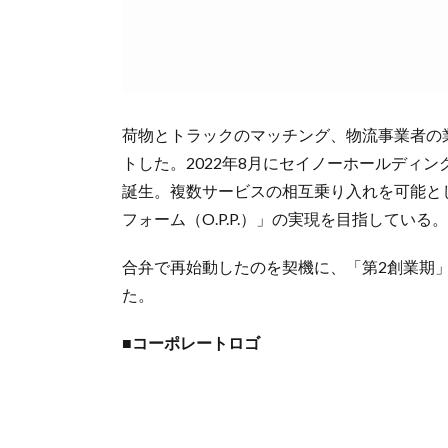
荷物とトラックのマッチング、物流事業者の業
トした。2022年8月にセイノーホールディ
誕生。複数サービスの相互乗り入れを可能と
フォーム（O.P.P.）」の実現を目指している。
合弁で再始動したのを契機に、「第2創業期
た。
■コーポレートロゴ