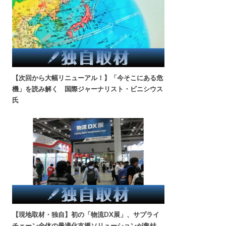
【次回から大幅リニューアル！】「今そこにある危
機」を読み解く 国際ジャーナリスト・ビニシウス
氏
【現地取材・独自】初の「物流DX展」、サプライ
チェーン全体の最適化支援ソリューションが集結