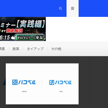
調査
政策
タイアップ
その他