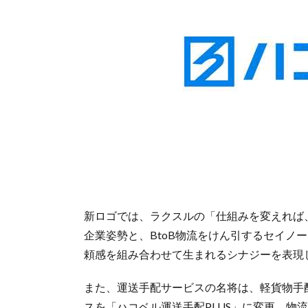
新ロゴでは、ラクスルの「仕組みを変えれば
企業姿勢と、BtoB物流をけん引するセイノ
頼感を組み合わせて生まれるシナジーを表現
また、運送手配サービスの名将は、軽貨物手
スを「ハコベル運送手配PLUS」に変更。物