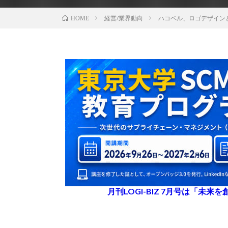
経営/業界動向
ハコベル、ロゴデザイン
HOME
月刊LOGI-BIZ 7月号は「未