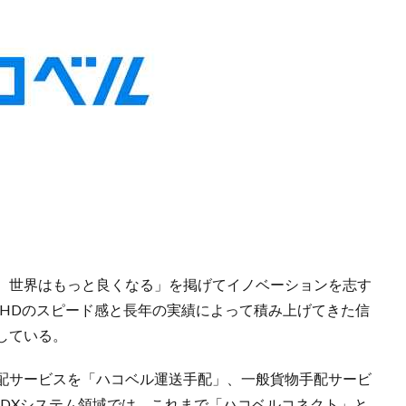
、世界はもっと良くなる」を掲げてイノベーションを志す
ーHDのスピード感と長年の実績によって積み上げてきた信
している。
配サービスを「ハコベル運送手配」、一般貨物手配サービ
流DXシステム領域では、これまで「ハコベルコネクト」と