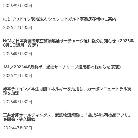
2026年7月30日
にしてつドイツ現地法人 シュツットガルト事務所移転のご案内
2026年7月30日
NCA／日本発国際航空貨物燃油サーチャージ適用額のお知らせ（2026年
8月1日適用 改定）
2026年7月30日
JAL／2026年8月前半 燃油サーチャージ適用額のお知らせ(変更)
2026年7月30日
椿本チエイン／再生可能エネルギーを活用し、カーボンニュートラル実
現を加速
2026年7月30日
三井倉庫ホールディングス、受託物流業務に 「生成AI出荷検品アプリ」
を開発・導入開始
2026年7月30日