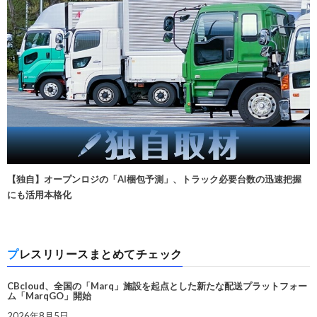
【独自】オープンロジの「AI梱包予測」、トラック必要台数の迅速把握
にも活用本格化
プレスリリースまとめてチェック
CBcloud、全国の「Marq」施設を起点とした新たな配送プラットフォー
ム「MarqGO」開始
2026年8月5日