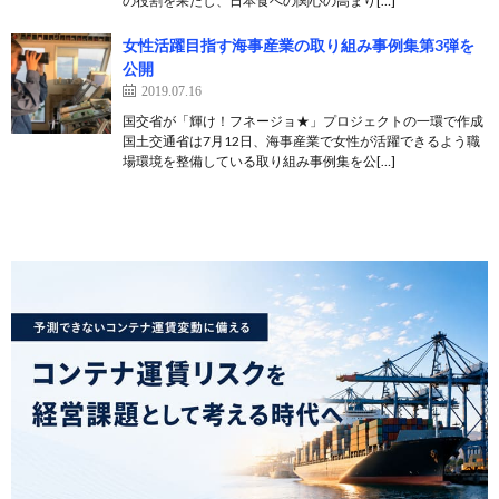
の役割を果たし、日本食への関心の高まり[…]
女性活躍目指す海事産業の取り組み事例集第3弾を
公開
2019.07.16
国交省が「輝け！フネージョ★」プロジェクトの一環で作成
国土交通省は7月12日、海事産業で女性が活躍できるよう職
場環境を整備している取り組み事例集を公[…]