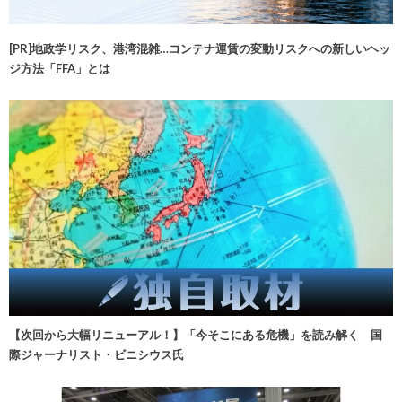
[PR]地政学リスク、港湾混雑…コンテナ運賃の変動リスクへの新しいヘッ
ジ方法「FFA」とは
【次回から大幅リニューアル！】「今そこにある危機」を読み解く 国
際ジャーナリスト・ビニシウス氏