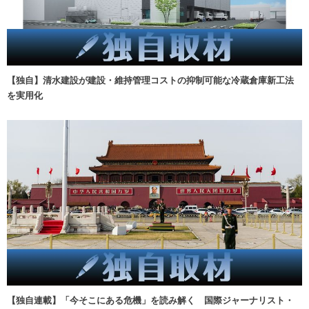
【独自】清水建設が建設・維持管理コストの抑制可能な冷蔵倉庫新工法
を実用化
【独自連載】「今そこにある危機」を読み解く 国際ジャーナリスト・