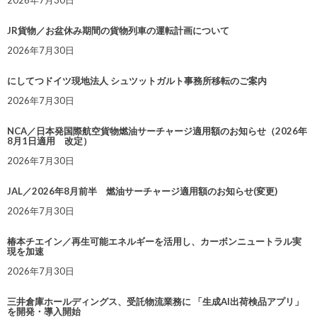
2026年7月30日
JR貨物／お盆休み期間の貨物列車の運転計画について
2026年7月30日
にしてつドイツ現地法人 シュツットガルト事務所移転のご案内
2026年7月30日
NCA／日本発国際航空貨物燃油サーチャージ適用額のお知らせ（2026年
8月1日適用 改定）
2026年7月30日
JAL／2026年8月前半 燃油サーチャージ適用額のお知らせ(変更)
2026年7月30日
椿本チエイン／再生可能エネルギーを活用し、カーボンニュートラル実
現を加速
2026年7月30日
三井倉庫ホールディングス、受託物流業務に 「生成AI出荷検品アプリ」
を開発・導入開始