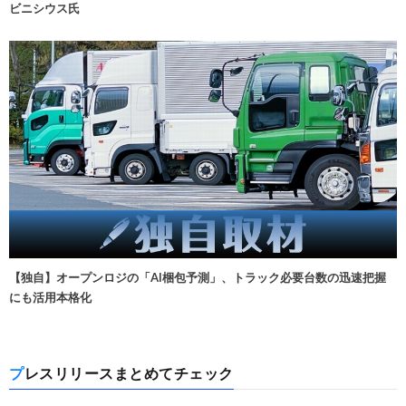
ビニシウス氏
【独自】オープンロジの「AI梱包予測」、トラック必要台数の迅速把握
にも活用本格化
プレスリリースまとめてチェック