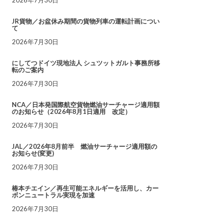
JR貨物／お盆休み期間の貨物列車の運転計画につい
て
2026年7月30日
にしてつドイツ現地法人 シュツットガルト事務所移
転のご案内
2026年7月30日
NCA／日本発国際航空貨物燃油サーチャージ適用額
のお知らせ（2026年8月1日適用 改定）
2026年7月30日
JAL／2026年8月前半 燃油サーチャージ適用額の
お知らせ(変更)
2026年7月30日
椿本チエイン／再生可能エネルギーを活用し、カー
ボンニュートラル実現を加速
2026年7月30日