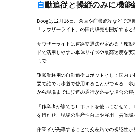
自動追従と操縦のみに機能
Doogは12月16日、倉庫や商業施設など
「サウザーライト」の国内販売を開始すると
サウザーライトは道路交通法が定める「原動
ドで活用しやすい車体サイズや最高速度を実現し
まで。
運搬業務用の自動追従ロボットとして国内で
要で誰でも歩道で使用することができる。歩
から現場までに歩道の通行が必要な場合の運
「作業者が誰でもロボットを使いこなせて、
を持たせ、現場の生産性向上や雇用・労働環
作業者が先導することで交差路での視認性が