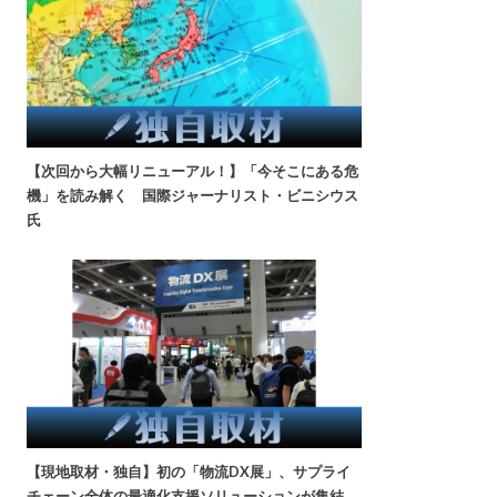
【次回から大幅リニューアル！】「今そこにある危
機」を読み解く 国際ジャーナリスト・ビニシウス
氏
【現地取材・独自】初の「物流DX展」、サプライ
チェーン全体の最適化支援ソリューションが集結