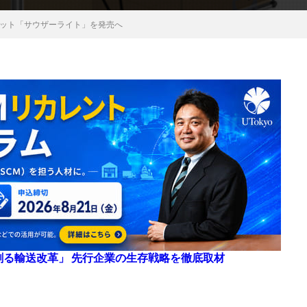
ボット「サウザーライト」を発売へ
来を創る輸送改革」 先行企業の生存戦略を徹底取材