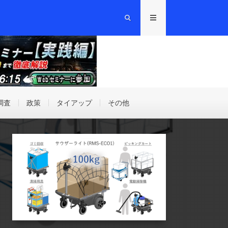
調査
政策
タイアップ
その他