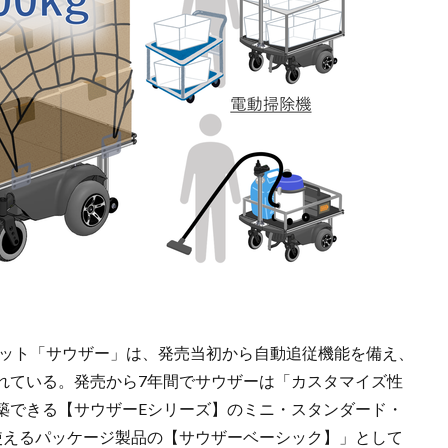
ボット「サウザー」は、発売当初から自動追従機能を備え、
れている。発売から7年間でサウザーは「カスタマイズ性
築できる【サウザーEシリーズ】のミニ・スタンダード・
使えるパッケージ製品の【サウザーベーシック】」として