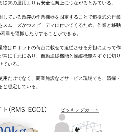
る従来の運用よりも安全性向上につながるとみている。
用している既存の作業機器を固定することで追従式の作業
をスムーズかつスピーディに付いてくるため、作業と移動
の容量を運搬したりすることができる。
量物はロボットの荷台に載せて追従させる分担によって作
が常に手元にあり、自動追従機能と操縦機能をすぐに切り
せている。
使用だけでなく、商業施設などサービス現場でも、清掃・
ると想定している。