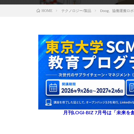
テクノロジー/製品
Doog、協働運搬ロ
HOME
月刊LOGI-BIZ 7月号は「未