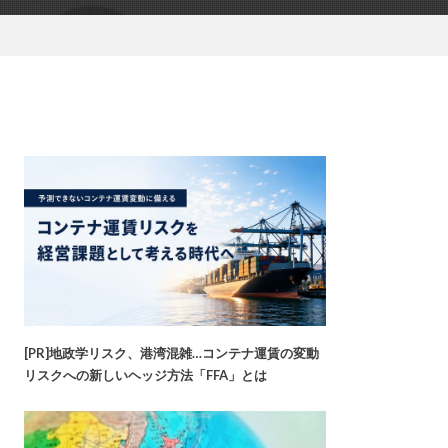
[PR]地政学リスク、港湾混雑…コンテナ運賃の変動
リスクへの新しいヘッジ方法「FFA」とは