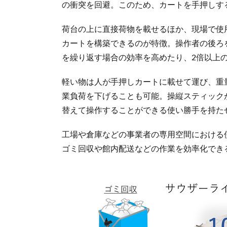
の衝突を回避。このため、カートを手押しす
荷台の上に直接荷物を載せるほか、現場で使
カートを構築できるのが特徴。操作者の後ろ
を繰り返す場合の効率を高めたり、2倍以上
軽い物は人が手押しカートに載せて運び、重
業負荷を下げることも可能。操縦スティック
替えて操作することができる使い勝手を持た
工場や倉庫などの事業者の専用空間における
ゴミ回収や館内配送などの作業を効率化でき