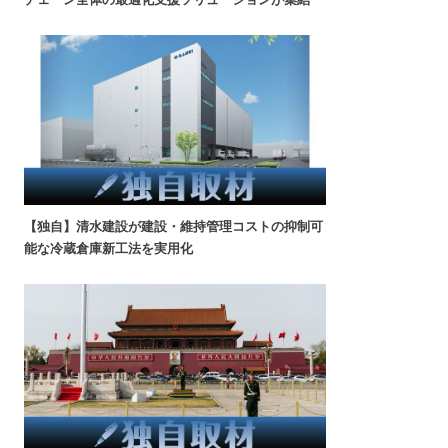
【独自】清水建設が建設・維持管理コストの抑制可
能な冷蔵倉庫新工法を実用化