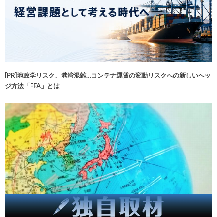
[PR]地政学リスク、港湾混雑…コンテナ運賃の変動リスクへの新しいヘッ
ジ方法「FFA」とは