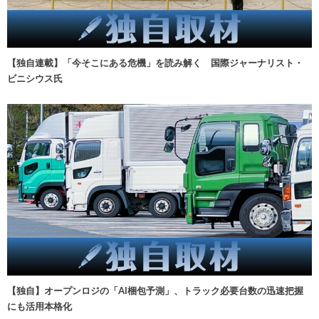
【独自連載】「今そこにある危機」を読み解く 国際ジャーナリスト・
ビニシウス氏
【独自】オープンロジの「AI梱包予測」、トラック必要台数の迅速把握
にも活用本格化