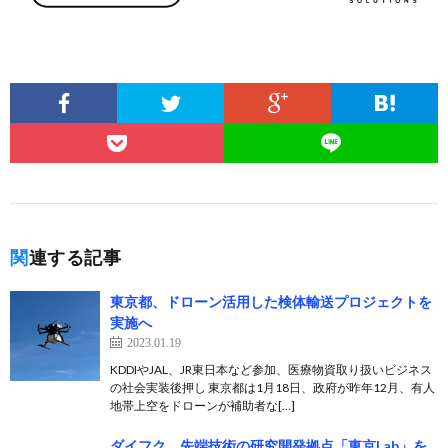
関連する記事
東京都、ドローン活用した検体輸送プロジェクトを
実施へ
2023.01.19
KDDIやJAL、JR東日本など参加、医療物資取り扱いビジネス
の社会実装後押し 東京都は1月18日、政府が昨年12月、有人
地帯上空をドローンが補助者な[…]
ダイフク、先端技術の研究開発拠点「東京Lab」を