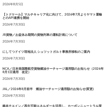
2026年8月5日
【トドケール】マルチキャリア化に向けて、2026年7月よりヤマト運輸
とのAPI連携を開始
2026年7月30日
JR貨物／お盆休み期間の貨物列車の運転計画について
2026年7月30日
にしてつドイツ現地法人 シュツットガルト事務所移転のご案内
2026年7月30日
NCA／日本発国際航空貨物燃油サーチャージ適用額のお知らせ（2026年
8月1日適用 改定）
2026年7月30日
JAL／2026年8月前半 燃油サーチャージ適用額のお知らせ(変更)
2026年7月30日
椿本チエイン／再生可能エネルギーを活用し、カーボンニュートラル実