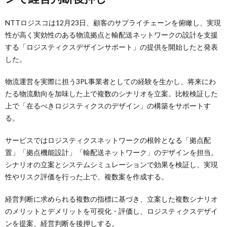
NTTロジスコは12月23日、顧客のサプライチェーンを俯瞰し、実現
性が高く実効性のある物流拠点と輸配送ネットワークの設計を支援
する「ロジスティクスデザインサポート」の提供を開始したと発表
した。
物流運営を実際に担う3PL事業者としての経験を生かし、将来にわ
たる物流動向を加味した上で複数のシナリオを立案。比較検証した
上で「在るべきロジスティクスのデザイン」の構築をサポートす
る。
サービスではロジスティクスネットワークの根幹となる「拠点配
置」「拠点機能設計」「輸配送ネットワーク」のデザインを担当。
シナリオの立案とシステムシミュレーションで効果を検証し、実現
性やリスク評価を行った上で、複数案を作成する。
経営判断に求められる複数の指標に基づき、立案した複数シナリオ
のメリットとデメリットを可視化・評価し、ロジスティクスデザイ
ンを提案、経営判断を後押しする。