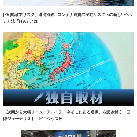
[PR]地政学リスク、港湾混雑…コンテナ運賃の変動リスクへの新しいヘッ
ジ方法「FFA」とは
【次回から大幅リニューアル！】「今そこにある危機」を読み解く 国
際ジャーナリスト・ビニシウス氏