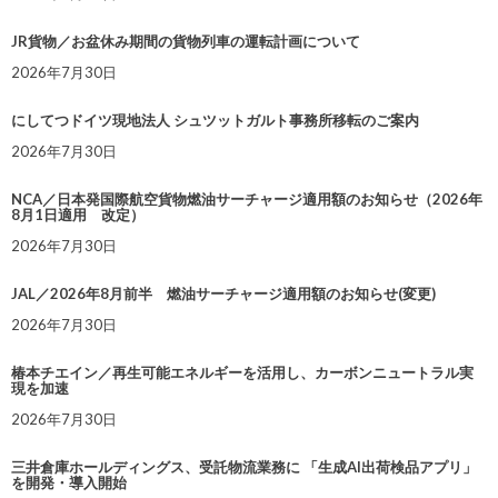
JR貨物／お盆休み期間の貨物列車の運転計画について
2026年7月30日
にしてつドイツ現地法人 シュツットガルト事務所移転のご案内
2026年7月30日
NCA／日本発国際航空貨物燃油サーチャージ適用額のお知らせ（2026年
8月1日適用 改定）
2026年7月30日
JAL／2026年8月前半 燃油サーチャージ適用額のお知らせ(変更)
2026年7月30日
椿本チエイン／再生可能エネルギーを活用し、カーボンニュートラル実
現を加速
2026年7月30日
三井倉庫ホールディングス、受託物流業務に 「生成AI出荷検品アプリ」
を開発・導入開始