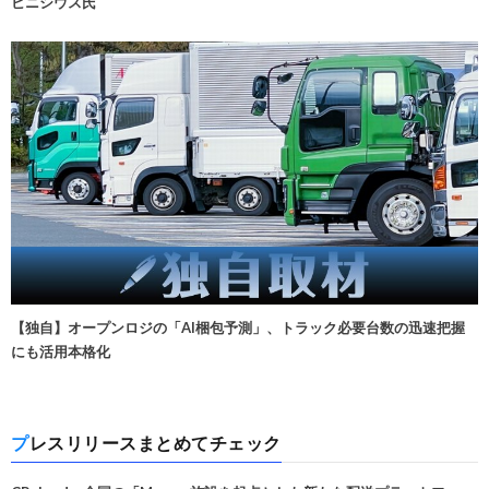
ビニシウス氏
【独自】オープンロジの「AI梱包予測」、トラック必要台数の迅速把握
にも活用本格化
プレスリリースまとめてチェック