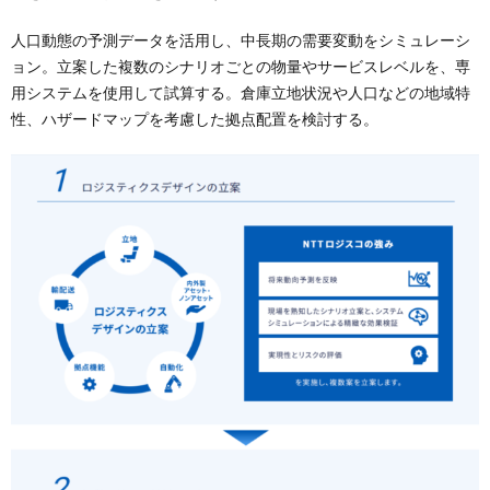
人口動態の予測データを活用し、中長期の需要変動をシミュレーシ
ョン。立案した複数のシナリオごとの物量やサービスレベルを、専
用システムを使用して試算する。倉庫立地状況や人口などの地域特
性、ハザードマップを考慮した拠点配置を検討する。