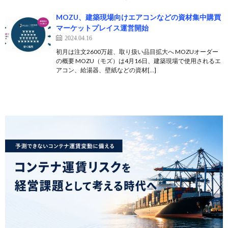
MOZU、建築現場向けエアコンなどの資材集中購買
マーケットプレイス運営開始
2024.04.16
初月は注文2600万超、取り扱い品目拡大へ MOZUオーダー
の概要 MOZU（モズ）は4月16日、建築現場で使用されるエ
アコン、給湯器、壁紙などの資材[…]