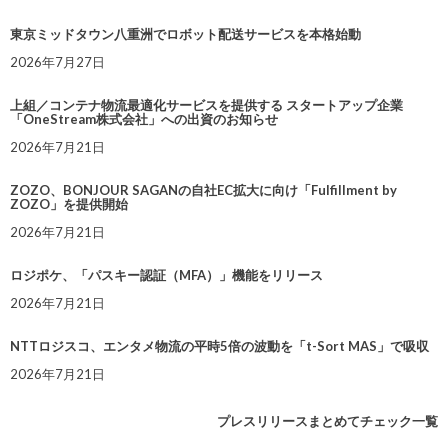
東京ミッドタウン八重洲でロボット配送サービスを本格始動
2026年7月27日
上組／コンテナ物流最適化サービスを提供する スタートアップ企業
「OneStream株式会社」への出資のお知らせ
2026年7月21日
ZOZO、BONJOUR SAGANの自社EC拡大に向け「Fulfillment by
ZOZO」を提供開始
2026年7月21日
ロジポケ、「パスキー認証（MFA）」機能をリリース
2026年7月21日
NTTロジスコ、エンタメ物流の平時5倍の波動を「t-Sort MAS」で吸収
2026年7月21日
プレスリリースまとめてチェック一覧