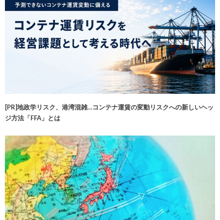
[PR]地政学リスク、港湾混雑…コンテナ運賃の変動リスクへの新しいヘッ
ジ方法「FFA」とは