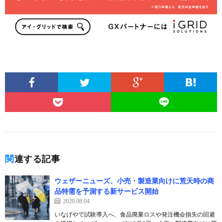
関連する記事
ウェザーニューズ、小売・製造業向けに荒天時の商
品特需を予測する新サービス開始
2020.08.04
いなげやで試験導入へ、食品廃棄ロスや発注機会損失の回避