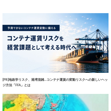
[PR]地政学リスク、港湾混雑…コンテナ運賃の変動リスクへの新しいヘッ
ジ方法「FFA」とは