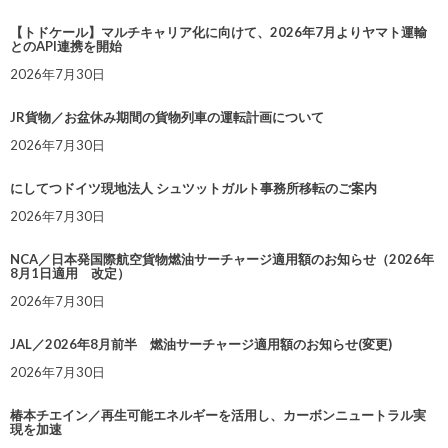
【トドケール】マルチキャリア化に向けて、2026年7月よりヤマト運輸
とのAPI連携を開始
2026年7月30日
JR貨物／お盆休み期間の貨物列車の運転計画について
2026年7月30日
にしてつドイツ現地法人 シュツットガルト事務所移転のご案内
2026年7月30日
NCA／日本発国際航空貨物燃油サーチャージ適用額のお知らせ（2026年
8月1日適用 改定）
2026年7月30日
JAL／2026年8月前半 燃油サーチャージ適用額のお知らせ(変更)
2026年7月30日
椿本チエイン／再生可能エネルギーを活用し、カーボンニュートラル実
現を加速