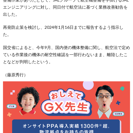
エンジニアリングに対し、同日付で航空法に基づく業務改善勧告を
出した。
再発防止策を検討し、2024年1月16日までに報告するよう指示し
た。
国交省によると、今年9月、国内便の機体整備に関し、航空法で定め
ている作業後の機体の耐空性確認を一部行わないまま、離陸したこ
となどが判明したという。
（藤原秀行）