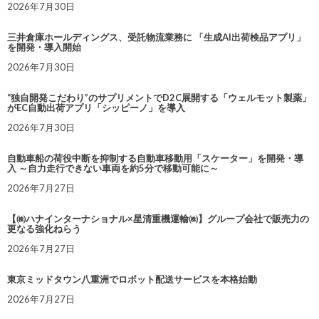
2026年7月30日
三井倉庫ホールディングス、受託物流業務に 「生成AI出荷検品アプリ」
を開発・導入開始
2026年7月30日
“独自開発こだわり”のサプリメントでD2C展開する「ウェルモット製薬」
がEC自動出荷アプリ「シッピーノ」を導入
2026年7月30日
自動車船の荷役中断を抑制する自動車移動用「スケーター」を開発・導
入 ～自力走行できない車両を約5分で移動可能に～
2026年7月27日
【㈱ハナインターナショナル×星清重機運輸㈱】グループ会社で販売力の
更なる強化ねらう
2026年7月27日
東京ミッドタウン八重洲でロボット配送サービスを本格始動
2026年7月27日