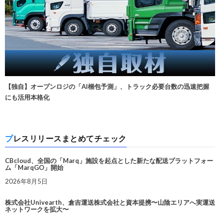
【独自】オープンロジの「AI梱包予測」、トラック必要台数の迅速把握
にも活用本格化
プレスリリースまとめてチェック
CBcloud、全国の「Marq」施設を起点とした新たな配送プラットフォー
ム「MarqGO」開始
2026年8月5日
株式会社Univearth、倉吉運送株式会社と資本提携〜山陰エリアへ実運送
ネットワークを拡大〜