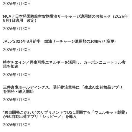
2026年7月30日
NCA／日本発国際航空貨物燃油サーチャージ適用額のお知らせ（2026年
8月1日適用 改定）
2026年7月30日
JAL／2026年8月前半 燃油サーチャージ適用額のお知らせ(変更)
2026年7月30日
椿本チエイン／再生可能エネルギーを活用し、カーボンニュートラル実
現を加速
2026年7月30日
三井倉庫ホールディングス、受託物流業務に 「生成AI出荷検品アプリ」
を開発・導入開始
2026年7月30日
“独自開発こだわり”のサプリメントでD2C展開する「ウェルモット製薬」
がEC自動出荷アプリ「シッピーノ」を導入
2026年7月30日