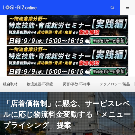
独自取材
物流施設/不動産
災害/事故/不祥事
テクノロジー/製品
「店着価格制」に懸念、サービスレベ
ルに応じ物流料金変動する「メニュー
プライシング」提案