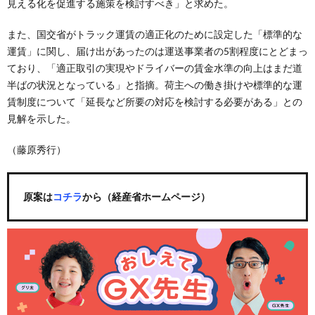
見える化を促進する施策を検討すべき」と求めた。
また、国交省がトラック運賃の適正化のために設定した「標準的な
運賃」に関し、届け出があったのは運送事業者の5割程度にとどまっ
ており、「適正取引の実現やドライバーの賃金水準の向上はまだ道
半ばの状況となっている」と指摘。荷主への働き掛けや標準的な運
賃制度について「延長など所要の対応を検討する必要がある」との
見解を示した。
（藤原秀行）
原案は
コチラ
から（経産省ホームページ）