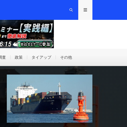
調査
政策
タイアップ
その他