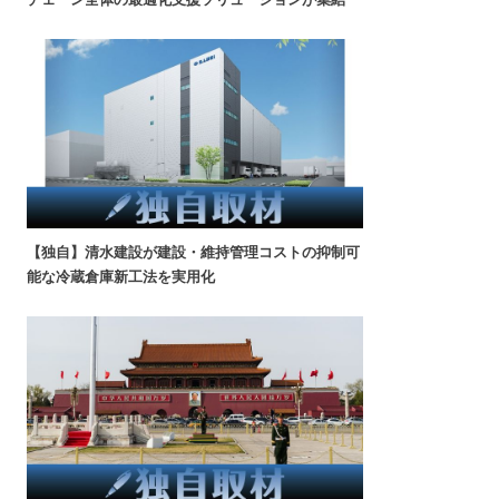
【独自】清水建設が建設・維持管理コストの抑制可
能な冷蔵倉庫新工法を実用化