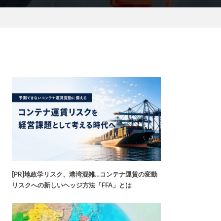
[PR]地政学リスク、港湾混雑…コンテナ運賃の変動
リスクへの新しいヘッジ方法「FFA」とは