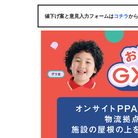
値下げ案と意見入力フォームは
コチラ
か