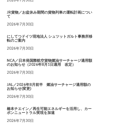
JR貨物／お盆休み期間の貨物列車の運転計画につい
て
2026年7月30日
にしてつドイツ現地法人 シュツットガルト事務所移
転のご案内
2026年7月30日
NCA／日本発国際航空貨物燃油サーチャージ適用額
のお知らせ（2026年8月1日適用 改定）
2026年7月30日
JAL／2026年8月前半 燃油サーチャージ適用額の
お知らせ(変更)
2026年7月30日
椿本チエイン／再生可能エネルギーを活用し、カー
ボンニュートラル実現を加速
2026年7月30日