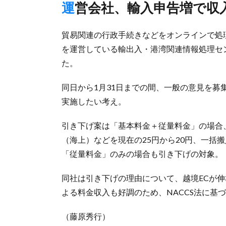
運営会社、輸入申告増で収
貿易関連の行政手続きなどをオンラインで処理
を運営している輸出入・港湾関連情報処理セン
た。
同日から1月31日までの間、一般の意見を募
実施したい考え。
引き下げ案は「基本料金＋従量料金」の場合
（海上）などを現在の25円から20円、一括
「従量料金」のみの場合も引き下げの対象。
同社は引き下げの理由について、越境ECが
よる料金収入も好調のため、NACCS法に基
（藤原秀行）