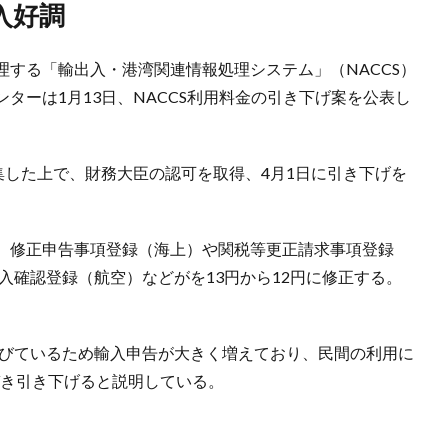
入好調
する「輸出入・港湾関連情報処理システム」（NACCS）
ターは1月13日、NACCS利用料金の引き下げ案を公表し
集した上で、財務大臣の認可を取得、4月1日に引き下げを
、修正申告事項登録（海上）や関税等更正請求事項登録
搬入確認登録（航空）などがを13円から12円に修正する。
伸びているため輸入申告が大きく増えており、民間の利用に
づき引き下げると説明している。