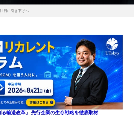
4月1日に引き下げへ
来を創る輸送改革」 先行企業の生存戦略を徹底取材