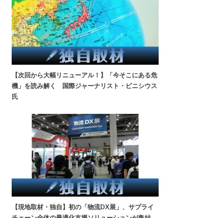
【次回から大幅リニューアル！】「今そこにある危
機」を読み解く 国際ジャーナリスト・ビニシウス
氏
【現地取材・独自】初の「物流DX展」、サプライ
チェーン全体の最適化支援ソリューションが集結