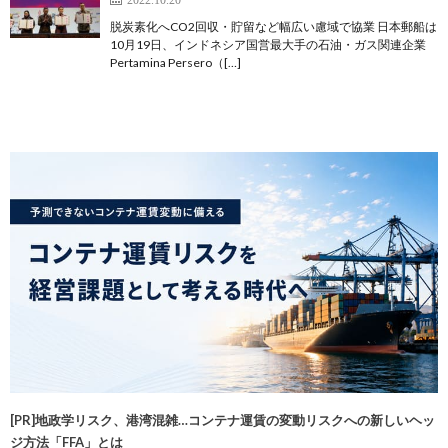
脱炭素化へCO2回収・貯留など幅広い慮域で協業 日本郵船は
10月19日、インドネシア国営最大手の石油・ガス関連企業
Pertamina Persero（[…]
[PR]地政学リスク、港湾混雑…コンテナ運賃の変動リスクへの新しいヘッ
ジ方法「FFA」とは