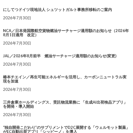
にしてつドイツ現地法人 シュツットガルト事務所移転のご案内
2026年7月30日
NCA／日本発国際航空貨物燃油サーチャージ適用額のお知らせ（2026年
8月1日適用 改定）
2026年7月30日
JAL／2026年8月前半 燃油サーチャージ適用額のお知らせ(変更)
2026年7月30日
椿本チエイン／再生可能エネルギーを活用し、カーボンニュートラル実
現を加速
2026年7月30日
三井倉庫ホールディングス、受託物流業務に 「生成AI出荷検品アプリ」
を開発・導入開始
2026年7月30日
“独自開発こだわり”のサプリメントでD2C展開する「ウェルモット製薬」
がEC自動出荷アプリ「シッピーノ」を導入