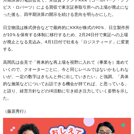
ビス・ロバーツ）による買収で東京証券取引所への上場が廃止にな
った後も、四半期決算の開示を続ける意向を明らかにした。
日立物流は株式併合などで最終的にKKRが株式の90％、日立製作所
が10％を保有する体制に移行するため、2月24日付で東証への上場
が廃止となる見込み。4月1日付で社名を「ロジスティード」に変更
する。
高岡氏は会見で「将来的な再上場を視野に入れて（事業を）進めて
いくので、クオーターごとに、今と同じレベルではないかもしれな
いが、一定の数字はきちんと外に出していきたい」と強調。「具体
的な施策などについてお話できる機会が持てれば、と思っている」
と語り、経営方針などのIR活動に引き続き注力していく姿勢を示し
た。
（藤原秀行）