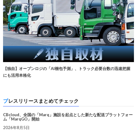
【独自】オープンロジの「AI梱包予測」、トラック必要台数の迅速把握
にも活用本格化
プレスリリースまとめてチェック
CBcloud、全国の「Marq」施設を起点とした新たな配送プラットフォー
ム「MarqGO」開始
2026年8月5日