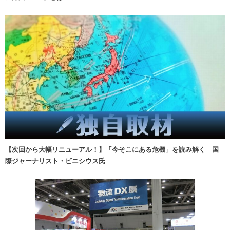
【次回から大幅リニューアル！】「今そこにある危機」を読み解く 国
際ジャーナリスト・ビニシウス氏