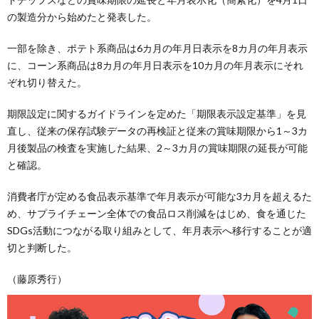
の製造分から始めたと発表した。
一部を除き、ポテト系商品は6カ月の年月日表示を8カ月の年月表示
に、コーン系商品は8カ月の年月日表示を10カ月の年月表示にそれ
ぞれ切り替えた。
期限設定に関するガイドラインを定めた「期限表示設定基準」を見
直し、従来の保存試験データの再検証と従来の賞味期限から1～3カ
月後製品の検査を実施した結果、2～3カ月の賞味期限の延長が可能
と確認。
消費者庁が定める食品表示基準で年月表示が可能な3カ月を超えるた
め、サプライチェーン全体での食品ロス削減をはじめ、食を通じた
SDGs活動につながる取り組みとして、年月表示へ移行することが適
切と判断した。
（藤原秀行）