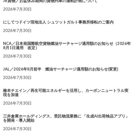
JR貨物／お盆休み期間の貨物列車の運転計画について
2026年7月30日
にしてつドイツ現地法人 シュツットガルト事務所移転のご案内
2026年7月30日
NCA／日本発国際航空貨物燃油サーチャージ適用額のお知らせ（2026年
8月1日適用 改定）
2026年7月30日
JAL／2026年8月前半 燃油サーチャージ適用額のお知らせ(変更)
2026年7月30日
椿本チエイン／再生可能エネルギーを活用し、カーボンニュートラル実
現を加速
2026年7月30日
三井倉庫ホールディングス、受託物流業務に 「生成AI出荷検品アプリ」
を開発・導入開始
2026年7月30日