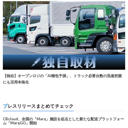
【独自】オープンロジの「AI梱包予測」、トラック必要台数の迅速把握
にも活用本格化
プレスリリースまとめてチェック
CBcloud、全国の「Marq」施設を起点とした新たな配送プラットフォー
ム「MarqGO」開始