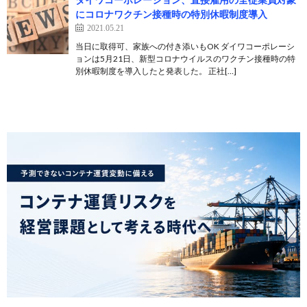
にコロナワクチン接種時の特別休暇制度導入
2021.05.21
当日に取得可、家族への付き添いもOK ダイワコーポレーシ
ョンは5月21日、新型コロナウイルスのワクチン接種時の特
別休暇制度を導入したと発表した。 正社[…]