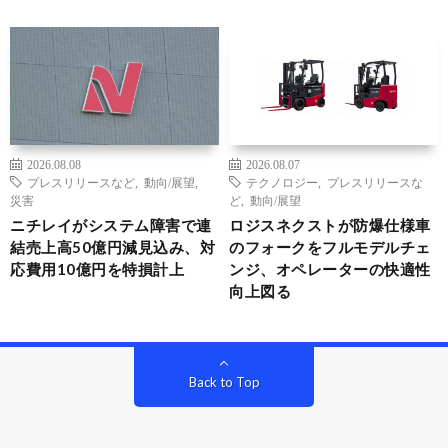
2026.08.08
2026.08.07
プレスリリースなど
,
動向/展望
,
テクノロジー
,
プレスリリースな
災害
ど
,
動向/展望
ニチレイがシステム障害で連
ロジスネクストが防爆仕様車
結売上高50億円減見込み、対
のフォークをフルモデルチェ
応費用10億円を特損計上
ンジ、オペレーターの快適性
向上図る
Back to Top