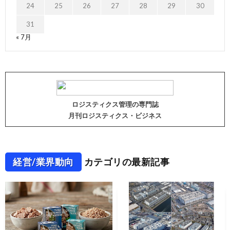
24
25
26
27
28
29
30
31
« 7月
ロジスティクス管理の専門誌
月刊ロジスティクス・ビジネス
経営/業界動向
カテゴリの最新記事