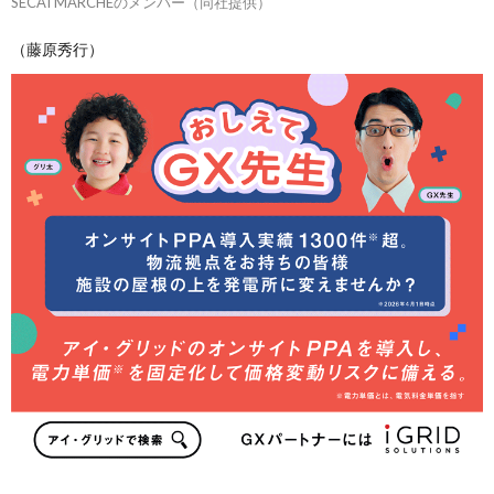
SECAI MARCHEのメンバー（同社提供）
（藤原秀行）