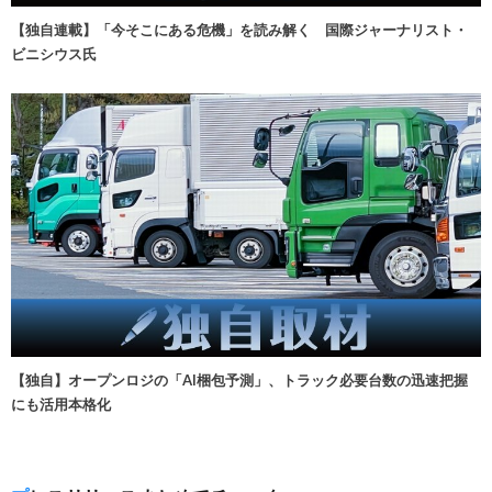
【独自連載】「今そこにある危機」を読み解く 国際ジャーナリスト・
ビニシウス氏
【独自】オープンロジの「AI梱包予測」、トラック必要台数の迅速把握
にも活用本格化