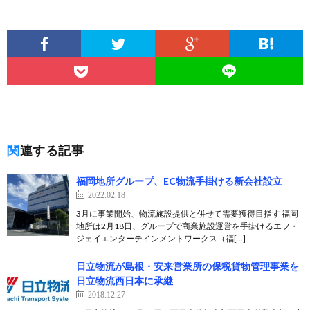
関連する記事
福岡地所グループ、EC物流手掛ける新会社設立
2022.02.18
3月に事業開始、物流施設提供と併せて需要獲得目指す 福岡
地所は2月18日、グループで商業施設運営を手掛けるエフ・
ジェイエンターテインメントワークス（福[…]
日立物流が島根・安来営業所の保税貨物管理事業を
日立物流西日本に承継
2018.12.27