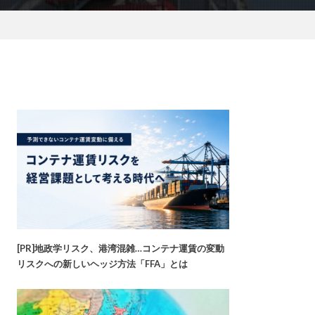
[PR]地政学リスク、港湾混雑…コンテナ運賃の変動
リスクへの新しいヘッジ方法「FFA」とは