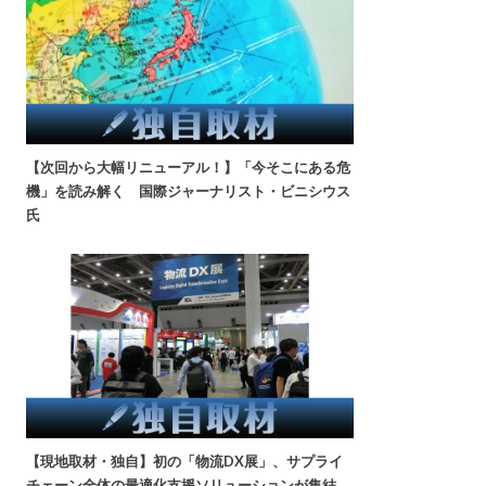
【次回から大幅リニューアル！】「今そこにある危
機」を読み解く 国際ジャーナリスト・ビニシウス
氏
【現地取材・独自】初の「物流DX展」、サプライ
チェーン全体の最適化支援ソリューションが集結