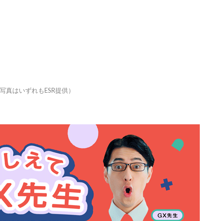
写真はいずれもESR提供）