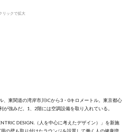
クリックで拡大
ル、東関道の湾岸市川ICから3・0キロメートル。東京都心
利が強みだ。1、2階には空調設備を取り入れている。
TRIC DESIGN.（人を中心に考えたデザイン）」を新施
グ用の壁も取り付けたラウンジを設置して働く人の健康増