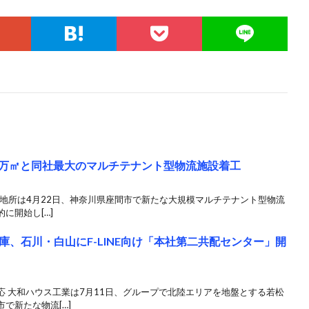
.9万㎡と同社最大のマルチテナント型物流施設着工
三菱地所は4月22日、神奈川県座間市で新たな大規模マルチテナント型物流
に開始し[…]
、石川・白山にF-LINE向け「本社第二共配センター」開
 大和ハウス工業は7月11日、グループで北陸エリアを地盤とする若松
で新たな物流[…]