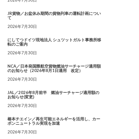
JR貨物／お盆休み期間の貨物列車の運転計画につい
て
2026年7月30日
にしてつドイツ現地法人 シュツットガルト事務所移
転のご案内
2026年7月30日
NCA／日本発国際航空貨物燃油サーチャージ適用額
のお知らせ（2026年8月1日適用 改定）
2026年7月30日
JAL／2026年8月前半 燃油サーチャージ適用額の
お知らせ(変更)
2026年7月30日
椿本チエイン／再生可能エネルギーを活用し、カー
ボンニュートラル実現を加速
2026年7月30日