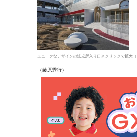
ユニークなデザインの託児所入り口※クリックで拡大（
（藤原秀行）