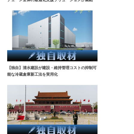
【独自】清水建設が建設・維持管理コストの抑制可
能な冷蔵倉庫新工法を実用化