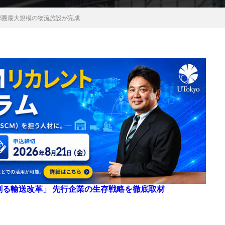
都圏最大規模の物流施設が完成
来を創る輸送改革」 先行企業の生存戦略を徹底取材