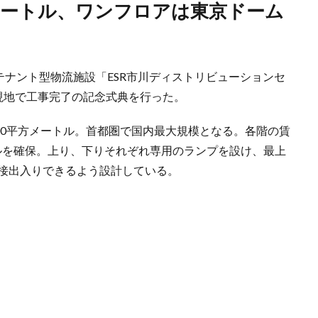
チテナント型物流施設「ESR市川ディストリビューションセ
現地で工事完了の記念式典を行った。
000平方メートル。首都圏で国内最大規模となる。各階の賃
ルを確保。上り、下りそれぞれ専用のランプを設け、最上
直接出入りできるよう設計している。