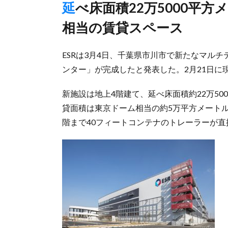
延べ床面積22万5000平方メートル、ワンフロアは東京ドーム
相当の賃貸スペース
ESRは3月4日、千葉県市川市で新たなマル
ンター」が完成したと発表した。2月21日に
新施設は地上4階建て、延べ床面積約22万5
貸面積は東京ドーム相当の約5万平方メート
階まで40フィートコンテナのトレーラーが