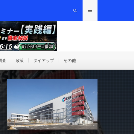
調査
政策
タイアップ
その他