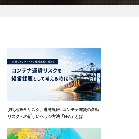
[PR]地政学リスク、港湾混雑…コンテナ運賃の変動
リスクへの新しいヘッジ方法「FFA」とは