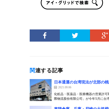
関連する記事
日本通運の台湾現法が北部の桃
2021.09.06
化粧品・医薬品・医療機器の営業許可
際物流股份有限公司」が今年5月に台湾
東陽倉庫、兵庫・尼崎の大規模