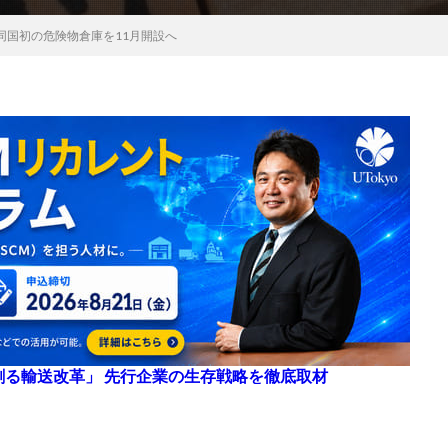
同国初の危険物倉庫を11月開設へ
来を創る輸送改革」 先行企業の生存戦略を徹底取材