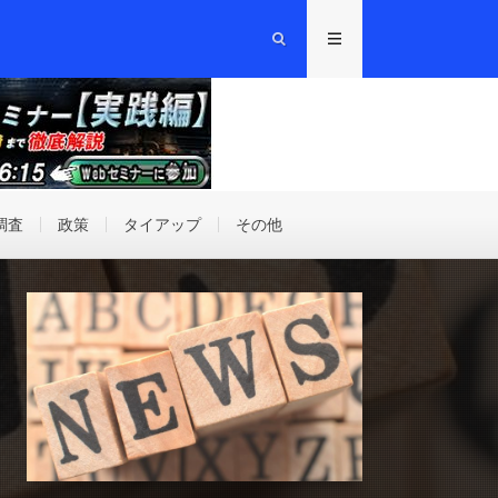
調査
政策
タイアップ
その他