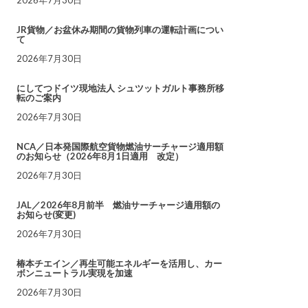
JR貨物／お盆休み期間の貨物列車の運転計画につい
て
2026年7月30日
にしてつドイツ現地法人 シュツットガルト事務所移
転のご案内
2026年7月30日
NCA／日本発国際航空貨物燃油サーチャージ適用額
のお知らせ（2026年8月1日適用 改定）
2026年7月30日
JAL／2026年8月前半 燃油サーチャージ適用額の
お知らせ(変更)
2026年7月30日
椿本チエイン／再生可能エネルギーを活用し、カー
ボンニュートラル実現を加速
2026年7月30日