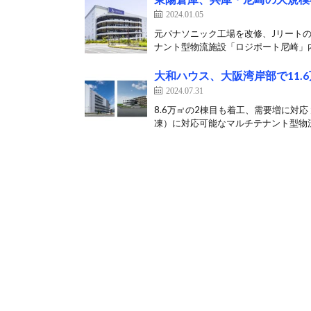
2024.01.05
元パナソニック工場を改修、Jリートの
ナント型物流施設「ロジポート尼崎」内に
大和ハウス、大阪湾岸部で11.
2024.07.31
8.6万㎡の2棟目も着工、需要増に対
凍）に対応可能なマルチテナント型物流