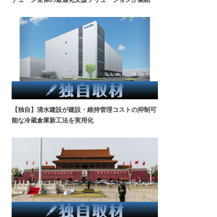
【独自】清水建設が建設・維持管理コストの抑制可
能な冷蔵倉庫新工法を実用化