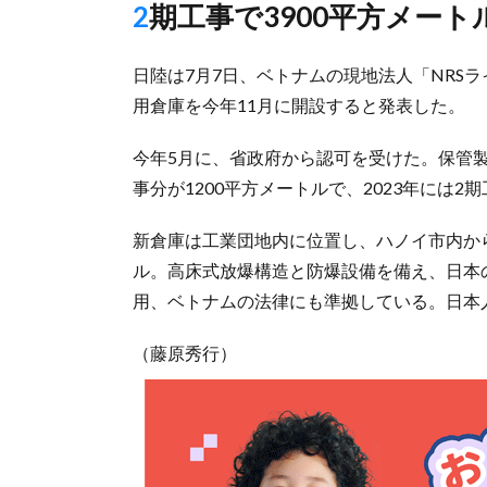
2期工事で3900平方メー
日陸は7月7日、ベトナムの現地法人「NRS
用倉庫を今年11月に開設すると発表した。
今年5月に、省政府から認可を受けた。保管
事分が1200平方メートルで、2023年には
新倉庫は工業団地内に位置し、ハノイ市内から
ル。高床式放爆構造と防爆設備を備え、日本
用、ベトナムの法律にも準拠している。日本
（藤原秀行）