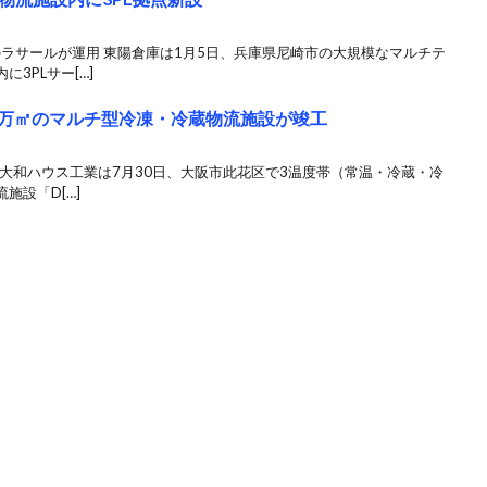
ラサールが運用 東陽倉庫は1月5日、兵庫県尼崎市の大規模なマルチテ
3PLサー[…]
6万㎡のマルチ型冷凍・冷蔵物流施設が竣工
応 大和ハウス工業は7月30日、大阪市此花区で3温度帯（常温・冷蔵・冷
施設「D[…]