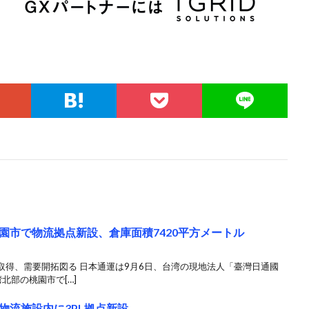
園市で物流拠点新設、倉庫面積7420平方メートル
取得、需要開拓図る 日本通運は9月6日、台湾の現地法人「臺灣日通國
北部の桃園市で[…]
物流施設内に3PL拠点新設