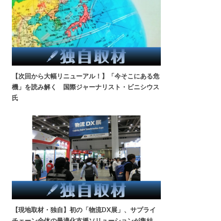
【次回から大幅リニューアル！】「今そこにある危
機」を読み解く 国際ジャーナリスト・ビニシウス
氏
【現地取材・独自】初の「物流DX展」、サプライ
チェーン全体の最適化支援ソリューションが集結