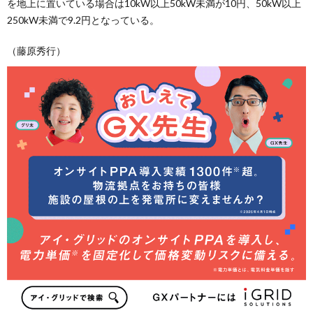
を地上に置いている場合は10kW以上50kW未満が10円、50kW以上
250kW未満で9.2円となっている。
（藤原秀行）