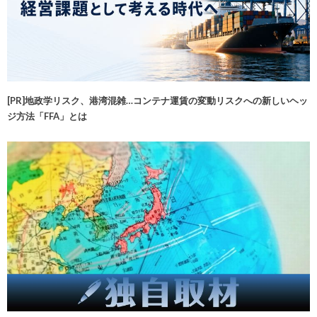
[PR]地政学リスク、港湾混雑…コンテナ運賃の変動リスクへの新しいヘッ
ジ方法「FFA」とは