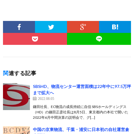
関連する記事
SBSHD、物流センター運営面積は22年中に97.5万坪
まで拡大へ
2022.08.05
鎌田社長、EC物流の成長持続に自信 SBSホールディングス
（HD）の鎌田正彦社長は8月5日、東京都内の本社で開いた
2022年6月中間決算の説明会で、グ[…]
中国の京東物流、千葉・浦安に日本初の自社運営倉