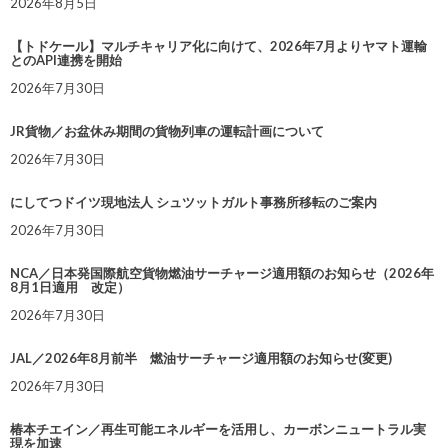
2026年8月5日
【トドケール】マルチキャリア化に向けて、2026年7月よりヤマト運輸
とのAPI連携を開始
2026年7月30日
JR貨物／お盆休み期間の貨物列車の運転計画について
2026年7月30日
にしてつドイツ現地法人 シュツットガルト事務所移転のご案内
2026年7月30日
NCA／日本発国際航空貨物燃油サーチャージ適用額のお知らせ（2026年
8月1日適用 改定）
2026年7月30日
JAL／2026年8月前半 燃油サーチャージ適用額のお知らせ(変更)
2026年7月30日
椿本チエイン／再生可能エネルギーを活用し、カーボンニュートラル実
現を加速