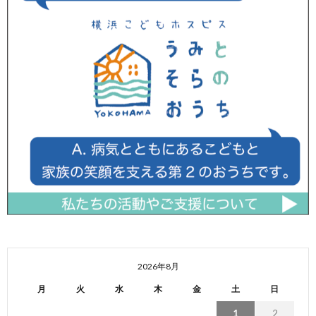
2026年8月
月
火
水
木
金
土
日
1
2