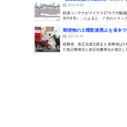
2018.10.09
鉄道コンテナがマイナス27％で大幅減
年9月号）」によると、７月のトラック
郵便物の土曜配達廃止を省令で
2021.01.16
総務省、改正法成立踏まえ 総務省は1
だ改正郵便法と改正信書便法が成立した