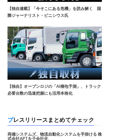
【独自連載】「今そこにある危機」を読み解く 国
際ジャーナリスト・ビニシウス氏
【独自】オープンロジの「AI梱包予測」、トラック
必要台数の迅速把握にも活用本格化
プレスリリースまとめてチェック
両備システムズ、物流自動化システムを手掛ける 株
式会社APTを子会社化