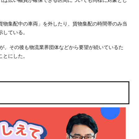
貨物集配中の車両」を外したり、貨物集配の時間帯のみ当
示している。
るが、その後も物流業界団体などから要望が続いているた
ことにした。
）