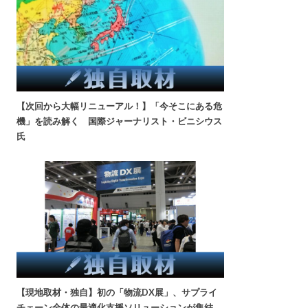
【次回から大幅リニューアル！】「今そこにある危
機」を読み解く 国際ジャーナリスト・ビニシウス
氏
【現地取材・独自】初の「物流DX展」、サプライ
チェーン全体の最適化支援ソリューションが集結