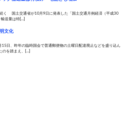
続く 国土交通省が10月9日に発表した「国土交通月例経済（平成30
輸送量は特[…]
明文化
月15日、昨年の臨時国会で普通郵便物の土曜日配達廃止などを盛り込ん
のを踏まえ、[…]