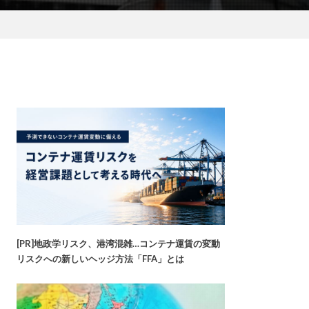
[PR]地政学リスク、港湾混雑…コンテナ運賃の変動
リスクへの新しいヘッジ方法「FFA」とは