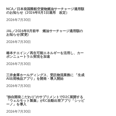
NCA／日本発国際航空貨物燃油サーチャージ適用額
のお知らせ（2026年8月1日適用 改定）
2026年7月30日
JAL／2026年8月前半 燃油サーチャージ適用額の
お知らせ(変更)
2026年7月30日
椿本チエイン／再生可能エネルギーを活用し、カー
ボンニュートラル実現を加速
2026年7月30日
三井倉庫ホールディングス、受託物流業務に 「生成
AI出荷検品アプリ」を開発・導入開始
2026年7月30日
“独自開発こだわり”のサプリメントでD2C展開する
「ウェルモット製薬」がEC自動出荷アプリ「シッピ
ーノ」を導入
2026年7月30日