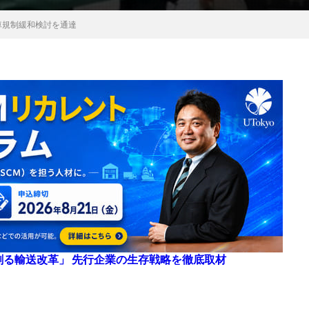
車規制緩和検討を通達
来を創る輸送改革」 先行企業の生存戦略を徹底取材