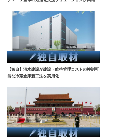
【独自】清水建設が建設・維持管理コストの抑制可
能な冷蔵倉庫新工法を実用化