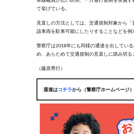
て挙げている。
見直しの方法としては、交通規制対象から「
該車両を駐車可能にしたりすることなどを例
警察庁は2018年にも同様の通達を出してい
め、あらためて交通規制の見直しに踏み切る
（藤原秀行）
通達は
コチラ
から（警察庁ホームページ