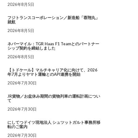
2026年8月5日
フジトランスコーポレーション／新造船「蓉翔丸」
就航
2026年8月5日
ネバーマイル：TGR Haas F1 Teamとのパートナー
シップ契約を締結しました
2026年8月5日
【トドケール】マルチキャリア化に向けて、2026
年7月よりヤマト運輸とのAPI連携を開始
2026年7月30日
JR貨物／お盆休み期間の貨物列車の運転計画につい
て
2026年7月30日
にしてつドイツ現地法人 シュツットガルト事務所移
転のご案内
2026年7月30日