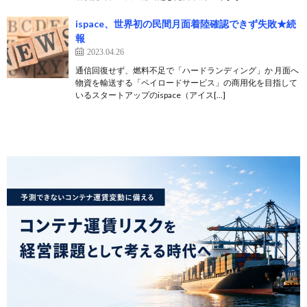
ispace、世界初の民間月面着陸確認できず失敗★続
報
2023.04.26
通信回復せず、燃料不足で「ハードランディング」か 月面へ
物資を輸送する「ペイロードサービス」の商用化を目指して
いるスタートアップのispace（アイス[…]