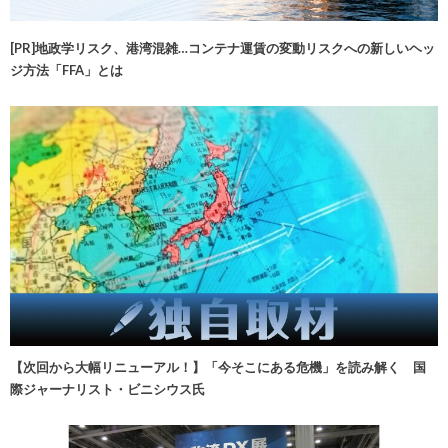
[PR]地政学リスク、港湾混雑…コンテナ運賃の変動リスクへの新しいヘッ
ジ方法「FFA」とは
【次回から大幅リニューアル！】「今そこにある危機」を読み解く 国
際ジャーナリスト・ビニシウス氏