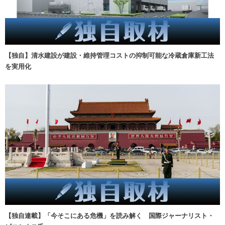
【独自】清水建設が建設・維持管理コストの抑制可能な冷蔵倉庫新工法
を実用化
【独自連載】「今そこにある危機」を読み解く 国際ジャーナリスト・