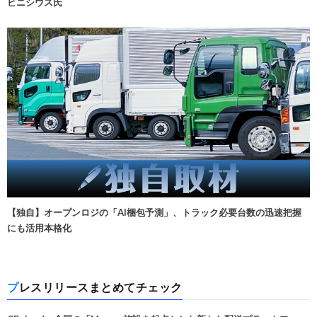
ビニシウス氏
【独自】オープンロジの「AI梱包予測」、トラック必要台数の迅速把握
にも活用本格化
プレスリリースまとめてチェック