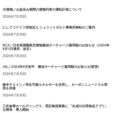
JR貨物／お盆休み期間の貨物列車の運転計画について
2026年7月30日
にしてつドイツ現地法人 シュツットガルト事務所移転のご案内
2026年7月30日
NCA／日本発国際航空貨物燃油サーチャージ適用額のお知らせ（2026年
8月1日適用 改定）
2026年7月30日
JAL／2026年8月前半 燃油サーチャージ適用額のお知らせ(変更)
2026年7月30日
椿本チエイン／再生可能エネルギーを活用し、カーボンニュートラル実
現を加速
2026年7月30日
三井倉庫ホールディングス、受託物流業務に 「生成AI出荷検品アプリ」
を開発・導入開始