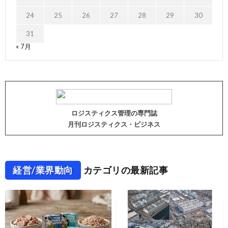
24
25
26
27
28
29
30
31
« 7月
ロジスティクス管理の専門誌
月刊ロジスティクス・ビジネス
経営/業界動向
カテゴリの最新記事