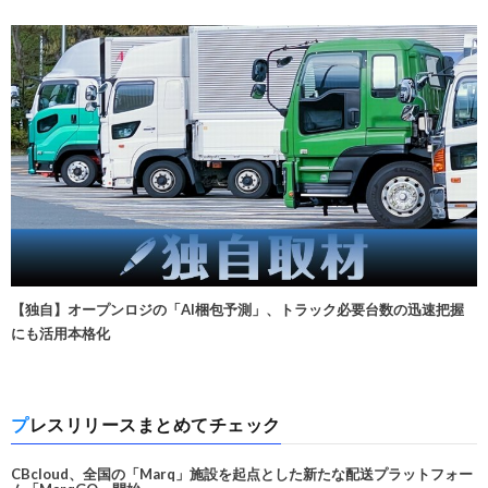
【独自】オープンロジの「AI梱包予測」、トラック必要台数の迅速把握
にも活用本格化
プレスリリースまとめてチェック
CBcloud、全国の「Marq」施設を起点とした新たな配送プラットフォー