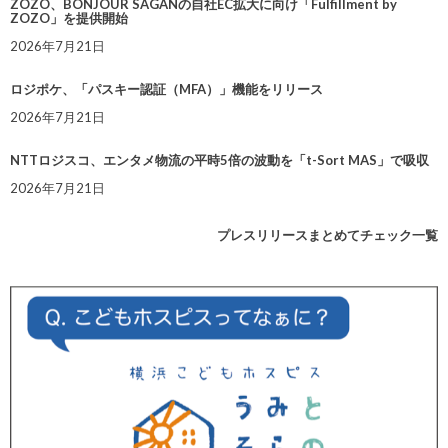
ZOZO、BONJOUR SAGANの自社EC拡大に向け「Fulfillment by
ZOZO」を提供開始
2026年7月21日
ロジポケ、「パスキー認証（MFA）」機能をリリース
2026年7月21日
NTTロジスコ、エンタメ物流の平時5倍の波動を「t-Sort MAS」で吸収
2026年7月21日
プレスリリースまとめてチェック一覧