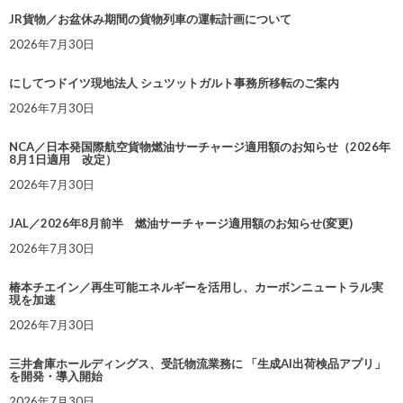
JR貨物／お盆休み期間の貨物列車の運転計画について
2026年7月30日
にしてつドイツ現地法人 シュツットガルト事務所移転のご案内
2026年7月30日
NCA／日本発国際航空貨物燃油サーチャージ適用額のお知らせ（2026年
8月1日適用 改定）
2026年7月30日
JAL／2026年8月前半 燃油サーチャージ適用額のお知らせ(変更)
2026年7月30日
椿本チエイン／再生可能エネルギーを活用し、カーボンニュートラル実
現を加速
2026年7月30日
三井倉庫ホールディングス、受託物流業務に 「生成AI出荷検品アプリ」
を開発・導入開始
2026年7月30日