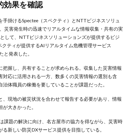
的効果を確認
掛けるSpectee（スペクティ）とNTTビジネスソリュ
日、災害発生時の迅速でリアルタイムな情報収集・共有の実
として、NTTビジネスソリューションズが提供するビジ
スペクティが提供するAIリアルタイム危機管理サービス
行ったと発表した。
に把握し、共有することが求められる。収集した災害情報
害対応に活用される一方、数多くの災害情報の選別も含
自治体職員の稼働を要していることが課題だった。
と、現地の被災状況を合わせて報告する必要があり、情報
担が大きかった。
ズは課題の解決に向け、名古屋市の協力を得ながら、災害時
がる新しい防災DXサービス提供を目指している。