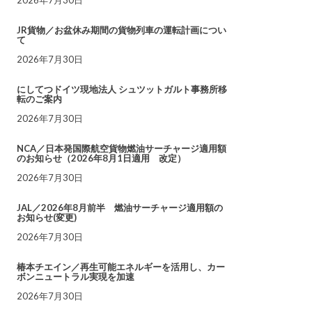
JR貨物／お盆休み期間の貨物列車の運転計画につい
て
2026年7月30日
にしてつドイツ現地法人 シュツットガルト事務所移
転のご案内
2026年7月30日
NCA／日本発国際航空貨物燃油サーチャージ適用額
のお知らせ（2026年8月1日適用 改定）
2026年7月30日
JAL／2026年8月前半 燃油サーチャージ適用額の
お知らせ(変更)
2026年7月30日
椿本チエイン／再生可能エネルギーを活用し、カー
ボンニュートラル実現を加速
2026年7月30日