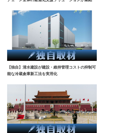
【独自】清水建設が建設・維持管理コストの抑制可
能な冷蔵倉庫新工法を実用化