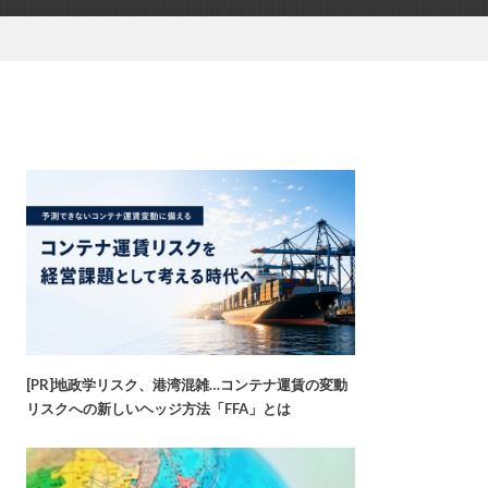
[PR]地政学リスク、港湾混雑…コンテナ運賃の変動
リスクへの新しいヘッジ方法「FFA」とは