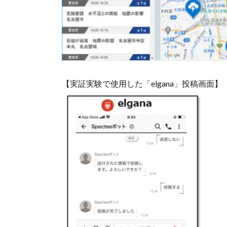
【実証実験で使用した「elgana」投稿画面】