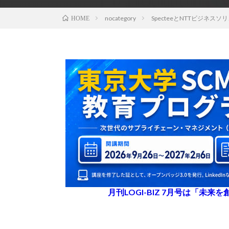
nocategory
SpecteeとNTTビジ
HOME
月刊LOGI-BIZ 7月号は「未