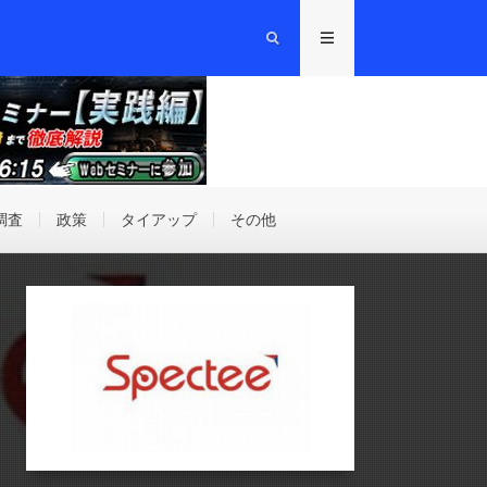
調査
政策
タイアップ
その他