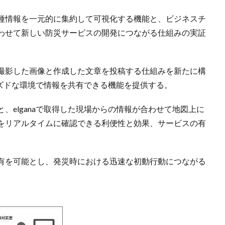
を含む各種情報を一元的に集約して可視化する機能と、ビジネスチ
わせて新しい防災サービスの開発につながる仕組みの実証
ganaで撮影した画像と作成した文章を投稿する仕組みを新たに構
ローズドな環境で情報を共有できる機能を提供する。
種情報と、elganaで取得した現場からの情報が合わせて地図上に
をリアルタイムに確認できる利便性と効果、サービスの有
有を可能とし、発災時における迅速な初動行動につながる