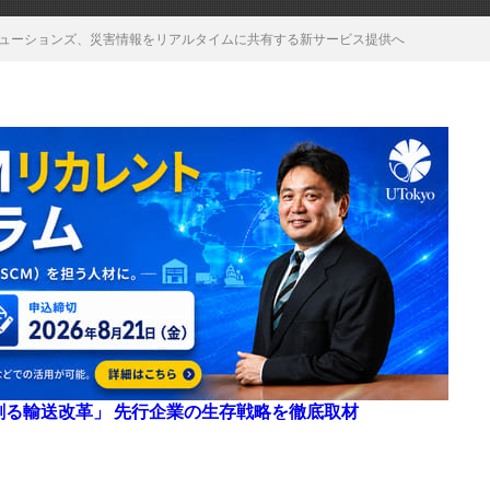
ネスソリューションズ、災害情報をリアルタイムに共有する新サービス提供へ
来を創る輸送改革」 先行企業の生存戦略を徹底取材