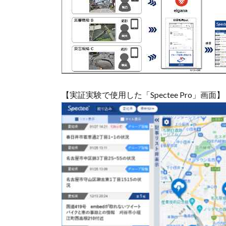
【実証実験で使用した「Spectee Pro」画面】