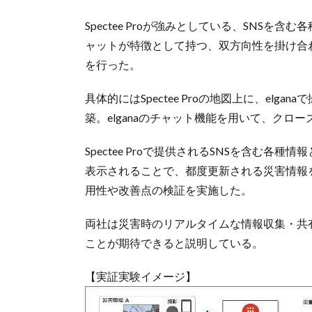
Spectee Proが強みとしている、SNS
ャットが特徴として持つ、双方向性を掛け合
を行った。
具体的にはSpectee Proの地図上に、el
築。elganaのチャット機能を用いて、ク
Spectee Proで提供されるSNSを含む各
表示されることで、都度更新される災害情報
用性や改善点の検証を実施した。
両社は災害時のリアルタイムな情報収集・共
ことが期待できると説明している。
【実証実験イメージ】