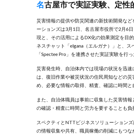
名古屋市で実証実験、定性
災害情報の提供や防災関連の新技術開発などを手
ーションズは3月1日、名古屋市役所で2月6
現と、その活用によるDX化の効果測定を目的
ネスチャット「elgana（エルガナ）」と、
「Spectee Pro」を連携させた実証実験を
災害発生時、自治体内では現場の状況を迅速
は、復旧作業や被災状況の住民周知などの災
め、必要な情報の取得、精査、確認に時間と
また、自治体職員は事前に収集した災害情報
の確認・精査に時間と労力を要することも負
スペクティとNTTビジネスソリューション
の情報収集や共有、職員稼働の削減にもつな