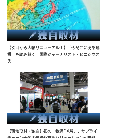
【次回から大幅リニューアル！】「今そこにある危
機」を読み解く 国際ジャーナリスト・ビニシウス
氏
【現地取材・独自】初の「物流DX展」、サプライ
チェーン全体の最適化支援ソリューションが集結