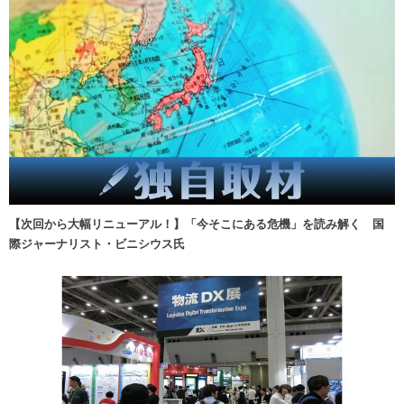
【次回から大幅リニューアル！】「今そこにある危機」を読み解く 国
際ジャーナリスト・ビニシウス氏