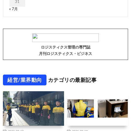
31
« 7月
ロジスティクス管理の専門誌
月刊ロジスティクス・ビジネス
経営/業界動向
カテゴリの最新記事