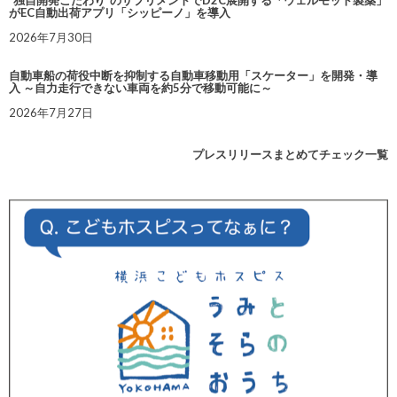
“独自開発こだわり”のサプリメントでD2C展開する「ウェルモット製薬」
がEC自動出荷アプリ「シッピーノ」を導入
2026年7月30日
自動車船の荷役中断を抑制する自動車移動用「スケーター」を開発・導
入 ～自力走行できない車両を約5分で移動可能に～
2026年7月27日
プレスリリースまとめてチェック一覧