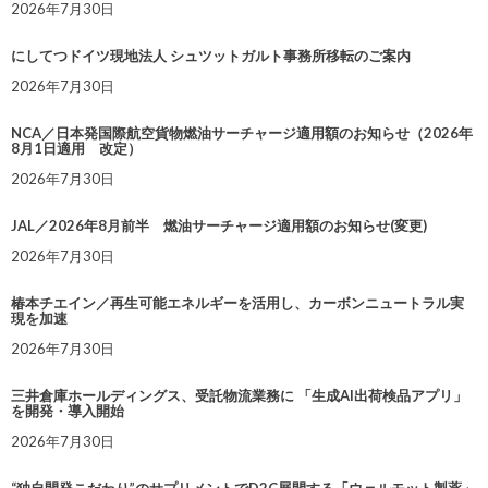
2026年7月30日
にしてつドイツ現地法人 シュツットガルト事務所移転のご案内
2026年7月30日
NCA／日本発国際航空貨物燃油サーチャージ適用額のお知らせ（2026年
8月1日適用 改定）
2026年7月30日
JAL／2026年8月前半 燃油サーチャージ適用額のお知らせ(変更)
2026年7月30日
椿本チエイン／再生可能エネルギーを活用し、カーボンニュートラル実
現を加速
2026年7月30日
三井倉庫ホールディングス、受託物流業務に 「生成AI出荷検品アプリ」
を開発・導入開始
2026年7月30日