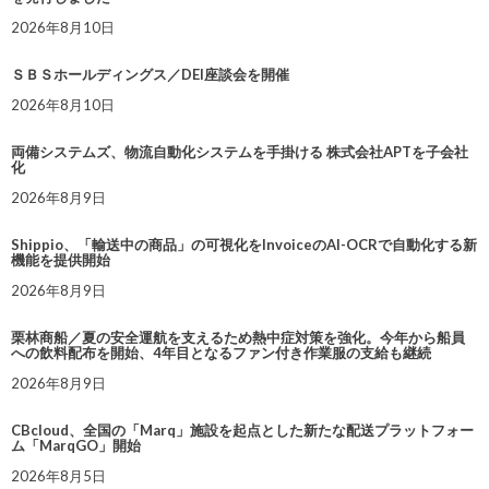
2026年8月10日
ＳＢＳホールディングス／DEI座談会を開催
2026年8月10日
両備システムズ、物流自動化システムを手掛ける 株式会社APTを子会社
化
2026年8月9日
Shippio、「輸送中の商品」の可視化をInvoiceのAI-OCRで自動化する新
機能を提供開始
2026年8月9日
栗林商船／夏の安全運航を支えるため熱中症対策を強化。今年から船員
への飲料配布を開始、4年目となるファン付き作業服の支給も継続
2026年8月9日
CBcloud、全国の「Marq」施設を起点とした新たな配送プラットフォー
ム「MarqGO」開始
2026年8月5日