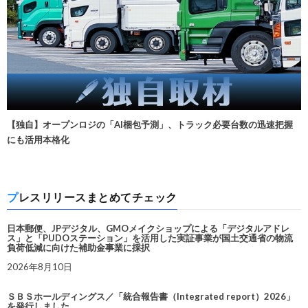
【独自】オープンロジの「AI梱包予測」、トラック必要台数の迅速把握
にも活用本格化
プレスリリースまとめてチェック
日本郵便、JPデジタル、GMOメイクショップによる「デジタルアドレ
ス」と「PUDOステーション」を活用した実証事業が国土交通省の物流
負荷低減に向けた補助金事業に採択
2026年8月10日
ＳＢＳホールディングス／「統合報告書（Integrated report）2026」
を発行しました