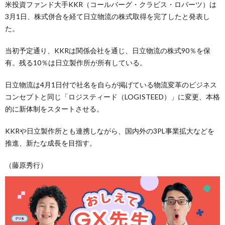
米投資ファンド大手KKR（コールバーグ・クラビス・ロバーツ）は
3月1日、株式併合を経て日立物流の株式取得を完了したと発表し
た。
当初予定通り、KKRは関係会社を通じ、日立物流の株式90％を保
有。残る10％は日立製作所が所有している。
日立物流は4月1日付で社名を自らが掲げている物流変革のビジネス
コンセプトと同じ「ロジスティード（LOGISTEED）」に変更、本格
的に新体制をスタートさせる。
KKRや日立製作所とも連携しながら、国内外の3PL事業拡大などを
推進、新たな成長を目指す。
（藤原秀行）