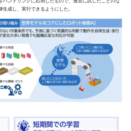
ルをハンドリングに応用したもので、過去に試したことのな
律生成し、実行できるようにした。