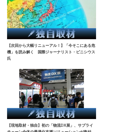
【次回から大幅リニューアル！】「今そこにある危
機」を読み解く 国際ジャーナリスト・ビニシウス
氏
【現地取材・独自】初の「物流DX展」、サプライ
チェーン全体の最適化支援ソリューションが集結