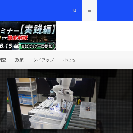
調査
政策
タイアップ
その他