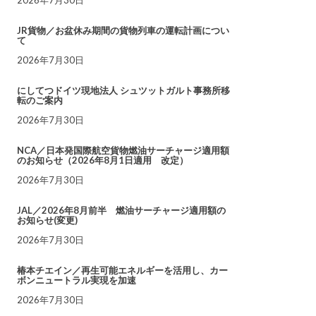
JR貨物／お盆休み期間の貨物列車の運転計画につい
て
2026年7月30日
にしてつドイツ現地法人 シュツットガルト事務所移
転のご案内
2026年7月30日
NCA／日本発国際航空貨物燃油サーチャージ適用額
のお知らせ（2026年8月1日適用 改定）
2026年7月30日
JAL／2026年8月前半 燃油サーチャージ適用額の
お知らせ(変更)
2026年7月30日
椿本チエイン／再生可能エネルギーを活用し、カー
ボンニュートラル実現を加速
2026年7月30日