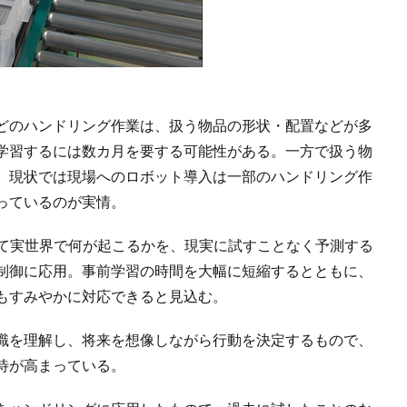
どのハンドリング作業は、扱う物品の形状・配置などが多
学習するには数カ月を要する可能性がある。一方で扱う物
、現状では現場へのロボット導入は一部のハンドリング作
っているのが実情。
して実世界で何が起こるかを、現実に試すことなく予測する
制御に応用。事前学習の時間を大幅に短縮するとともに、
もすみやかに対応できると見込む。
識を理解し、将来を想像しながら行動を決定するもので、
待が高まっている。