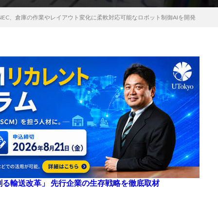
NEC、倉庫の作業やレイアウト変化に柔軟対応可能なロボット制御AIを開発
来を創る輸送改革」 先行企業の生存戦略を徹底取材