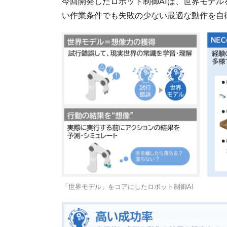
今回開発したロボット制御AIは、世界モデ
い作業条件でも失敗の少ない最適な動作を自
「世界モデル」をコアにしたロボット制御AI