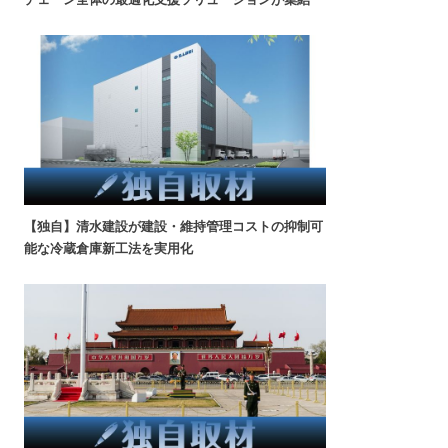
【独自】清水建設が建設・維持管理コストの抑制可
能な冷蔵倉庫新工法を実用化