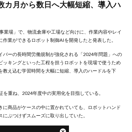
川事業場」で、物流倉庫や工場など向けに、作業内容やレイ
に作業ができるロボット制御AIを開発したと発表した。
バーの長時間労働規制が強化される「2024年問題」への
ピッキングといった工程を担うロボットを現場で使うため
を教え込む学習時間を大幅に短縮、導入のハードルを下
証を重ね、2024年度中の実用化を目指している。
きに商品がケースの中に置かれていても、ロボットハンド
スにぶつけずスムーズに取り出していた。