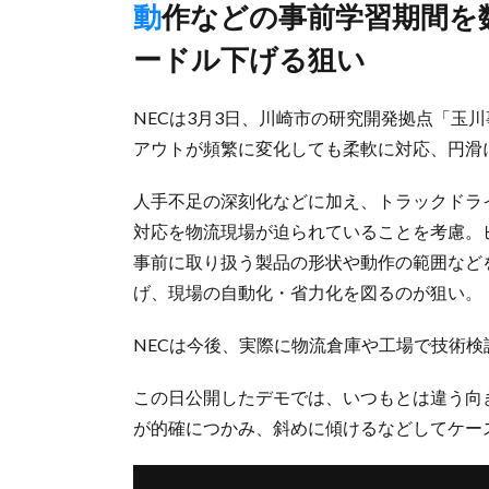
動作などの事前学習期間を数カ月から数日へ大幅短縮、導入ハ
ードル下げる狙い
NECは3月3日、川崎市の研究開発拠点「玉
アウトが頻繁に変化しても柔軟に対応、円滑
人手不足の深刻化などに加え、トラックドライ
対応を物流現場が迫られていることを考慮。
事前に取り扱う製品の形状や動作の範囲など
げ、現場の自動化・省力化を図るのが狙い。
NECは今後、実際に物流倉庫や工場で技術検
この日公開したデモでは、いつもとは違う向
が的確につかみ、斜めに傾けるなどしてケー