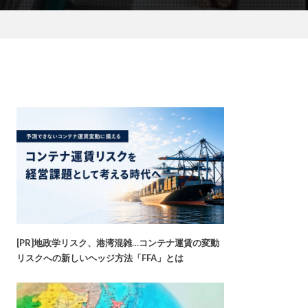
[PR]地政学リスク、港湾混雑…コンテナ運賃の変動
リスクへの新しいヘッジ方法「FFA」とは