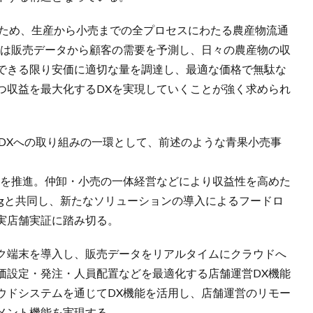
のため、生産から小売までの全プロセスにわたる農産物流通
売は販売データから顧客の需要を予測し、日々の農産物の収
できる限り安価に適切な量を調達し、最適な価格で無駄な
つ収益を最大化するDXを実現していくことが強く求められ
DXへの取り組みの一環として、前述のような青果小売事
化を推進。仲卸・小売の一体経営などにより収益性を高めた
engと共同し、新たなソリューションの導入によるフードロ
実店舗実証に踏み切る。
ク端末を導入し、販売データをリアルタイムにクラウドへ
価設定・発注・人員配置などを最適化する店舗運営DX機能
ウドシステムを通じてDX機能を活用し、店舗運営のリモー
メント機能を実現する。