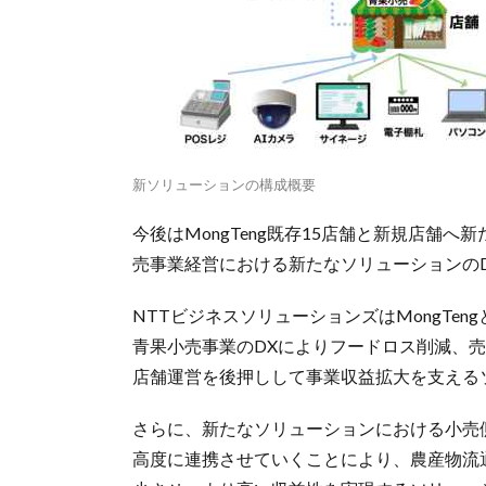
新ソリューションの構成概要
今後はMongTeng既存15店舗と新規店舗
売事業経営における新たなソリューションの
NTTビジネスソリューションズはMongTe
青果小売事業のDXによりフードロス削減、
店舗運営を後押しして事業収益拡大を支える
さらに、新たなソリューションにおける小売
高度に連携させていくことにより、農産物流