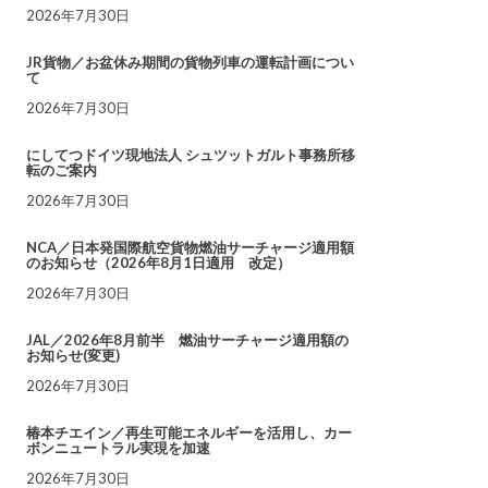
2026年7月30日
JR貨物／お盆休み期間の貨物列車の運転計画につい
て
2026年7月30日
にしてつドイツ現地法人 シュツットガルト事務所移
転のご案内
2026年7月30日
NCA／日本発国際航空貨物燃油サーチャージ適用額
のお知らせ（2026年8月1日適用 改定）
2026年7月30日
JAL／2026年8月前半 燃油サーチャージ適用額の
お知らせ(変更)
2026年7月30日
椿本チエイン／再生可能エネルギーを活用し、カー
ボンニュートラル実現を加速
2026年7月30日