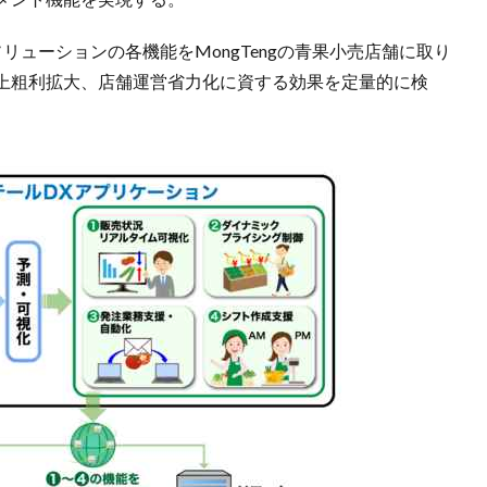
リューションの各機能をMongTengの青果小売店舗に取り
上粗利拡大、店舗運営省力化に資する効果を定量的に検