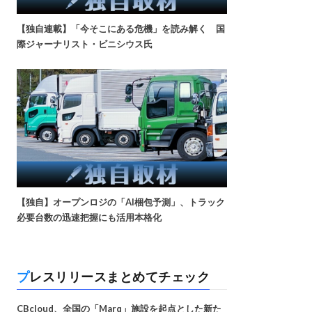
【独自連載】「今そこにある危機」を読み解く 国
際ジャーナリスト・ビニシウス氏
【独自】オープンロジの「AI梱包予測」、トラック
必要台数の迅速把握にも活用本格化
プレスリリースまとめてチェック
CBcloud、全国の「Marq」施設を起点とした新た