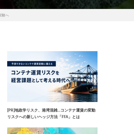
実験へ
[PR]地政学リスク、港湾混雑…コンテナ運賃の変動
リスクへの新しいヘッジ方法「FFA」とは