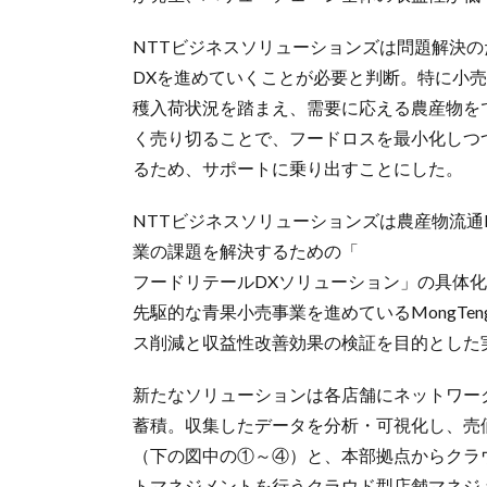
NTTビジネスソリューションズは問題解決
DXを進めていくことが必要と判断。特に小
穫入荷状況を踏まえ、需要に応える農産物を
く売り切ることで、フードロスを最小化しつ
るため、サポートに乗り出すことにした。
NTTビジネスソリューションズは農産物流通
業の課題を解決するための「
フードリテールDXソリューション」の具体
先駆的な青果小売事業を進めているMongT
ス削減と収益性改善効果の検証を目的とした
新たなソリューションは各店舗にネットワー
蓄積。収集したデータを分析・可視化し、売
（下の図中の①～④）と、本部拠点からクラ
トマネジメントを行うクラウド型店舗マネジ