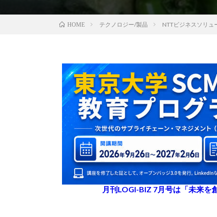
テクノロジー/製品
NTTビジネスソリ
HOME
月刊LOGI-BIZ 7月号は「未