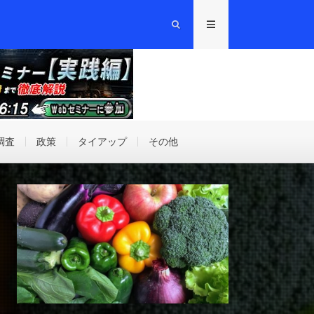
調査
政策
タイアップ
その他