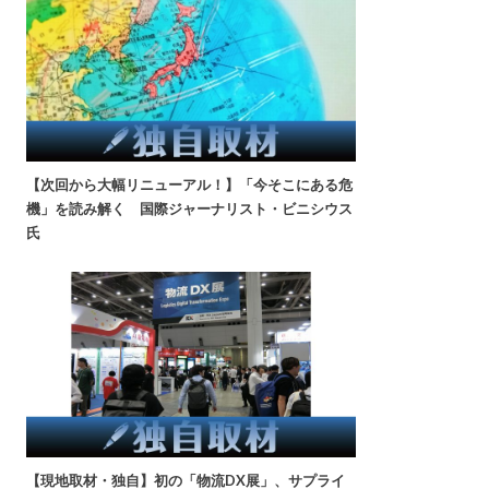
【次回から大幅リニューアル！】「今そこにある危
機」を読み解く 国際ジャーナリスト・ビニシウス
氏
【現地取材・独自】初の「物流DX展」、サプライ