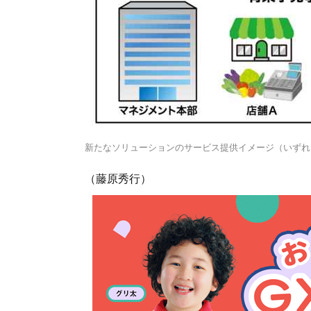
新たなソリューションのサービス提供イメージ（いずれ
（藤原秀行）