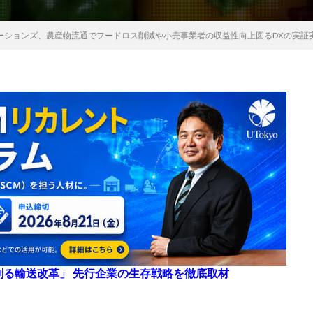
ューションズ、農産物流通でフードロス削減や小売事業者の収益性向上図るDXの実証
来を創る輸送改革」 先行企業の生存戦略を徹底取材