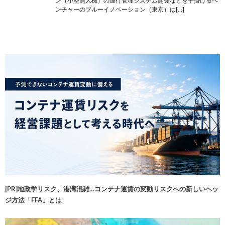
ン（小型無人機）の運行管理システム開発などを手掛けるベ
ンチャーのブルーイノベーション（東京）は[…]
[PR]地政学リスク、港湾混雑…コンテナ運賃の変動リスクへの新しいヘッ
ジ方法「FFA」とは