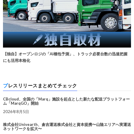
【独自】オープンロジの「AI梱包予測」、トラック必要台数の迅速把握
にも活用本格化
プレスリリースまとめてチェック
CBcloud、全国の「Marq」施設を起点とした新たな配送プラットフォー
ム「MarqGO」開始
2026年8月5日
株式会社Univearth、倉吉運送株式会社と資本提携〜山陰エリアへ実運送
ネットワークを拡大〜