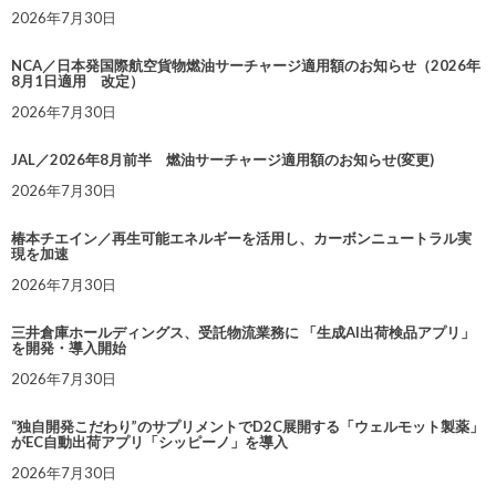
2026年7月30日
NCA／日本発国際航空貨物燃油サーチャージ適用額のお知らせ（2026年
8月1日適用 改定）
2026年7月30日
JAL／2026年8月前半 燃油サーチャージ適用額のお知らせ(変更)
2026年7月30日
椿本チエイン／再生可能エネルギーを活用し、カーボンニュートラル実
現を加速
2026年7月30日
三井倉庫ホールディングス、受託物流業務に 「生成AI出荷検品アプリ」
を開発・導入開始
2026年7月30日
“独自開発こだわり”のサプリメントでD2C展開する「ウェルモット製薬」
がEC自動出荷アプリ「シッピーノ」を導入
2026年7月30日