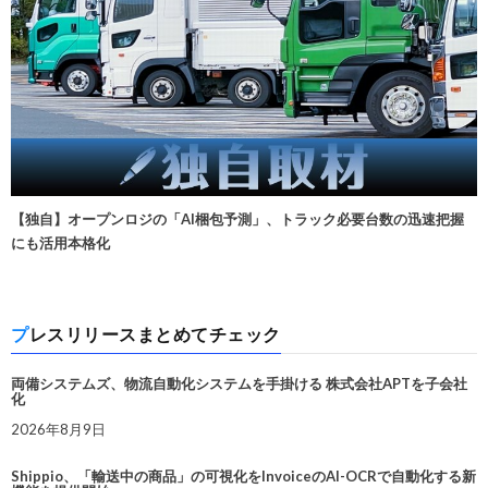
【独自】オープンロジの「AI梱包予測」、トラック必要台数の迅速把握
にも活用本格化
プレスリリースまとめてチェック
両備システムズ、物流自動化システムを手掛ける 株式会社APTを子会社
化
2026年8月9日
Shippio、「輸送中の商品」の可視化をInvoiceのAI-OCRで自動化する新