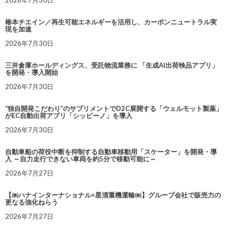
椿本チエイン／再生可能エネルギーを活用し、カーボンニュートラル実
現を加速
2026年7月30日
三井倉庫ホールディングス、受託物流業務に 「生成AI出荷検品アプリ」
を開発・導入開始
2026年7月30日
“独自開発こだわり”のサプリメントでD2C展開する「ウェルモット製薬」
がEC自動出荷アプリ「シッピーノ」を導入
2026年7月30日
自動車船の荷役中断を抑制する自動車移動用「スケーター」を開発・導
入 ～自力走行できない車両を約5分で移動可能に～
2026年7月27日
【㈱ハナインターナショナル×星清重機運輸㈱】グループ会社で販売力の
更なる強化ねらう
2026年7月27日