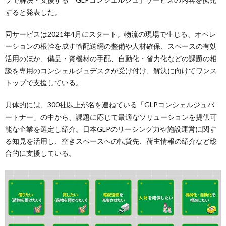
すると発表した。
同サービスは2021年4月にスタート。物流の現場で生じる、オペレ
ーションの根幹を成す輸配送網の整備や人材確保、スペースの有効
活用のほか、備品・資機材の手配、自動化・省力化などの課題の相
談を専用のコンシェルジュデスクが受け付け、解決に向けてワンス
トップで支援している。
具体的には、300社以上が名を連ねている「GLPコンシェルジュパ
ートナー」の中から、課題に応じて最適なソリューションを提供可
能な企業を選定し紹介。日本GLPのリーシング力や施設運営に関す
る知見を活用し、空きスペースへの転貸先、荷主情報の紹介など総
合的に支援している。