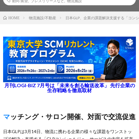
動向/展望
,
プレスリリースなど
,
物流施設
物流施設/不動産
日本GLP、企業の課題解決支援する「コン
HOME
月刊LOGI-BIZ 7月号は「未来を創る輸送改革」 先行企業の
生存戦略を徹底取材
マッチング・サロン開催、対面で交流促進
日本GLPは3月14日、物流に携わる企業の様々な課題をワンストッ
プで解決・支援する「GLPコンシェルジュ」サービスの内容を拡充