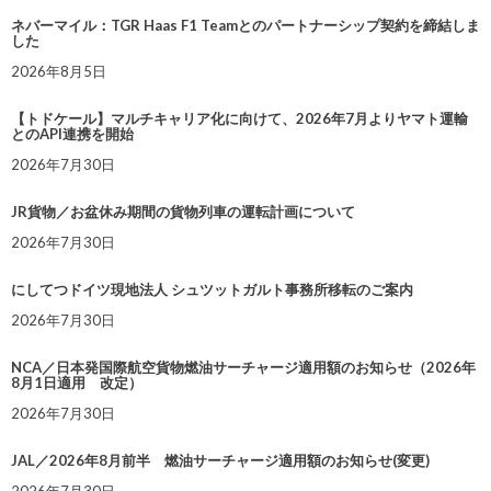
ネバーマイル：TGR Haas F1 Teamとのパートナーシップ契約を締結しま
した
2026年8月5日
【トドケール】マルチキャリア化に向けて、2026年7月よりヤマト運輸
とのAPI連携を開始
2026年7月30日
JR貨物／お盆休み期間の貨物列車の運転計画について
2026年7月30日
にしてつドイツ現地法人 シュツットガルト事務所移転のご案内
2026年7月30日
NCA／日本発国際航空貨物燃油サーチャージ適用額のお知らせ（2026年
8月1日適用 改定）
2026年7月30日
JAL／2026年8月前半 燃油サーチャージ適用額のお知らせ(変更)
2026年7月30日