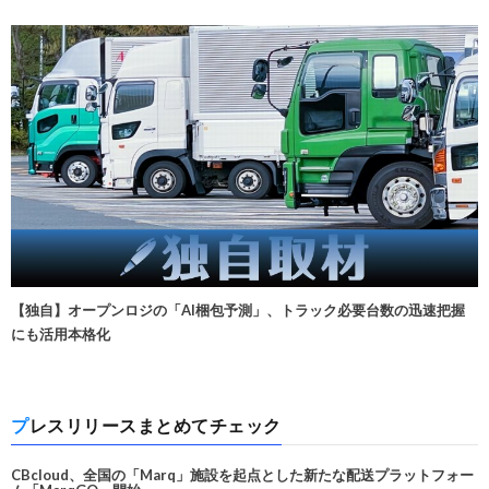
【独自】オープンロジの「AI梱包予測」、トラック必要台数の迅速把握
にも活用本格化
プレスリリースまとめてチェック
CBcloud、全国の「Marq」施設を起点とした新たな配送プラットフォー