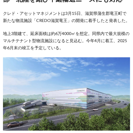
クレド・アセットマネジメントは3月15日、滋賀県蒲生郡竜王町で
新たな物流施設「CREDO滋賀竜王」の開発に着手したと発表した。
地上3階建て、延床面積は約6万4000㎡を想定。同県内で最大規模の
マルチテナント型物流施設になると見込む。今年4月に着工、2025
年6月末の竣工を予定している。