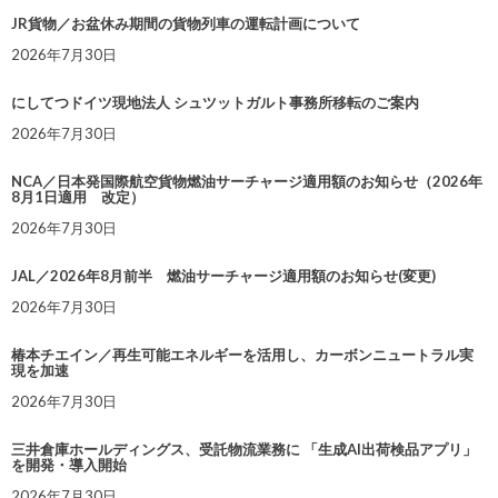
JR貨物／お盆休み期間の貨物列車の運転計画について
2026年7月30日
にしてつドイツ現地法人 シュツットガルト事務所移転のご案内
2026年7月30日
NCA／日本発国際航空貨物燃油サーチャージ適用額のお知らせ（2026年
8月1日適用 改定）
2026年7月30日
JAL／2026年8月前半 燃油サーチャージ適用額のお知らせ(変更)
2026年7月30日
椿本チエイン／再生可能エネルギーを活用し、カーボンニュートラル実
現を加速
2026年7月30日
三井倉庫ホールディングス、受託物流業務に 「生成AI出荷検品アプリ」
を開発・導入開始
2026年7月30日