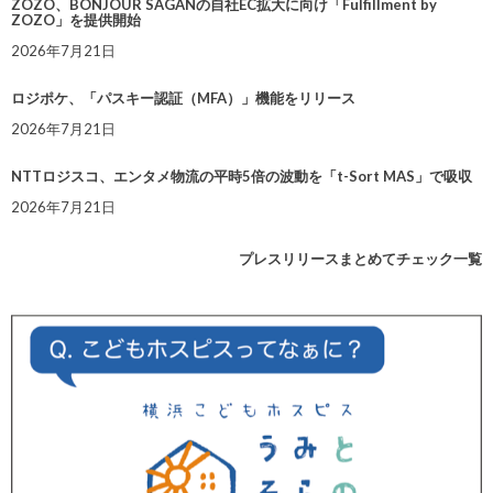
ZOZO、BONJOUR SAGANの自社EC拡大に向け「Fulfillment by
ZOZO」を提供開始
2026年7月21日
ロジポケ、「パスキー認証（MFA）」機能をリリース
2026年7月21日
NTTロジスコ、エンタメ物流の平時5倍の波動を「t-Sort MAS」で吸収
2026年7月21日
プレスリリースまとめてチェック一覧