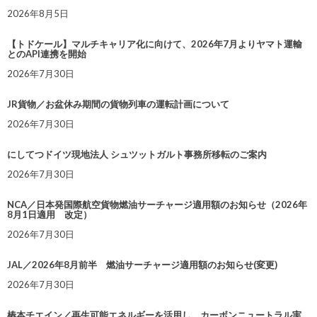
2026年8月5日
【トドケール】マルチキャリア化に向けて、2026年7月よりヤマト運輸
とのAPI連携を開始
2026年7月30日
JR貨物／お盆休み期間の貨物列車の運転計画について
2026年7月30日
にしてつドイツ現地法人 シュツットガルト事務所移転のご案内
2026年7月30日
NCA／日本発国際航空貨物燃油サーチャージ適用額のお知らせ（2026年
8月1日適用 改定）
2026年7月30日
JAL／2026年8月前半 燃油サーチャージ適用額のお知らせ(変更)
2026年7月30日
椿本チエイン／再生可能エネルギーを活用し、カーボンニュートラル実