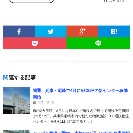
関連する記事
関通、兵庫・尼崎で4月に5600坪の新センター稼働
開始
2021.03.15
市内2カ所目、6月には日本GLP施設内で続けて開設予定 関通
は3月12日、兵庫県尼崎市内で新たな物流施設「EC通販物流
センター」を4月1日に開設すると[…]