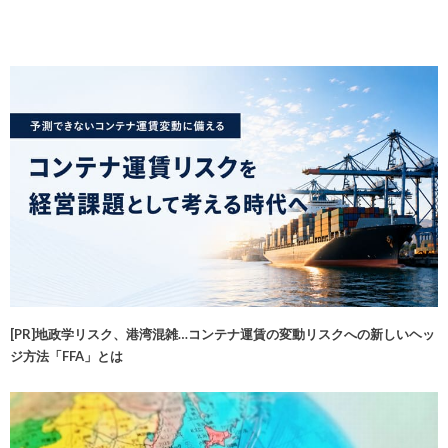
[PR]地政学リスク、港湾混雑…コンテナ運賃の変動リスクへの新しいヘッ
ジ方法「FFA」とは