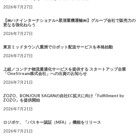
2026年7月27日
【㈱ハナインターナショナル×星清重機運輸㈱】グループ会社で販売力の
更なる強化ねらう
2026年7月27日
東京ミッドタウン八重洲でロボット配送サービスを本格始動
2026年7月27日
上組／コンテナ物流最適化サービスを提供する スタートアップ企業
「OneStream株式会社」への出資のお知らせ
2026年7月21日
ZOZO、BONJOUR SAGANの自社EC拡大に向け「Fulfillment by
ZOZO」を提供開始
2026年7月21日
ロジポケ、「パスキー認証（MFA）」機能をリリース
2026年7月21日