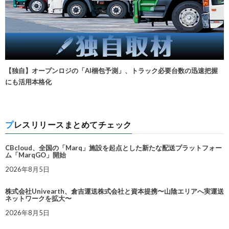
【独自】オープンロジの「AI梱包予測」、トラック必要台数の迅速把握
にも活用本格化
プレスリリースまとめてチェック
CBcloud、全国の「Marq」施設を起点とした新たな配送プラットフォー
ム「MarqGO」開始
2026年8月5日
株式会社Univearth、倉吉運送株式会社と資本提携〜山陰エリアへ実運送
ネットワークを拡大〜
2026年8月5日