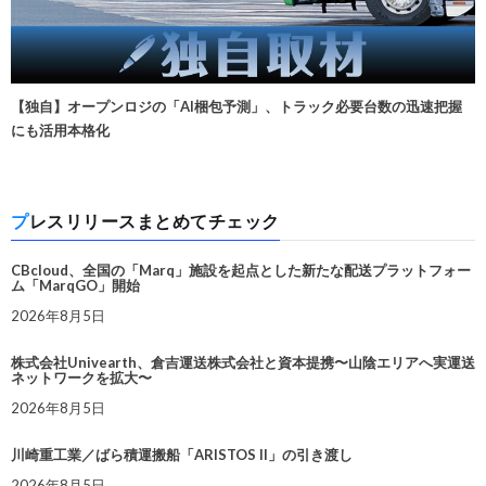
【独自】オープンロジの「AI梱包予測」、トラック必要台数の迅速把握
にも活用本格化
プレスリリースまとめてチェック
CBcloud、全国の「Marq」施設を起点とした新たな配送プラットフォー
ム「MarqGO」開始
2026年8月5日
株式会社Univearth、倉吉運送株式会社と資本提携〜山陰エリアへ実運送
ネットワークを拡大〜
2026年8月5日
川崎重工業／ばら積運搬船「ARISTOS II」の引き渡し
2026年8月5日