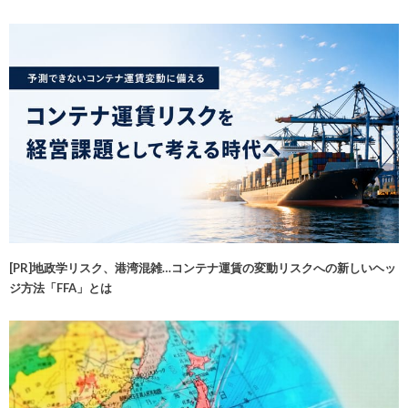
[PR]地政学リスク、港湾混雑…コンテナ運賃の変動リスクへの新しいヘッ
ジ方法「FFA」とは