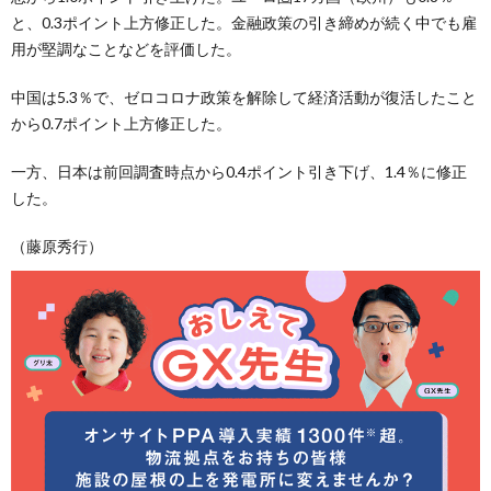
と、0.3ポイント上方修正した。金融政策の引き締めが続く中でも雇
用が堅調なことなどを評価した。
中国は5.3％で、ゼロコロナ政策を解除して経済活動が復活したこと
から0.7ポイント上方修正した。
一方、日本は前回調査時点から0.4ポイント引き下げ、1.4％に修正
した。
（藤原秀行）