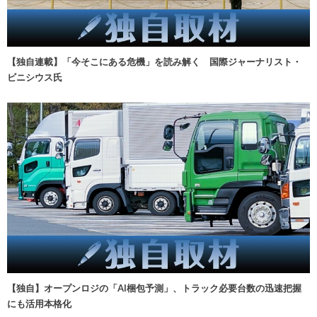
【独自連載】「今そこにある危機」を読み解く 国際ジャーナリスト・
ビニシウス氏
【独自】オープンロジの「AI梱包予測」、トラック必要台数の迅速把握
にも活用本格化