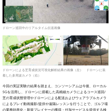
ドローン巡回中のリアルタイム伝送画像
ドローンによる芝育成状況可視化解析結果の画像（左） ドローンに装
着した多周波カメラ（右）
今回の実証実験の結果を踏まえ、コンソーシアムは今後、ローカル
5Gを活用し、ドローンに搭載した高精細カメラによるコース巡回/
芝の育成状態管理やドローンによる配送およびウェアラブルカメラ
によるプレイ動画撮影/提供や遠隔レッスンを行うことで、ゴルフ場
の業務効率化・新規プレイヤーの獲得・付加サービスを提供する検