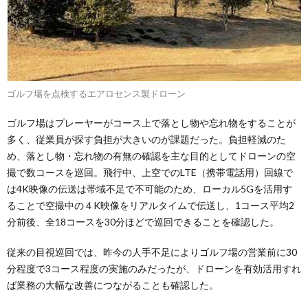
ゴルフ場を点検するエアロセンス製ドローン
ゴルフ場はプレーヤーがコース上で落とし物や忘れ物をすることが
多く、従業員が探す負担が大きいのが課題だった。負担軽減のた
め、落とし物・忘れ物の有無の確認を主な目的としてドローンの空
撮で数コースを巡回。飛行中、上空でのLTE（携帯電話用）回線で
は4K映像の伝送は帯域不足で不可能のため、ローカル5Gを活用す
ることで空撮中の４K映像をリアルタイムで伝送し、1コース平均2
分前後、全18コースを30分ほどで巡回できることを確認した。
従来の目視巡回では、昨今の人手不足によりゴルフ場の営業前に30
分程度で3コース程度の実施のみだったが、ドローンを有効活用すれ
ば業務の大幅な改善につながることも確認した。