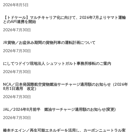
2026年8月5日
【トドケール】マルチキャリア化に向けて、2026年7月よりヤマト運輸
とのAPI連携を開始
2026年7月30日
JR貨物／お盆休み期間の貨物列車の運転計画について
2026年7月30日
にしてつドイツ現地法人 シュツットガルト事務所移転のご案内
2026年7月30日
NCA／日本発国際航空貨物燃油サーチャージ適用額のお知らせ（2026年
8月1日適用 改定）
2026年7月30日
JAL／2026年8月前半 燃油サーチャージ適用額のお知らせ(変更)
2026年7月30日
椿本チエイン／再生可能エネルギーを活用し、カーボンニュートラル実