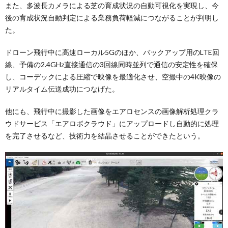
また、多波長カメラによる芝の育成状況の自動可視化を実現し、今
後の育成状況自動判定による業務負荷軽減につながることが判明し
た。
ドローン飛行中に高速ローカル5Gのほか、バックアップ用のLTE回
線、予備の2.4GHz直接通信の3回線同時並列で通信の安定性を確保
し、コーデックによる圧縮で映像を最適化させ、空撮中の4K映像の
リアルタイム伝送成功につなげた。
他にも、飛行中に撮影した画像をエアロセンスの画像解析処理クラ
ウドサービス「エアロボクラウド」にアップロードし自動的に処理
を完了させるなど、技術力を結晶させることができたという。