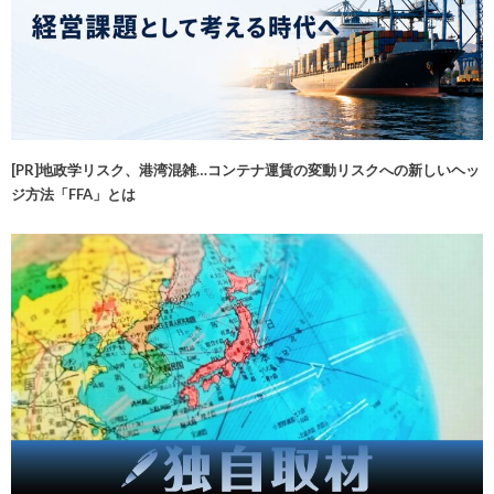
[PR]地政学リスク、港湾混雑…コンテナ運賃の変動リスクへの新しいヘッ
ジ方法「FFA」とは