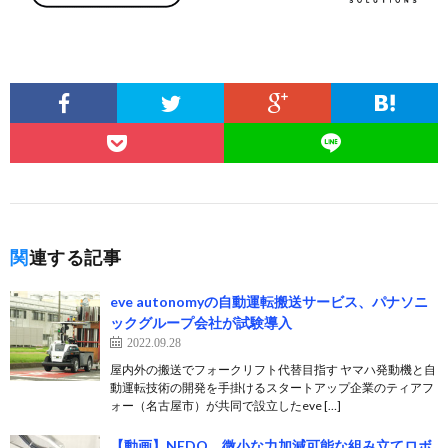
関連する記事
eve autonomyの自動運転搬送サービス、パナソニ
ックグループ会社が試験導入
2022.09.28
屋内外の搬送でフォークリフト代替目指す ヤマハ発動機と自
動運転技術の開発を手掛けるスタートアップ企業のティアフ
ォー（名古屋市）が共同で設立したeve […]
【動画】NEDO、微小な力加減可能な組み立てロボ