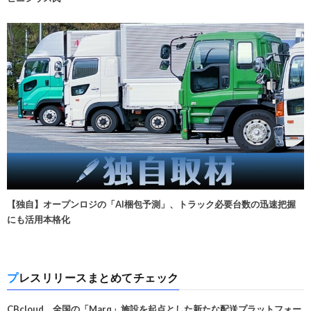
【独自】オープンロジの「AI梱包予測」、トラック必要台数の迅速把握
にも活用本格化
プレスリリースまとめてチェック
CBcloud、全国の「Marq」施設を起点とした新たな配送プラットフォー