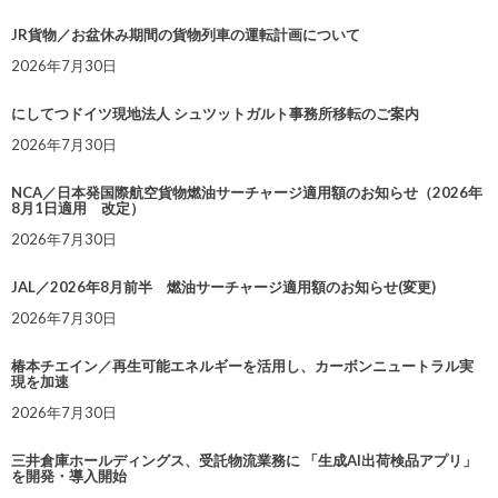
JR貨物／お盆休み期間の貨物列車の運転計画について
2026年7月30日
にしてつドイツ現地法人 シュツットガルト事務所移転のご案内
2026年7月30日
NCA／日本発国際航空貨物燃油サーチャージ適用額のお知らせ（2026年
8月1日適用 改定）
2026年7月30日
JAL／2026年8月前半 燃油サーチャージ適用額のお知らせ(変更)
2026年7月30日
椿本チエイン／再生可能エネルギーを活用し、カーボンニュートラル実
現を加速
2026年7月30日
三井倉庫ホールディングス、受託物流業務に 「生成AI出荷検品アプリ」
を開発・導入開始