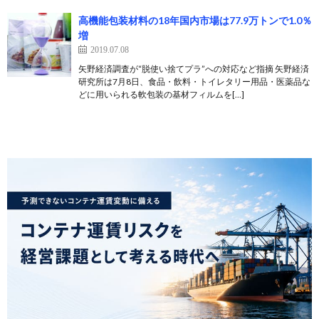
高機能包装材料の18年国内市場は77.9万トンで1.0％
増
2019.07.08
矢野経済調査が“脱使い捨てプラ”への対応など指摘 矢野経済
研究所は7月8日、食品・飲料・トイレタリー用品・医薬品な
どに用いられる軟包装の基材フィルムを[…]