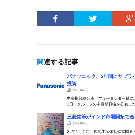
関連する記事
パナソニック、3年間にサプラ
投資
2022.04.02
中長期戦略公表、ブルーヨンダー軸に
1日、グループの中長期戦略を公表した。
三菱鉛筆がインド市場開拓で合
2024.09.26
25年1月予定、現地生産体制確立図る 