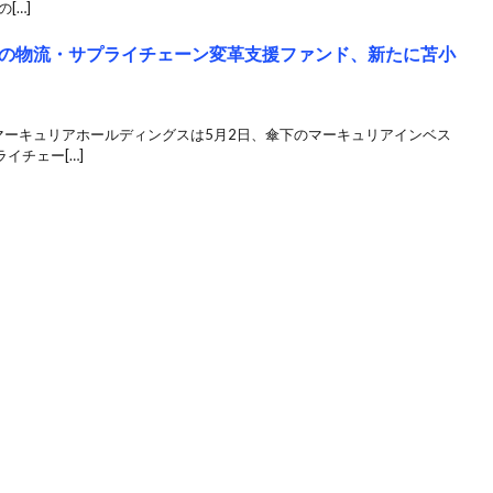
[…]
の物流・サプライチェーン変革支援ファンド、新たに苫小
のマーキュリアホールディングスは5月2日、傘下のマーキュリアインベス
イチェー[…]