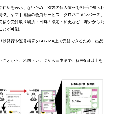
や住所を表示しないため、双方の個人情報を相手に知られ
特徴。ヤマト運輸の会員サービス「クロネコメンバーズ」
受信や受け取り場所・日時の指定・変更など、海外から配
ことが可能。
り状発行や運賃精算をBUYMA上で完結できるため、出品
たことから、米国・カナダから日本まで、従来5日以上を
。