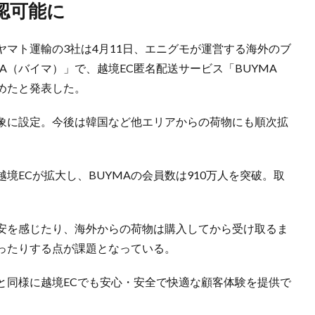
認可能に
マト運輸の3社は4月11日、エニグモが運営する海外のブ
A（バイマ）」で、越境EC匿名配送サービス「BUYMA
始めたと発表した。
象に設定。今後は韓国など他エリアからの荷物にも順次拡
境ECが拡大し、BUYMAの会員数は910万人を突破。取
安を感じたり、海外からの荷物は購入してから受け取るま
ったりする点が課題となっている。
と同様に越境ECでも安心・安全で快適な顧客体験を提供で