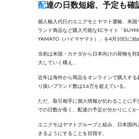
配達の日数短縮、予定も確
個人輸入代行のエニグモとヤマト運輸、米国ヤ
ランド商品など購入可能なECサイト「BUYM
YAMATO（バイマヤマト）」を4月10日に
当初は米国・カナダから日本向けの荷物を対
大していく構え。
近年は海外から商品をオンラインで購入する越
り扱いブランド数は1.6万を超えている。
ただ、取引相手に個人情報が伝わることに不
での日数が長く、配達の予定が分かりにくか
エニグモはヤマトグループと組み、日本国内
きるようにすることを目指す。