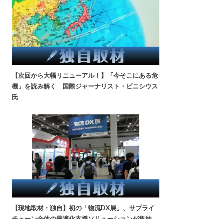
【次回から大幅リニューアル！】「今そこにある危
機」を読み解く 国際ジャーナリスト・ビニシウス
氏
【現地取材・独自】初の「物流DX展」、サプライ
チェーン全体の最適化支援ソリューションが集結