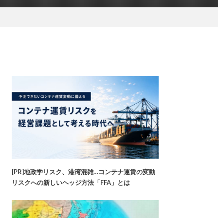
[PR]地政学リスク、港湾混雑…コンテナ運賃の変動
リスクへの新しいヘッジ方法「FFA」とは