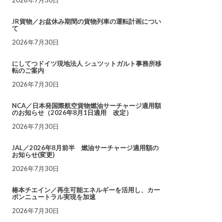
JR貨物／お盆休み期間の貨物列車の運転計画につい
て
2026年7月30日
にしてつドイツ現地法人 シュツットガルト事務所移
転のご案内
2026年7月30日
NCA／日本発国際航空貨物燃油サーチャージ適用額
のお知らせ（2026年8月1日適用 改定）
2026年7月30日
JAL／2026年8月前半 燃油サーチャージ適用額の
お知らせ(変更)
2026年7月30日
椿本チエイン／再生可能エネルギーを活用し、カー
ボンニュートラル実現を加速
2026年7月30日