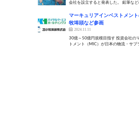
会社を設立すると発表した。 鉛筆などの
マーキュリアインベストメント
牧埠頭など参画
2024.11.11
30億～50億円規模目指す 投資会社
トメント（MIC）が日本の物流・サプラ