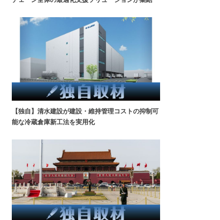
【独自】清水建設が建設・維持管理コストの抑制可
能な冷蔵倉庫新工法を実用化