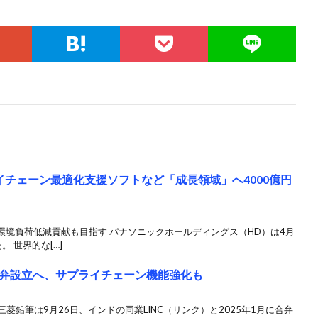
イチェーン最適化支援ソフトなど「成長領域」へ4000億円
環境負荷低減貢献も目指す パナソニックホールディングス（HD）は4月
 世界的な[…]
弁設立へ、サプライチェーン機能強化も
三菱鉛筆は9月26日、インドの同業LINC（リンク）と2025年1月に合弁