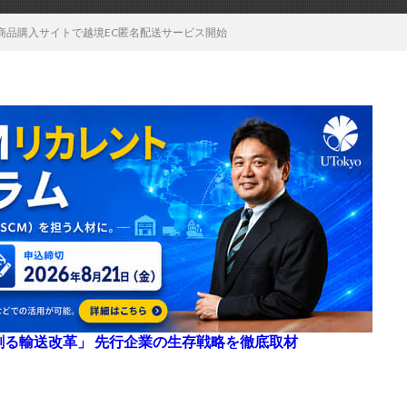
商品購入サイトで越境EC匿名配送サービス開始
来を創る輸送改革」 先行企業の生存戦略を徹底取材