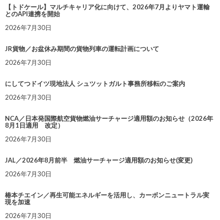
【トドケール】マルチキャリア化に向けて、2026年7月よりヤマト運輸
とのAPI連携を開始
2026年7月30日
JR貨物／お盆休み期間の貨物列車の運転計画について
2026年7月30日
にしてつドイツ現地法人 シュツットガルト事務所移転のご案内
2026年7月30日
NCA／日本発国際航空貨物燃油サーチャージ適用額のお知らせ（2026年
8月1日適用 改定）
2026年7月30日
JAL／2026年8月前半 燃油サーチャージ適用額のお知らせ(変更)
2026年7月30日
椿本チエイン／再生可能エネルギーを活用し、カーボンニュートラル実
現を加速
2026年7月30日