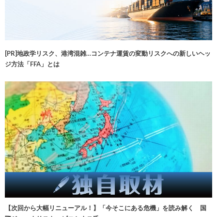
[PR]地政学リスク、港湾混雑…コンテナ運賃の変動リスクへの新しいヘッ
ジ方法「FFA」とは
【次回から大幅リニューアル！】「今そこにある危機」を読み解く 国