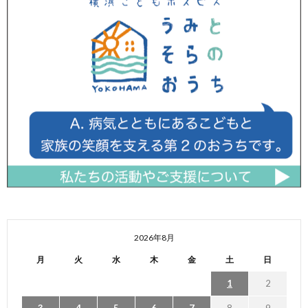
2026年8月
月
火
水
木
金
土
日
1
2