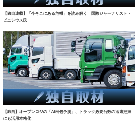
【独自連載】「今そこにある危機」を読み解く 国際ジャーナリスト・
ビニシウス氏
【独自】オープンロジの「AI梱包予測」、トラック必要台数の迅速把握
にも活用本格化