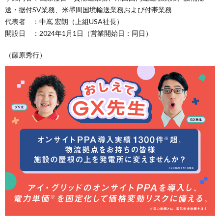
送・据付SV業務、米墨間国境輸送業務および付帯業務
代表者 ：中嶌 宏朗（上組USA社長）
開設日 ：2024年1月1日（営業開始日：同日）
（藤原秀行）