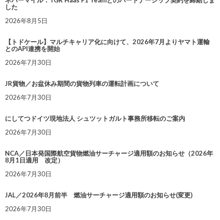
ネバーマイル：TGR Haas F1 Teamとのパートナーシップ契約を締結しま
した
2026年8月5日
【トドケール】マルチキャリア化に向けて、2026年7月よりヤマト運輸
とのAPI連携を開始
2026年7月30日
JR貨物／お盆休み期間の貨物列車の運転計画について
2026年7月30日
にしてつドイツ現地法人 シュツットガルト事務所移転のご案内
2026年7月30日
NCA／日本発国際航空貨物燃油サーチャージ適用額のお知らせ（2026年
8月1日適用 改定）
2026年7月30日
JAL／2026年8月前半 燃油サーチャージ適用額のお知らせ(変更)
2026年7月30日