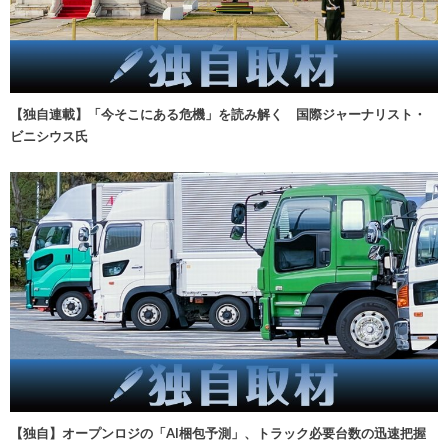
【独自連載】「今そこにある危機」を読み解く 国際ジャーナリスト・
ビニシウス氏
【独自】オープンロジの「AI梱包予測」、トラック必要台数の迅速把握