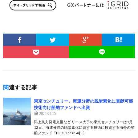
関連する記事
東京センチュリー、海運分野の脱炭素化に貢献可能
技術向け船舶ファンドへ出資
2024.01.15
洋上風力発電支援など リース大手の東京センチュリーは1月
12日、海運分野の脱炭素化に資する技術に投資する海外の船
舶ファンド「Blue Ocean 4I[…]