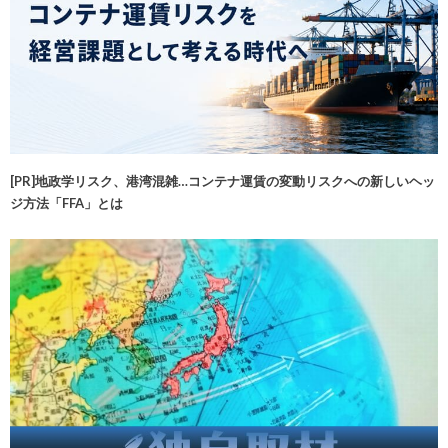
[PR]地政学リスク、港湾混雑…コンテナ運賃の変動リスクへの新しいヘッ
ジ方法「FFA」とは