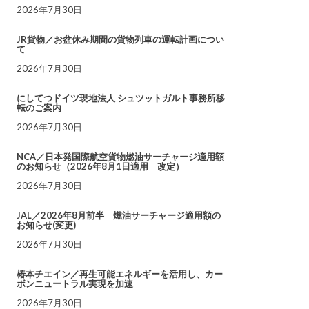
2026年7月30日
JR貨物／お盆休み期間の貨物列車の運転計画につい
て
2026年7月30日
にしてつドイツ現地法人 シュツットガルト事務所移
転のご案内
2026年7月30日
NCA／日本発国際航空貨物燃油サーチャージ適用額
のお知らせ（2026年8月1日適用 改定）
2026年7月30日
JAL／2026年8月前半 燃油サーチャージ適用額の
お知らせ(変更)
2026年7月30日
椿本チエイン／再生可能エネルギーを活用し、カー
ボンニュートラル実現を加速
2026年7月30日