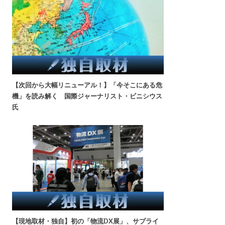
【次回から大幅リニューアル！】「今そこにある危
機」を読み解く 国際ジャーナリスト・ビニシウス
氏
【現地取材・独自】初の「物流DX展」、サプライ