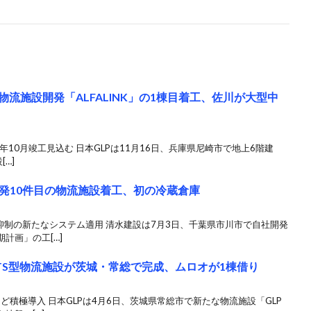
物流施設開発「ALFALINK」の1棟目着工、佐川が大型中
年10月竣工見込む 日本GLPは11月16日、兵庫県尼崎市で地上6階建
…]
発10件目の物流施設着工、初の冷蔵倉庫
抑制の新たなシステム適用 清水建設は7月3日、千葉県市川市で自社開発
計画」の工[…]
TS型物流施設が茨城・常総で完成、ムロオが1棟借り
ど積極導入 日本GLPは4月6日、茨城県常総市で新たな物流施設「GLP