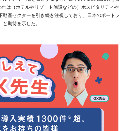
れわれは（ホテルやリゾート施設などの）ホスピタリティや
不動産セクターを引き続き注視しており、日本のポートフ
」と期待を示した。