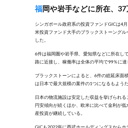
福岡や岩手などに所在、37
シンガポール政府系の投資ファンドGICは4
米投資ファンド大手のブラックストーングルー
した。
6件は福岡圏や岩手県、愛知県などに所在し
路に近接し、稼働率は全体の平均で99％に達
ブラックストーンによると、6件の総延床面
は日本で最大規模の案件の1つになるもよう
日本の物流施設は安定した収益を挙げられる
円安傾向が続くほか、欧米に比べて金利が低
産投資が継続している。
GICも2022年に西武ホールディングスか