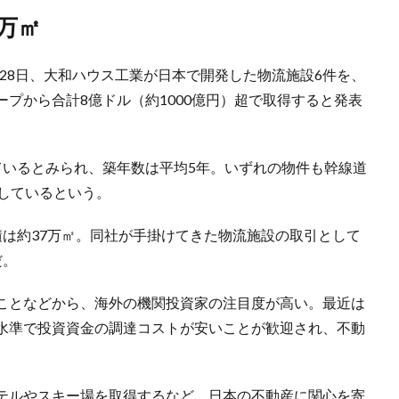
万㎡
月28日、大和ハウス工業が日本で開発した物流施設6件を、
プから合計8億ドル（約1000億円）超で取得すると発表
ているとみられ、築年数は平均5年。いずれの物件も幹線道
しているという。
積は約37万㎡。同社が手掛けてきた物流施設の取引として
だ。
ことなどから、海外の機関投資家の注目度が高い。最近は
水準で投資資金の調達コストが安いことが歓迎され、不動
らホテルやスキー場を取得するなど、日本の不動産に関心を寄