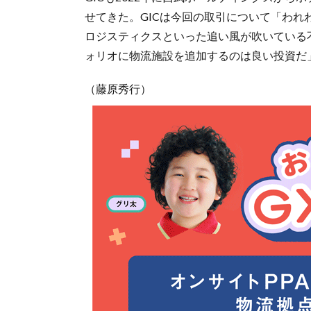
せてきた。GICは今回の取引について「わ
ロジスティクスといった追い風が吹いている
ォリオに物流施設を追加するのは良い投資だ
（藤原秀行）