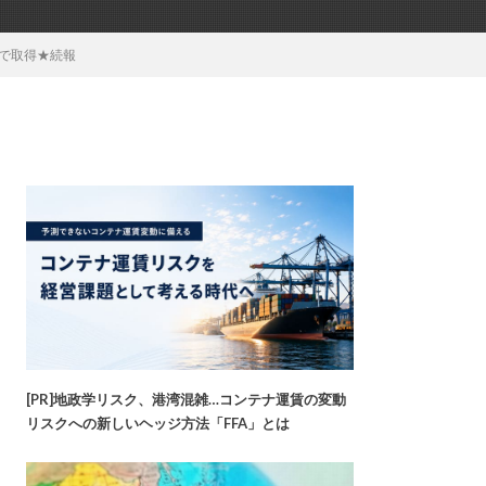
超で取得★続報
[PR]地政学リスク、港湾混雑…コンテナ運賃の変動
リスクへの新しいヘッジ方法「FFA」とは