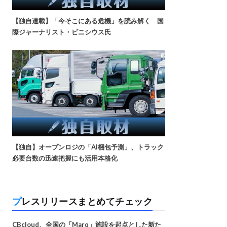
【独自連載】「今そこにある危機」を読み解く 国
際ジャーナリスト・ビニシウス氏
【独自】オープンロジの「AI梱包予測」、トラック
必要台数の迅速把握にも活用本格化
プレスリリースまとめてチェック
CBcloud、全国の「Marq」施設を起点とした新た