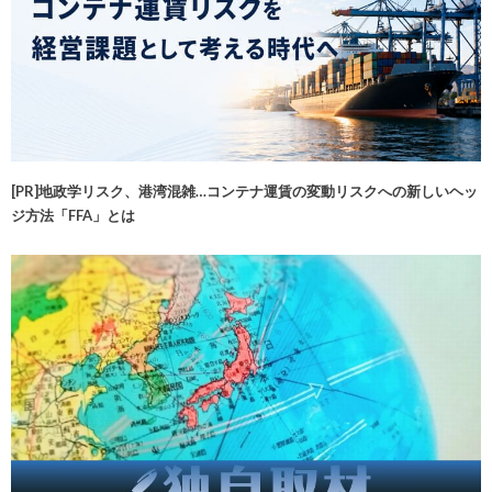
[PR]地政学リスク、港湾混雑…コンテナ運賃の変動リスクへの新しいヘッ
ジ方法「FFA」とは