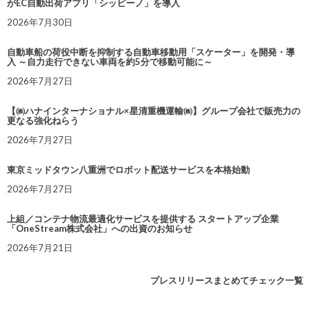
がEC自動出荷アプリ「シッピーノ」を導入
2026年7月30日
自動車船の荷役中断を抑制する自動車移動用「スケーター」を開発・導
入 ～自力走行できない車両を約5分で移動可能に～
2026年7月27日
【㈱ハナインターナショナル×星清重機運輸㈱】グループ会社で販売力の
更なる強化ねらう
2026年7月27日
東京ミッドタウン八重洲でロボット配送サービスを本格始動
2026年7月27日
上組／コンテナ物流最適化サービスを提供する スタートアップ企業
「OneStream株式会社」への出資のお知らせ
2026年7月21日
プレスリリースまとめてチェック一覧