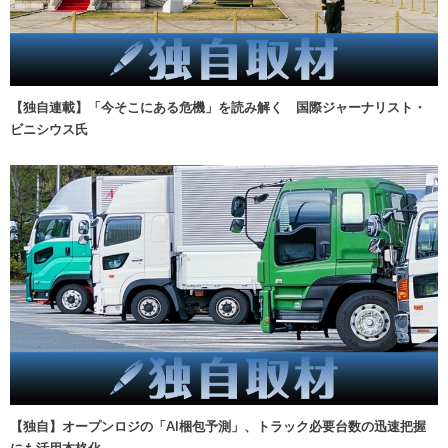
【独自連載】「今そこにある危機」を読み解く 国際ジャーナリスト・
ビニシウス氏
【独自】オープンロジの「AI梱包予測」、トラック必要台数の迅速把握