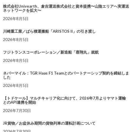
株式会社Univearth、倉吉運送株式会社と資本提携〜山陰エリアへ実運送
ネットワークを拡大〜
2026年8月5日
川崎重工業／ばら積運搬船「ARISTOS II」の引き渡し
2026年8月5日
フジトランスコーポレーション／新造船「蓉翔丸」就航
2026年8月5日
ネバーマイル：TGR Haas F1 Teamとのパートナーシップ契約を締結しま
した
2026年8月5日
【トドケール】マルチキャリア化に向けて、2026年7月よりヤマト運輸
とのAPI連携を開始
2026年7月30日
JR貨物／お盆休み期間の貨物列車の運転計画について
2026年7月30日