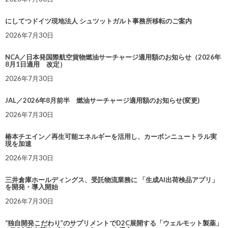
にしてつドイツ現地法人 シュツットガルト事務所移転のご案内
2026年7月30日
NCA／日本発国際航空貨物燃油サーチャージ適用額のお知らせ（2026年
8月1日適用 改定）
2026年7月30日
JAL／2026年8月前半 燃油サーチャージ適用額のお知らせ(変更)
2026年7月30日
椿本チエイン／再生可能エネルギーを活用し、カーボンニュートラル実
現を加速
2026年7月30日
三井倉庫ホールディングス、受託物流業務に 「生成AI出荷検品アプリ」
を開発・導入開始
2026年7月30日
“独自開発こだわり”のサプリメントでD2C展開する「ウェルモット製薬」