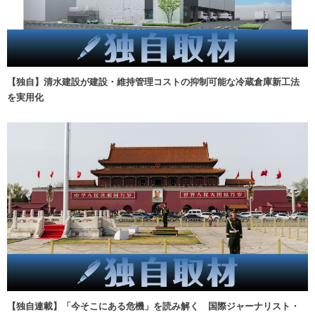
【独自】清水建設が建設・維持管理コストの抑制可能な冷蔵倉庫新工法
を実用化
【独自連載】「今そこにある危機」を読み解く 国際ジャーナリスト・