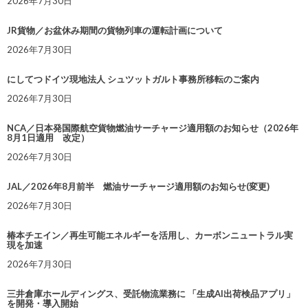
2026年7月30日
JR貨物／お盆休み期間の貨物列車の運転計画について
2026年7月30日
にしてつドイツ現地法人 シュツットガルト事務所移転のご案内
2026年7月30日
NCA／日本発国際航空貨物燃油サーチャージ適用額のお知らせ（2026年
8月1日適用 改定）
2026年7月30日
JAL／2026年8月前半 燃油サーチャージ適用額のお知らせ(変更)
2026年7月30日
椿本チエイン／再生可能エネルギーを活用し、カーボンニュートラル実
現を加速
2026年7月30日
三井倉庫ホールディングス、受託物流業務に 「生成AI出荷検品アプリ」
を開発・導入開始