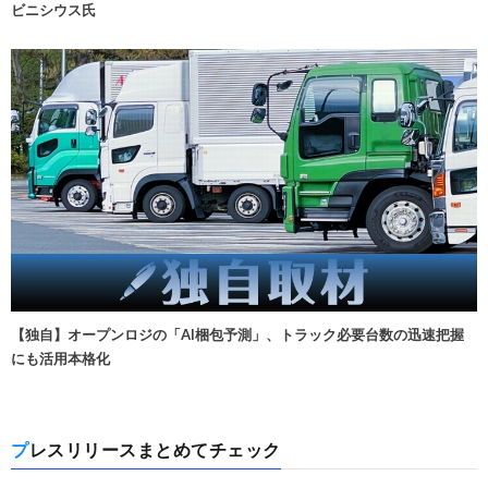
ビニシウス氏
【独自】オープンロジの「AI梱包予測」、トラック必要台数の迅速把握
にも活用本格化
プレスリリースまとめてチェック