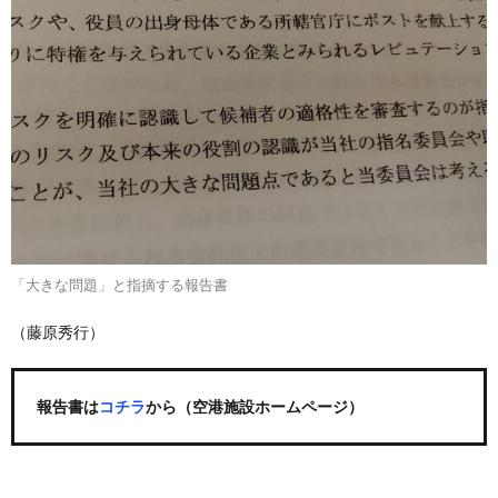
「大きな問題」と指摘する報告書
（藤原秀行）
報告書は
コチラ
から（空港施設ホームページ）