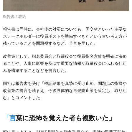
報告書の表紙
報告書は同時に、会社側の対応についても、国交省といった主要な
ステークホルダーに役員ポストを準備すべきだという古い考え方が
残っていることを問題視するなど、苦言を呈した。
改善策として、指名委員会と取締役会で役員指名方針を明確に決め
ることや、人事に影響を及ぼす重要な情報が取締役会に伝わる仕組
みを構築することなどを提言した。
同社は報告書を受け「検証結果を真摯に受け止め、問題点の指摘や
改善策の提言を踏まえ、今後具体的な再発防止策を策定し、取り組
む」とコメントした。
「言葉に恐怖を覚えた者も複数いた」
報告書によると、21年5月開催の指名委員会で、当時の甲斐正彰社