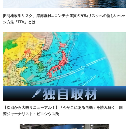
[PR]地政学リスク、港湾混雑…コンテナ運賃の変動リスクへの新しいヘッ
ジ方法「FFA」とは
【次回から大幅リニューアル！】「今そこにある危機」を読み解く 国
際ジャーナリスト・ビニシウス氏