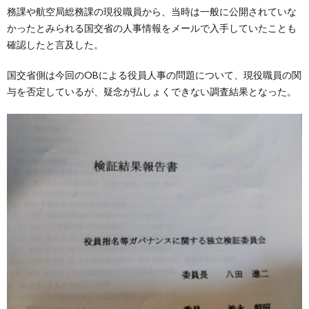
務課や航空局総務課の現役職員から、当時は一般に公開されていな
かったとみられる国交省の人事情報をメールで入手していたことも
確認したと言及した。
国交省側は今回のOBによる役員人事の問題について、現役職員の関
与を否定しているが、疑念が払しょくできない調査結果となった。