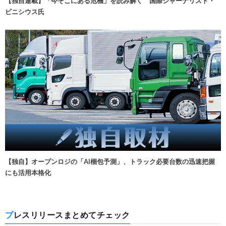
【独自連載】「今そこにある危機」を読み解く 国際ジャーナリスト・
ビニシウス氏
【独自】オープンロジの「AI梱包予測」、トラック必要台数の迅速把握
にも活用本格化
プレスリリースまとめてチェック