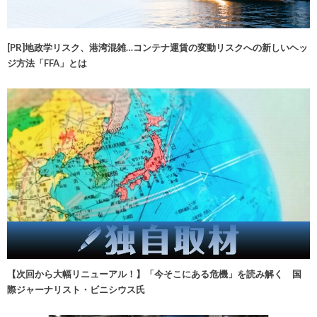
[PR]地政学リスク、港湾混雑…コンテナ運賃の変動リスクへの新しいヘッ
ジ方法「FFA」とは
【次回から大幅リニューアル！】「今そこにある危機」を読み解く 国
際ジャーナリスト・ビニシウス氏