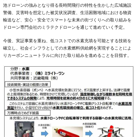
池ドローンの強みとなり得る長時間飛行の特性を生かした広域施設
警備、災害時を想定した被災状況調査、生活困難地域における物資
輸送など、安心・安全でスマートな未来の街づくりへの取り組みを
ドローン専門会社のミラテクドローンを通じて進めていく予定。
今後、実証事業を重ね、低コストでの水素充填を可能とする技術を
確立し、社会インフラとしての水素燃料供給網を実現することによ
りカーボンニュートラルに向けた取り組みを進めることを目指す。