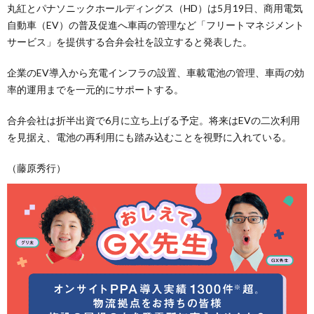
丸紅とパナソニックホールディングス（HD）は5月19日、商用電気
自動車（EV）の普及促進へ車両の管理など「フリートマネジメント
サービス」を提供する合弁会社を設立すると発表した。
企業のEV導入から充電インフラの設置、車載電池の管理、車両の効
率的運用までを一元的にサポートする。
合弁会社は折半出資で6月に立ち上げる予定。将来はEVの二次利用
を見据え、電池の再利用にも踏み込むことを視野に入れている。
（藤原秀行）