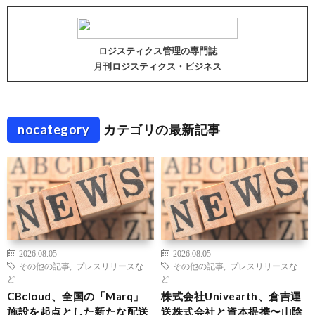
ロジスティクス管理の専門誌
月刊ロジスティクス・ビジネス
nocategory
カテゴリの最新記事
2026.08.05
2026.08.05
その他の記事
,
プレスリリースな
その他の記事
,
プレスリリースな
ど
ど
CBcloud、全国の「Marq」
株式会社Univearth、倉吉運
施設を起点とした新たな配送
送株式会社と資本提携〜山陰