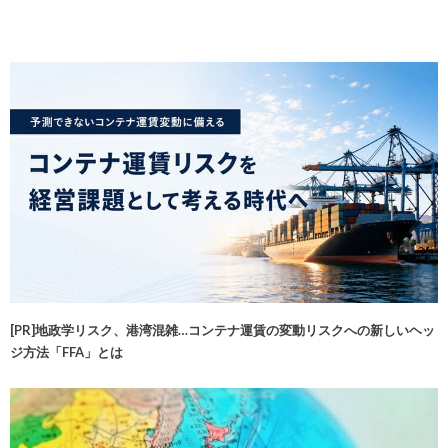
[PR]地政学リスク、港湾混雑…コンテナ運賃の変動リスクへの新しいヘッ
ジ方法「FFA」とは