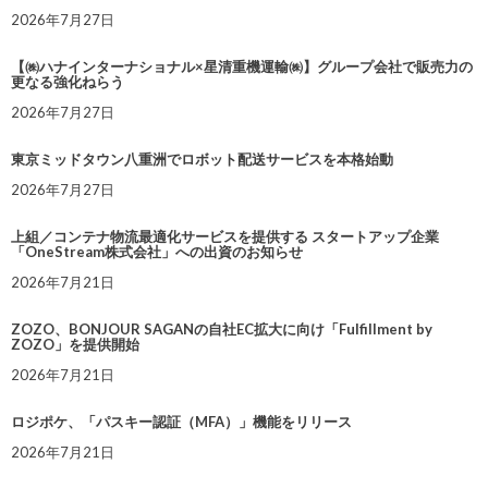
2026年7月27日
【㈱ハナインターナショナル×星清重機運輸㈱】グループ会社で販売力の
更なる強化ねらう
2026年7月27日
東京ミッドタウン八重洲でロボット配送サービスを本格始動
2026年7月27日
上組／コンテナ物流最適化サービスを提供する スタートアップ企業
「OneStream株式会社」への出資のお知らせ
2026年7月21日
ZOZO、BONJOUR SAGANの自社EC拡大に向け「Fulfillment by
ZOZO」を提供開始
2026年7月21日
ロジポケ、「パスキー認証（MFA）」機能をリリース
2026年7月21日