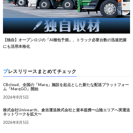
【独自】オープンロジの「AI梱包予測」、トラック必要台数の迅速把握
にも活用本格化
プレスリリースまとめてチェック
CBcloud、全国の「Marq」施設を起点とした新たな配送プラットフォー
ム「MarqGO」開始
2026年8月5日
株式会社Univearth、倉吉運送株式会社と資本提携〜山陰エリアへ実運送
ネットワークを拡大〜
2026年8月5日