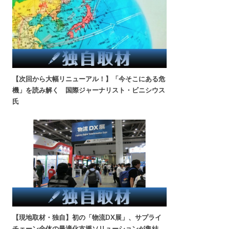
【次回から大幅リニューアル！】「今そこにある危
機」を読み解く 国際ジャーナリスト・ビニシウス
氏
【現地取材・独自】初の「物流DX展」、サプライ
チェーン全体の最適化支援ソリューションが集結