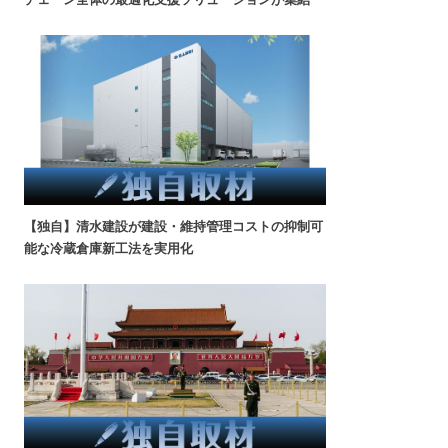
【独自】清水建設が建設・維持管理コストの抑制可
能な冷蔵倉庫新工法を実用化