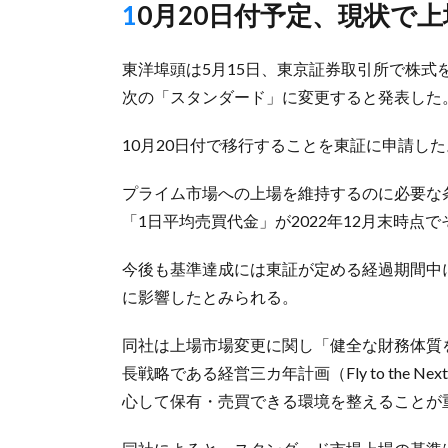
10月20日付予定、現状
東洋埠頭は5月15日、東京証券取引所で株
次の「スタンダード」に変更すると発表した
10月20日付で移行することを東証に申請した
プライム市場への上場を維持するのに必要な
「1日平均売買代金」が2022年12月末時
今後も基準達成には東証が定める経過期間中
に影響したとみられる。
同社は上場市場変更に関し「健全な財務体質
長戦略である経営三カ年計画（Fly to the 
心して保有・売買できる環境を整えることが