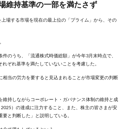
で上場維持基準の一部を満たさず
式を上場する市場を現在の最上位の「プライム」から、その
。
。
条件のうち、「流通株式時価総額」が今年3月末時点で、
点でそれぞれ基準を満たしていないことを考慮した。
に相当の労力を要すると見込まれることが市場変更の判断
を維持しながらコーポレート・ガバナンス体制の維持と成
Next 2025）の達成に注力すること、また、株主の皆さまが安
重要と判断した」と説明している。