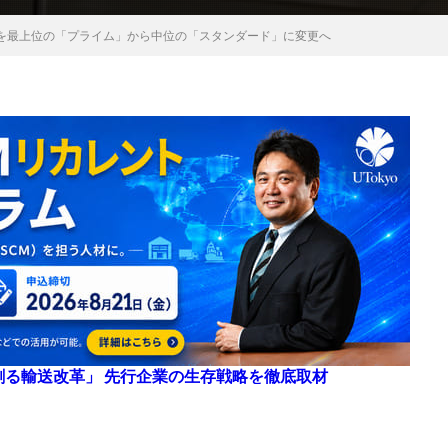
を最上位の「プライム」から中位の「スタンダード」に変更へ
来を創る輸送改革」 先行企業の生存戦略を徹底取材