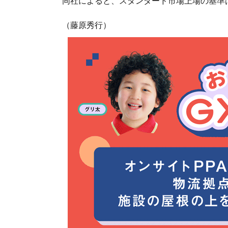
同社によると、スタンダード市場上場の基準
（藤原秀行）