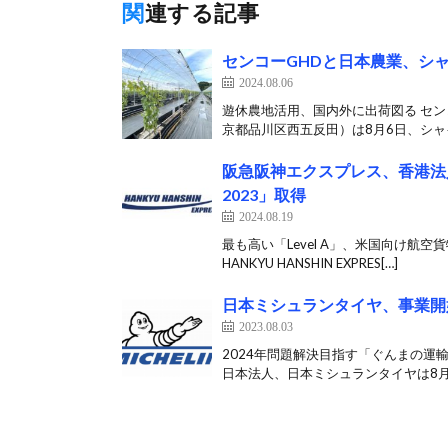
関連する記事
センコーGHDと日本農業、シ
2024.08.06
遊休農地活用、国内外に出荷図る セ
京都品川区西五反田）は8月6日、シャイ
阪急阪神エクスプレス、香港法人
2023」取得
2024.08.19
最も高い「Level A」、米国向け航
HANKYU HANSHIN EXPRES[…]
日本ミシュランタイヤ、事業開
2023.08.03
2024年問題解決目指す「ぐんまの運
日本法人、日本ミシュランタイヤは8月3