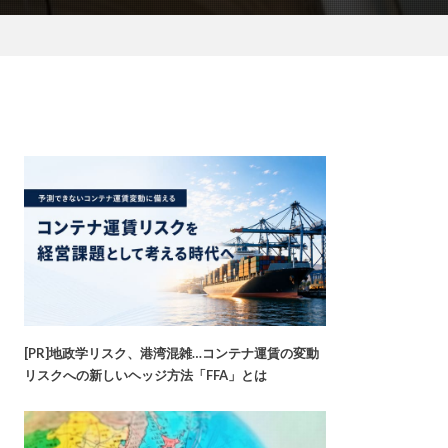
[PR]地政学リスク、港湾混雑…コンテナ運賃の変動
リスクへの新しいヘッジ方法「FFA」とは