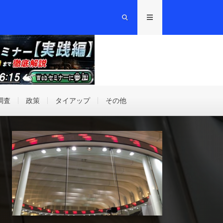
調査
政策
タイアップ
その他