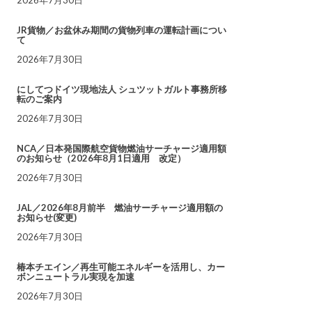
JR貨物／お盆休み期間の貨物列車の運転計画につい
て
2026年7月30日
にしてつドイツ現地法人 シュツットガルト事務所移
転のご案内
2026年7月30日
NCA／日本発国際航空貨物燃油サーチャージ適用額
のお知らせ（2026年8月1日適用 改定）
2026年7月30日
JAL／2026年8月前半 燃油サーチャージ適用額の
お知らせ(変更)
2026年7月30日
椿本チエイン／再生可能エネルギーを活用し、カー
ボンニュートラル実現を加速
2026年7月30日