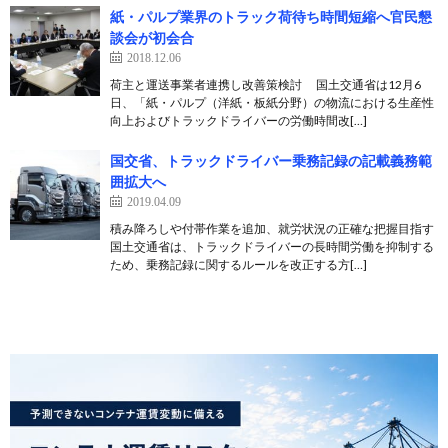
紙・パルプ業界のトラック荷待ち時間短縮へ官民懇
談会が初会合
2018.12.06
荷主と運送事業者連携し改善策検討 国土交通省は12月6
日、「紙・パルプ（洋紙・板紙分野）の物流における生産性
向上およびトラックドライバーの労働時間改[…]
国交省、トラックドライバー乗務記録の記載義務範
囲拡大へ
2019.04.09
積み降ろしや付帯作業を追加、就労状況の正確な把握目指す
国土交通省は、トラックドライバーの長時間労働を抑制する
ため、乗務記録に関するルールを改正する方[…]