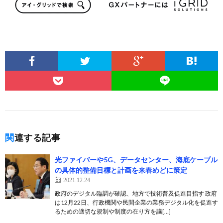
関連する記事
光ファイバーや5G、データセンター、海底ケーブル
の具体的整備目標と計画を来春めどに策定
2021.12.24
政府のデジタル臨調が確認、地方で技術普及促進目指す 政府
は12月22日、行政機関や民間企業の業務デジタル化を促進す
るための適切な規制や制度の在り方を議[…]