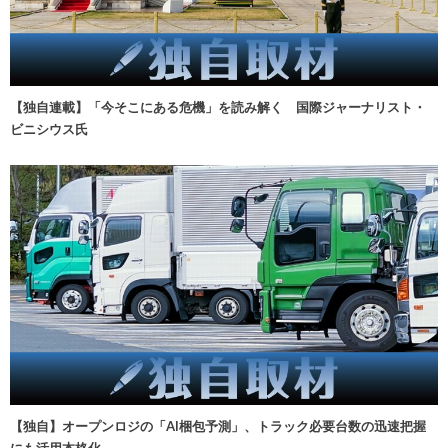
【独自連載】「今そこにある危機」を読み解く 国際ジャーナリスト・
ビニシウス氏
【独自】オープンロジの「AI梱包予測」、トラック必要台数の迅速把握