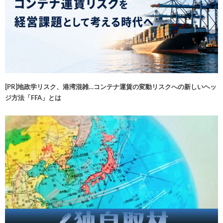
[PR]地政学リスク、港湾混雑…コンテナ運賃の変動リスクへの新しいヘッ
ジ方法「FFA」とは