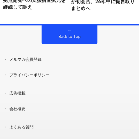
が初会合、26年中に提言取り
継続して訴え
まとめへ
Back to Top
メルマガ会員登録
プライバシーポリシー
広告掲載
会社概要
よくある質問