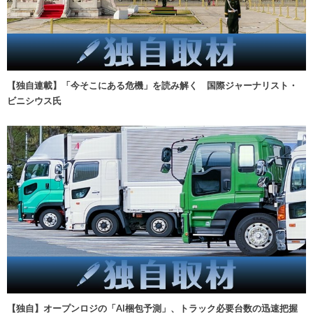
【独自連載】「今そこにある危機」を読み解く 国際ジャーナリスト・
ビニシウス氏
【独自】オープンロジの「AI梱包予測」、トラック必要台数の迅速把握