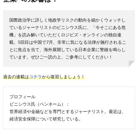
国際政治学に詳しく地政学リスクの動向を細かくウォッチし
ているジャーナリストのビニシウス氏に、「今そこにある危
機」を読み解いていただくロジビズ・オンラインの独自連
載。5回目は中国で7月、非常に気になる法律が施行されるこ
とに焦点を当て、海外展開している日本企業に警鐘を鳴らし
ています。ぜひご一読の上、ご参考にしてください！
過去の連載は
コチラ
から復習しましょう！
プロフィール
ビニシウス氏（ペンネーム）：
世界経済や金融などを専門とするジャーナリスト。最近は、
経済安全保障について研究している。