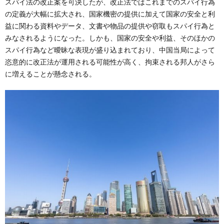
スパイ法の改正案を可決したが、改正法ではこれまでのスパイ行為
の定義が大幅に拡大され、国家機密の提供に加えて国家の安全と利
益に関わる資料やデータ、文書や物品の提供や窃取もスパイ行為と
みなされるようになった。しかも、国家の安全や利益、そのほかの
スパイ行為など曖昧な表現が盛り込まれており、中国当局によって
恣意的に改正法が運用される可能性が高く、拘束される邦人がさら
に増えることが懸念される。