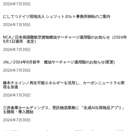
2026年7月30日
にしてつドイツ現地法人 シュツットガルト事務所移転のご案内
2026年7月30日
NCA／日本発国際航空貨物燃油サーチャージ適用額のお知らせ（2026年
8月1日適用 改定）
2026年7月30日
JAL／2026年8月前半 燃油サーチャージ適用額のお知らせ(変更)
2026年7月30日
椿本チエイン／再生可能エネルギーを活用し、カーボンニュートラル実
現を加速
2026年7月30日
三井倉庫ホールディングス、受託物流業務に 「生成AI出荷検品アプリ」
を開発・導入開始
2026年7月30日