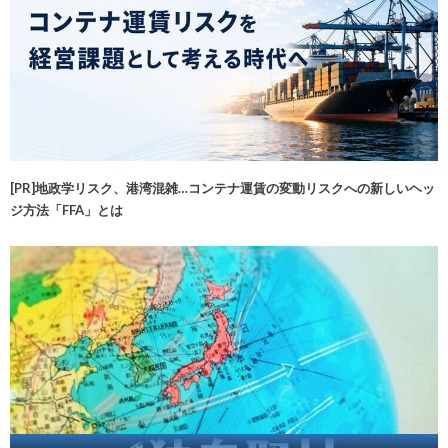
[PR]地政学リスク、港湾混雑…コンテナ運賃の変動リスクへの新しいヘッ
ジ方法「FFA」とは