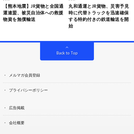
【熊本地震】JR貨物と全国通
丸和通運とJR貨物、災害予見
運連盟、被災自治体への救援
時に代替トラックを迅速確保
物資を無償輸送
する特約付きの鉄道輸送を開
始
Back to Top
メルマガ会員登録
プライバシーポリシー
広告掲載
会社概要