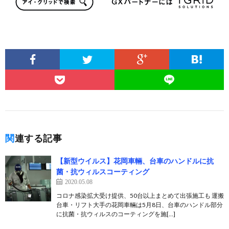
関連する記事
【新型ウイルス】花岡車輛、台車のハンドルに抗
菌・抗ウィルスコーティング
2020.05.08
コロナ感染拡大受け提供、50台以上まとめて出張施工も 運搬
台車・リフト大手の花岡車輛は5月8日、台車のハンドル部分
に抗菌・抗ウィルスのコーティングを施[…]