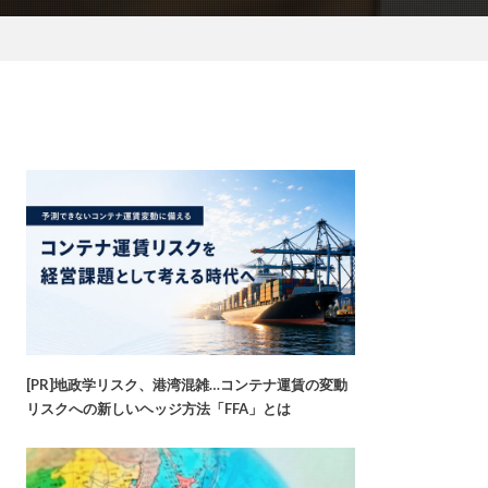
[PR]地政学リスク、港湾混雑…コンテナ運賃の変動
リスクへの新しいヘッジ方法「FFA」とは