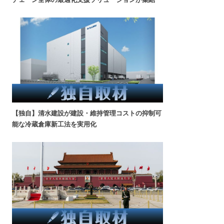
【独自】清水建設が建設・維持管理コストの抑制可
能な冷蔵倉庫新工法を実用化