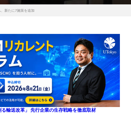
、新たに7施策を追加
来を創る輸送改革」 先行企業の生存戦略を徹底取材