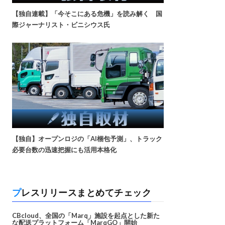
【独自連載】「今そこにある危機」を読み解く 国
際ジャーナリスト・ビニシウス氏
【独自】オープンロジの「AI梱包予測」、トラック
必要台数の迅速把握にも活用本格化
プレスリリースまとめてチェック
CBcloud、全国の「Marq」施設を起点とした新た
な配送プラットフォーム「MarqGO」開始