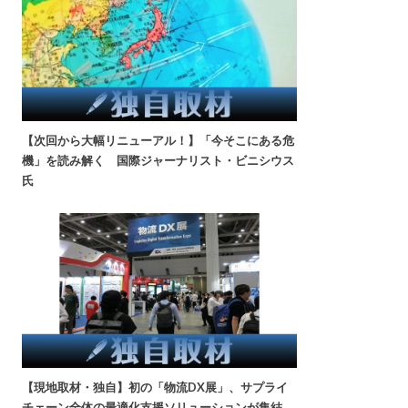
【次回から大幅リニューアル！】「今そこにある危
機」を読み解く 国際ジャーナリスト・ビニシウス
氏
【現地取材・独自】初の「物流DX展」、サプライ
チェーン全体の最適化支援ソリューションが集結