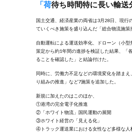
「荷待ち時間特に長い輸
国土交通、経済産業の両省は3月28日、現行の
ていくべき施策を盛り込んだ「総合物流施策
自動運転による運送効率化、ドローン（小型
策定から約1年間の進捗を検証した結果、「
ることを確認した」と結論付けた。
同時に、労働力不足などの環境変化を踏まえ
り組みの推進」など7施策を追加した。
新規に加えたのはこのほか、
①港湾の完全電子化推進
②「ホワイト物流」国民運動の展開
③ホワイト経営の「見える化」
④トラック運送業における女性など多様な人