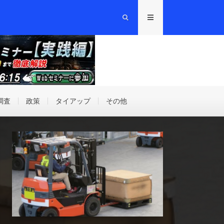
調査
政策
タイアップ
その他