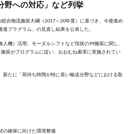
送分野への対応」など列挙
総合物流施策大綱（2017～20年度）に基づき、今後進め
推進プラグラム」の見直し結果を公表した。
無人機）活用、モーダルシフトなど現状の99施策に関し、
各施策がプログラムに従い、おおむね着実に実施されてい
、新たに「荷待ち時間が特に長い輸送分野などにおける取
材の確保に向けた環境整備