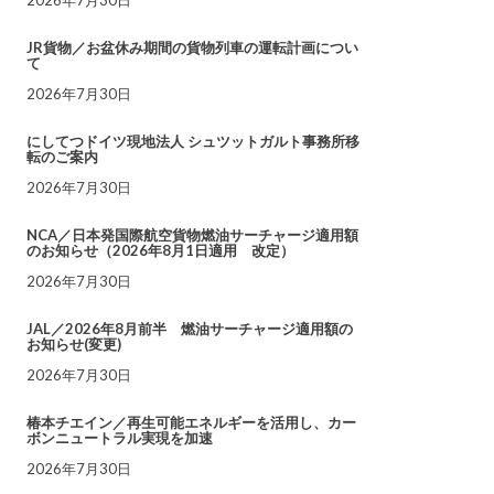
JR貨物／お盆休み期間の貨物列車の運転計画につい
て
2026年7月30日
にしてつドイツ現地法人 シュツットガルト事務所移
転のご案内
2026年7月30日
NCA／日本発国際航空貨物燃油サーチャージ適用額
のお知らせ（2026年8月1日適用 改定）
2026年7月30日
JAL／2026年8月前半 燃油サーチャージ適用額の
お知らせ(変更)
2026年7月30日
椿本チエイン／再生可能エネルギーを活用し、カー
ボンニュートラル実現を加速
2026年7月30日