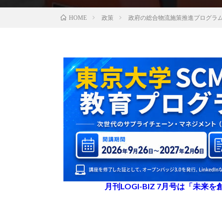
政策
政府の総合物流施策推進プログラム
HOME
月刊LOGI-BIZ 7月号は「未